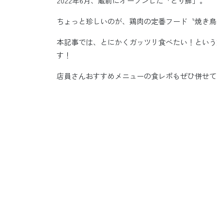
2022年6月、蔵前にオープンした「とり鮮」。
ちょっと珍しいのが、鶏肉の定番フード〝焼き鳥
本記事では、とにかくガッツリ食べたい！という
す！
店員さんおすすめメニューの食レポもぜひ併せて