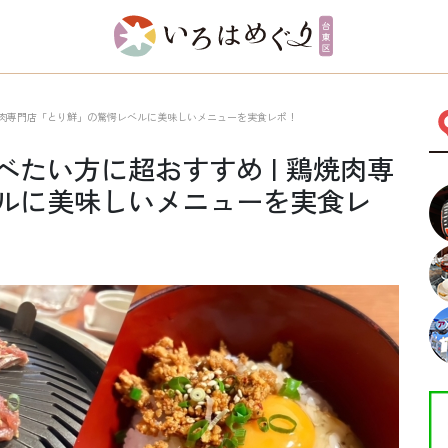
焼肉専門店「とり鮮」の驚愕レベルに美味しいメニューを実食レポ！
たい方に超おすすめ | 鶏焼肉専
ルに美味しいメニューを実食レ