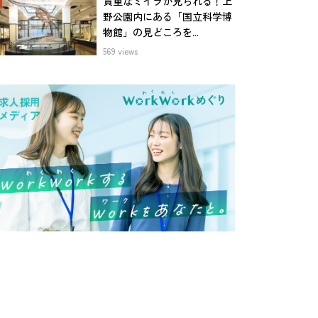
貴重なミイラが見られる！上
野公園内にある「国立科学博
物館」の見どころを...
569 views