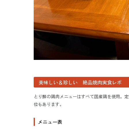
美味しい＆珍しい 絶品焼肉実食レポ
とり鮮の鶏肉メニューはすべて国産鶏を使用。定
位もあります。
メニュー表