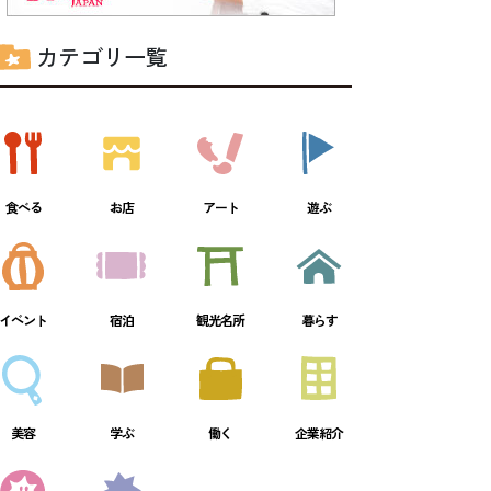
カテゴリ一覧
食べる
お店
アート
遊ぶ
イベント
宿泊
観光名所
暮らす
美容
学ぶ
働く
企業紹介