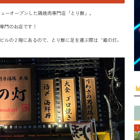
ニューオープンした鶏焼肉専門店「とり鮮」。
専門のお店です！
ビルの２階にあるので、とり鮮に足を運ぶ際は〝蔵の灯〟