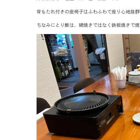
背もたれ付きの座椅子はふわふわで座り心地抜群
ちなみにとり鮮は、網焼きではなく鉄板焼きで焼