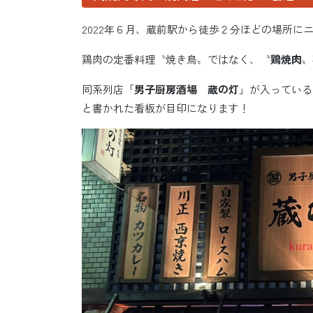
2022年６月、蔵前駅から徒歩２分ほどの場所に
鶏肉の定番料理〝焼き鳥〟ではなく、〝
鶏焼肉
〟
同系列店「
男子厨房酒場 蔵の灯
」が入っている
と書かれた看板が目印になります！