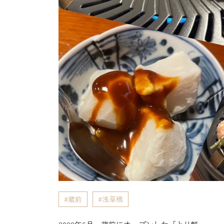
蔵前
浅草橋