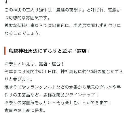
す。
この神輿の宮入り道中は「鳥越の夜祭り」と呼ばれ、荘厳か
つ幻想的な雰囲気です。
神聖な伝統行事ならではの景色に、老若男女問わず釘付けに
なることでしょう。
鳥越神社周辺にずらりと並ぶ「露店」
お祭りといえば、露店・屋台！
例年まつり期間中の土日は、神社周辺に約250軒の屋台がずら
りと並びます。
焼きそばやフランクフルトなどの定番から地元のグルメや手
作りの工芸品など、多様な商品がラインナップ！
お祭りの雰囲気をよりいっそう楽しむことができます！
食事やお土産に是非。