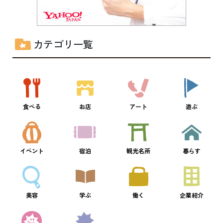
カテゴリ一覧
食べる
お店
アート
遊ぶ
イベント
宿泊
観光名所
暮らす
美容
学ぶ
働く
企業紹介