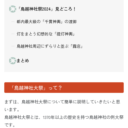
「鳥越神社祭2024」見どころ！
都内最大級の「千貫神輿」の渡御
灯をまとう幻想的な「提灯神輿」
鳥越神社周辺にずらりと並ぶ「露店」
まとめ
「鳥越神社大祭」って？
まずは、鳥越神社大祭について簡単に説明していきたいと思
います。
鳥越神社大祭とは、1370年以上の歴史を持つ鳥越神社の例大祭
です。