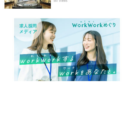
551 views