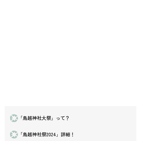
「鳥越神社大祭」って？
「鳥越神社祭2024」詳細！