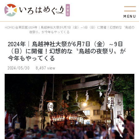
M
E
N
U
HOME
台東区版
2024年｜鳥越神社大祭が6月7日（金）～9日（日）に開催！幻想的な〝鳥越の
夜祭り〟が今年もやってくる
2024年｜鳥越神社大祭が6月7日（金）～9日
（日）に開催！幻想的な〝鳥越の夜祭り〟が
今年もやってくる
2024/05/30
8,497 view