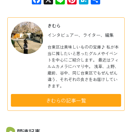
有
きむら
インタビュアー、ライター、編集
台東区は美味しいものの宝庫♪ 私が本
当に推したいと思ったグルメやイベン
トを中心にご紹介します。 最近はフィ
ルムカメラにハマり中。 浅草、上野、
蔵前、谷中、同じ台東区でもぜんぜん
違う、それぞれの良さをお届けしてい
きます。
きむらの記事一覧
関連記事