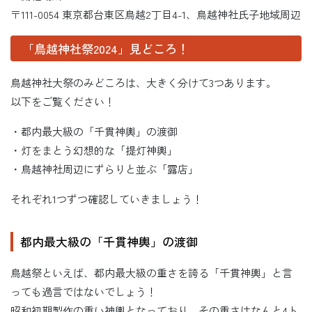
〒111-0054 東京都台東区鳥越2丁目4-1、鳥越神社氏子地域周辺
「鳥越神社祭2024」見どころ！
鳥越神社大祭のみどころは、大きく分けて3つあります。
以下をご覧ください！
・都内最大級の「千貫神輿」の渡御
・灯をまとう幻想的な「提灯神輿」
・鳥越神社周辺にずらりと並ぶ「露店」
それぞれ1つずつ確認していきましょう！
都内最大級の「千貫神輿」の渡御
鳥越祭といえば、都内最大級の重さを誇る「千貫神輿」と言
っても過言ではないでしょう！
昭和初期製作の重い神輿となっており、その重さはなんと4ト