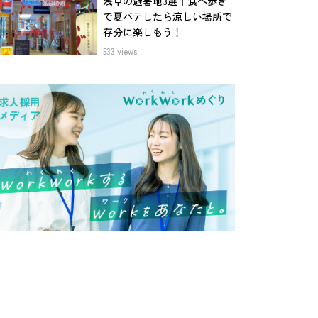
浅草の避暑地3選｜食べ歩き
で夏バテしたら涼しい場所で
存分に楽しもう！
533 views