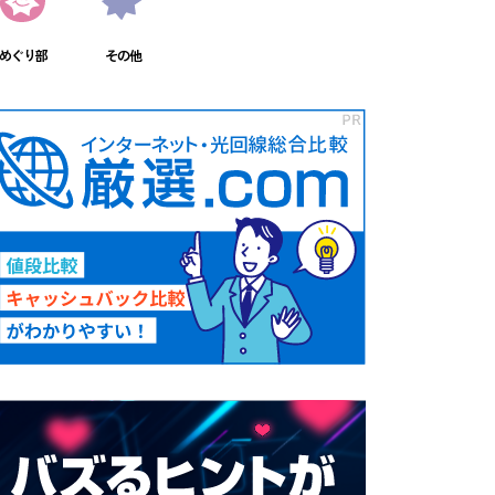
めぐり部
その他