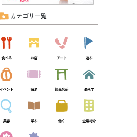
カテゴリ一覧
食べる
お店
アート
遊ぶ
イベント
宿泊
観光名所
暮らす
美容
学ぶ
働く
企業紹介