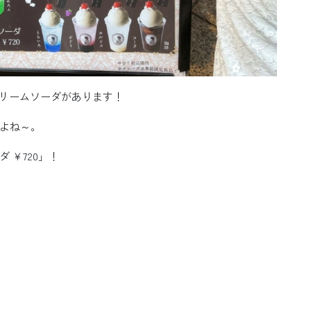
クリームソーダがあります！
よね～。
 ￥720」！