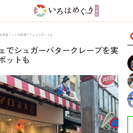
を実食！レトロ感漂うフォトスポットも
ェでシュガーバタークレープを実
ポットも