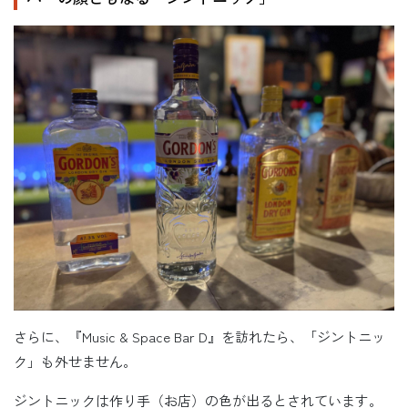
さらに、『Music & Space Bar D』を訪れたら、「ジントニッ
ク」も外せません。
ジントニックは作り手（お店）の色が出るとされています。