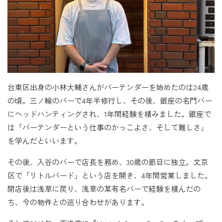
台東区出身の小林大輔さんがバーテンダーを始めたのは24歳
の頃。三ノ輪のバーで4年半修行し、その後、銀座の名門バー
にヘッドハンティングされ、1年間経験を積みました。銀座で
は「バーテンダーという仕事のかっこよさ、そして難しさ」
を学んだといいます。
その後、入谷のバーで店長を務め、30歳の節目に独立。文京
区で「リトルバード」という店を開き、4年間営業しました。
閉店後は浅草に戻り、浅草の某有名バーで経験を積んだの
ち、今の物件との巡り合わせがあります。