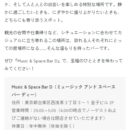
ケ、そして人と人との出会いを楽しめる特別な場所です。静
かに過ごしたいときも、にぎやかに盛り上がりたいときも、
どちらにも寄り添うスポット。
観光の合間や仕事帰りなど、シチュエーションに合わせてカ
ジュアルに立ち寄れるこの場所は、訪れる人それぞれにとっ
ての居場所になる……そんな温もりを持ったバーです。
ぜひ『Music & Space Bar D』で、至福のひとときを味わって
みてください！
Music & Space Bar D（ミュージック アンド スペース
バー ディー）
住所：東京都台東区西浅草３丁目３−１ 金子ビル 2F
営業時間：20:00～5:00（4:00の時点でノーゲストおよ
びご連絡がない場合は閉店させていただきます）
休業日：年中無休（年始を除く）