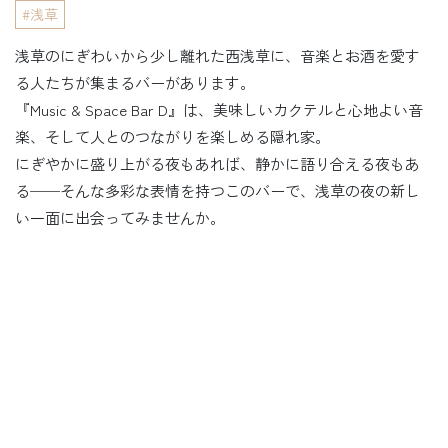
浅草
浅草のにぎわいから少し離れた西浅草に、音楽とお酒を愛す
る人たちが集まるバーがあります。
『Music & Space Bar D』は、美味しいカクテルと心地よい音
楽、そして人とのつながりを楽しめる隠れ家。
にぎやかに盛り上がる夜もあれば、静かに語り合える夜もあ
る──そんな多彩な表情を持つこのバーで、浅草の夜の新し
い一面に出会ってみませんか。