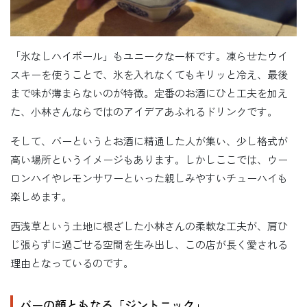
「氷なしハイボール」もユニークな一杯です。凍らせたウイ
スキーを使うことで、氷を入れなくてもキリッと冷え、最後
まで味が薄まらないのが特徴。定番のお酒にひと工夫を加え
た、小林さんならではのアイデアあふれるドリンクです。
そして、バーというとお酒に精通した人が集い、少し格式が
高い場所というイメージもあります。しかしここでは、ウー
ロンハイやレモンサワーといった親しみやすいチューハイも
楽しめます。
西浅草という土地に根ざした小林さんの柔軟な工夫が、肩ひ
じ張らずに過ごせる空間を生み出し、この店が長く愛される
理由となっているのです。
バーの顔ともなる「ジントニック」