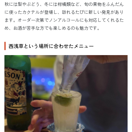
秋には梨やぶどう、冬には柑橘類など、旬の果物をふんだん
に使ったカクテルが登場し、訪れるたびに新しい発見があり
ます。オーダー次第でノンアルコールにも対応してくれるた
め、お酒が苦手な方でも楽しめるのも魅力です。
西浅草という場所に合わせたメニュー