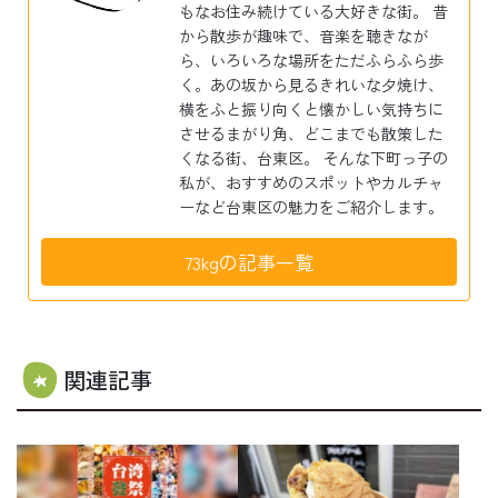
もなお住み続けている大好きな街。 昔
から散歩が趣味で、音楽を聴きなが
ら、いろいろな場所をただふらふら歩
く。あの坂から見るきれいな夕焼け、
横をふと振り向くと懐かしい気持ちに
させるまがり角、どこまでも散策した
くなる街、台東区。 そんな下町っ子の
私が、おすすめのスポットやカルチャ
ーなど台東区の魅力をご紹介します。
73kgの記事一覧
関連記事