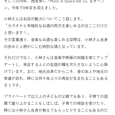
そして2018年、西浅草に『Music & Space Bar D』をオープ
ン。今年で8年目を迎えました。
小林さんはお店の魅力についてこう話します。
「カラオケと本格的なお酒の両方を楽しめるのはここだけだ
と思います！」
その言葉通り、音楽もお酒も楽しめる空間は、小林さん自身
の歩みと人柄がにじむ特別な場となっています。
それだけでなく、小林さんは音楽や映画の知識を常にアップ
デートし、来店する人との会話の種を欠かさないように心掛
けています。また、地元出身だからこそ、昔の友人や地元の
常連が訪れ、時には何十年ぶりの再会が生まれることもある
そうです。
プライベートでは三人の子どもの父親でもあり、子育ての話
題で盛り上がることもしばしば。子育ての相談を受けたり、
時には小林さん自身が教えてもらったりすることもあるのだ