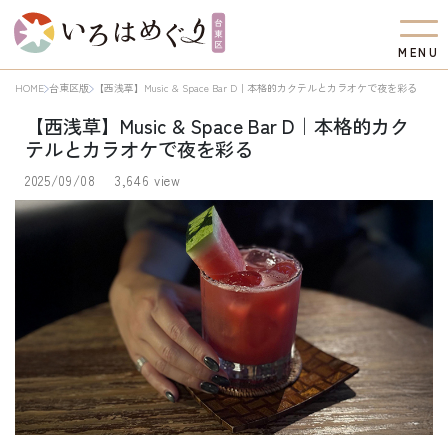
M
E
N
U
HOME
台東区版
【西浅草】Music & Space Bar D｜本格的カクテルとカラオケで夜を彩る
【西浅草】Music & Space Bar D｜本格的カク
テルとカラオケで夜を彩る
2025/09/08
3,646 view