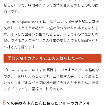
せるといった、時間帯によって表情を変えるのもこの店の面
白さです。
『Music & Space Bar D』は、知らない人同士が自然に言葉を
交わし、人と人とが結びつく温かなつながりの場でもありま
す。そうした出会いが生まれること、そしてそのつながりを
提供できることこそが、この仕事の楽しさであり醍醐味だと
小林さんは語ります。
季節を映すカクテルと工夫を凝らした一杯
『Music & Space Bar D』の真髄は、カラオケと共に本格的な
カクテルを味わえることです。三ノ輪や入谷、そして銀座と
いったさまざまなバーで経験や修行を積んだ小林さんが提供
するドリンクは、至福の一杯そのもの。
旬の果物をふんだんに使ったフルーツカクテル