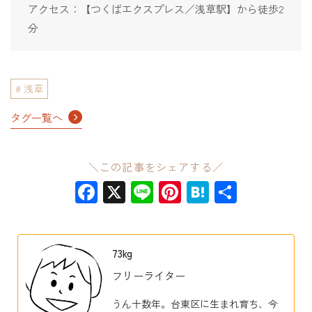
アクセス：【つくばエクスプレス／浅草駅】から徒歩2
分
浅草
タグ一覧へ
＼この記事をシェアする／
Facebook
X
Line
Pinterest
Hatena
共
有
73kg
フリーライター
うん十数年。台東区に生まれ育ち、今