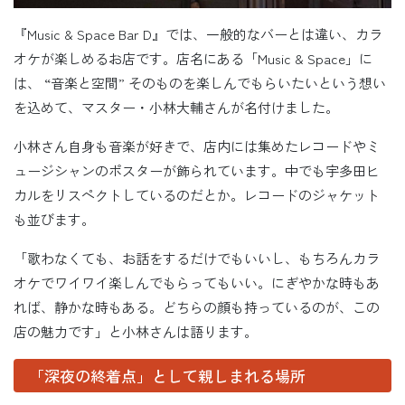
『Music & Space Bar D』では、一般的なバーとは違い、カラ
オケが楽しめるお店です。店名にある「Music & Space」に
は、 “音楽と空間” そのものを楽しんでもらいたいという想い
を込めて、マスター・小林大輔さんが名付けました。
小林さん自身も音楽が好きで、店内には集めたレコードやミ
ュージシャンのポスターが飾られています。中でも宇多田ヒ
カルをリスペクトしているのだとか。レコードのジャケット
も並びます。
「歌わなくても、お話をするだけでもいいし、もちろんカラ
オケでワイワイ楽しんでもらってもいい。にぎやかな時もあ
れば、静かな時もある。どちらの顔も持っているのが、この
店の魅力です」と小林さんは語ります。
「深夜の終着点」として親しまれる場所