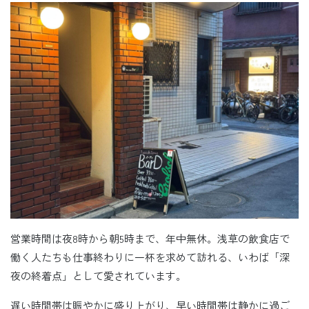
営業時間は夜8時から朝5時まで、年中無休。浅草の飲食店で
働く人たちも仕事終わりに一杯を求めて訪れる、いわば「深
夜の終着点」として愛されています。
遅い時間帯は賑やかに盛り上がり、早い時間帯は静かに過ご