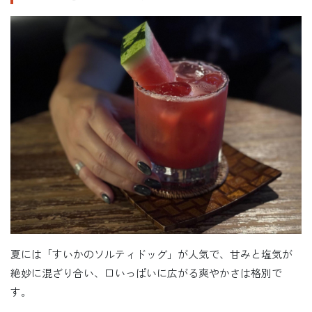
夏には「すいかのソルティドッグ」が人気で、甘みと塩気が
絶妙に混ざり合い、口いっぱいに広がる爽やかさは格別で
す。