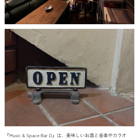
『Music & Space Bar D』は、美味しいお酒と音楽やカラオ