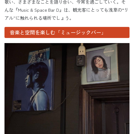
歌い、さまざまなことを語り合い、今宵を過ごしていく。そ
んな『Music & Space Bar D』は、観光客にとっても浅草の“リ
アル”に触れられる場所でしょう。
音楽と空間を楽しむ「ミュージックバー」