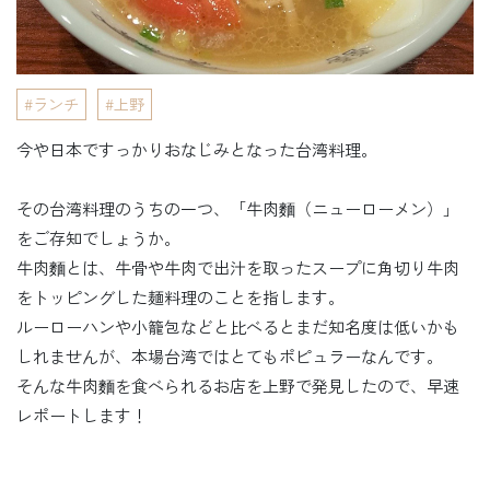
ランチ
上野
今や日本ですっかりおなじみとなった台湾料理。
その台湾料理のうちの一つ、「牛肉麵（ニューローメン）」
をご存知でしょうか。
牛肉麵とは、牛骨や牛肉で出汁を取ったスープに角切り牛肉
をトッピングした麺料理のことを指します。
ルーローハンや小籠包などと比べるとまだ知名度は低いかも
しれませんが、本場台湾ではとてもポピュラーなんです。
そんな牛肉麵を食べられるお店を上野で発見したので、早速
レポートします！