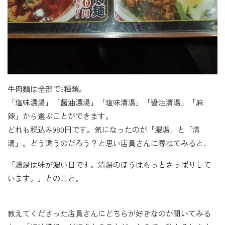
牛肉麵は全部で5種類。
「塩味濃湯」「醤油濃湯」「塩味清湯」「醤油清湯」「麻
辣」から選ぶことができます。
どれも税込み980円です。気になったのが「濃湯」と「清
湯」。どう違うのだろう？と思い店員さんに尋ねてみると、
「濃湯は味が濃い目です。清湯のほうはもっとさっぱりして
います。」とのこと。
教えてくださった店員さんにどちらが好きなのか聞いてみる