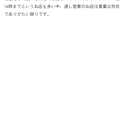
14時までというお店も多い中、通し営業のお店は貴重な存在
でありがたい限りです。