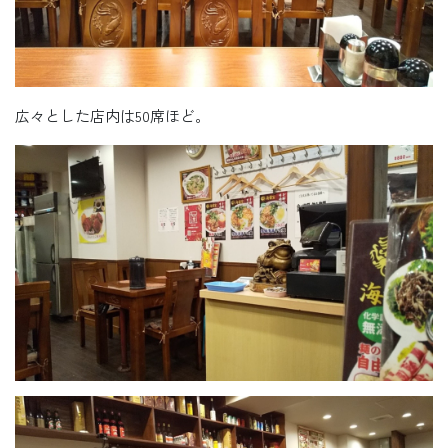
広々とした店内は50席ほど。