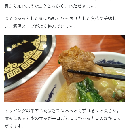
真より細いような…？ともかく、いただきます。
つるつるっとした麺は噛むともっちりとした食感で美味し
い。濃厚スープがよく絡んでいます。
トッピングの牛すじ肉は箸でほろっとくずれるほど柔らか。
噛みしめると脂の甘みが一口ごとにじわ～っと口のなかに広
がります。