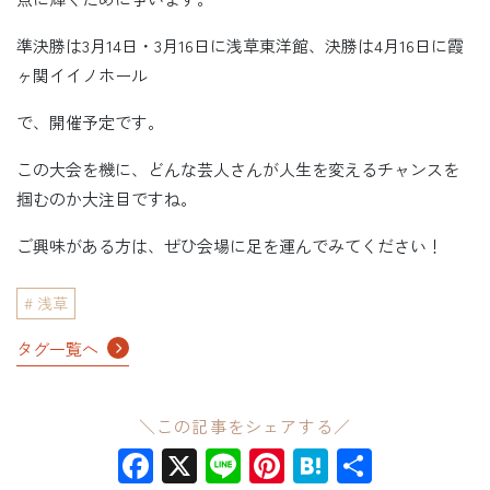
準決勝は3月14日・3月16日に浅草東洋館、決勝は4月16日に霞
ヶ関イイノホール
で、開催予定です。
この大会を機に、どんな芸人さんが人生を変えるチャンスを
掴むのか大注目ですね。
ご興味がある方は、ぜひ会場に足を運んでみてください！
浅草
タグ一覧へ
＼この記事をシェアする／
Facebook
X
Line
Pinterest
Hatena
共