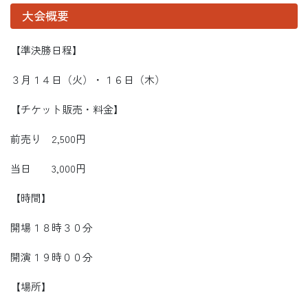
大会概要
【準決勝日程】
３月１４日（火）・１６日（木）
【チケット販売・料金】
前売り 2,500円
当日 3,000円
【時間】
開場１８時３０分
開演１９時００分
【場所】