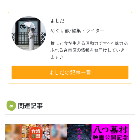
有
よしだ
めぐり部/編集・ライター
推しと食が生きる原動力です^ ^ 魅力あ
ふれる台東区の情報をお届けしていき
ます♪
よしだの記事一覧
関連記事