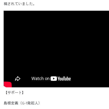
稿されていました。
【サポート】
島根定義（G-1発起人）