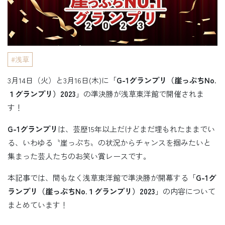
浅草
3月14日（火）と3月16日(木)に「
G-1グランプリ（崖っぷちNo.
１グランプリ）2023
」の準決勝が浅草東洋館で開催されま
す！
G-1グランプリ
は、芸歴15年以上だけどまだ埋もれたままでい
る、いわゆる〝崖っぷち〟の状況からチャンスを掴みたいと
集まった芸人たちのお笑い賞レースです。
本記事では、間もなく浅草東洋館で準決勝が開幕する「
G-1グ
ランプリ（崖っぷちNo.１グランプリ）2023
」の内容について
まとめています！