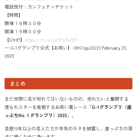
電話受付：カンフェティチケット
【時間】
開場１８時３０分
開演１９時００分
【G1HP】
https://t.co/pK7PpfkZEF
— G-1グランプリ公式【お笑い】 (@G1gp2022)
February 27,
2023
まとめ
まだ世間に名が知れてはいないものの、売れたいと奮闘する
埋もれスターを発掘するお笑い賞レース「
G-1グランプリ（崖
っぷちNo.１グランプリ）2023
」。
芸歴15年以上の芸人たちが本気のネタを披露し、崖っぷちの頂
点に輝くために争います。