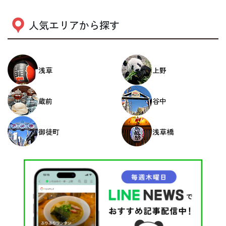
人気エリアから探す
浅草
上野
蔵前
谷中
御徒町
浅草橋