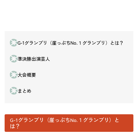
G-1グランプリ（崖っぷちNo.１グランプリ）とは？
準決勝出演芸人
大会概要
まとめ
G-1グランプリ（崖っぷちNo.１グランプリ）と
は？