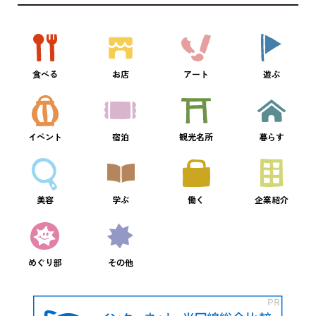
食べる
お店
アート
遊ぶ
イベント
宿泊
観光名所
暮らす
美容
学ぶ
働く
企業紹介
めぐり部
その他