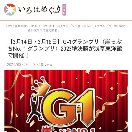
HOME
台東区版
【3月14日・3月16日】G-1グランプリ（崖っぷちNo.１グランプリ）2023準決
勝が浅草東洋館で開催！
【3月14日・3月16日】G-1グランプリ（崖っぷ
ちNo.１グランプリ）2023準決勝が浅草東洋館
で開催！
2023/03/09
2,508 view