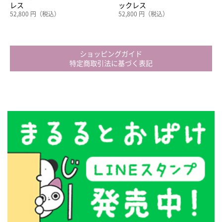
レス
ックレス
52,800 円（税込）
52,800 円（税込）
ショッピングガイド
特定商取引法に基づく表記