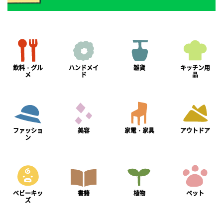
飲料・グル
ハンドメイ
雑貨
キッチン用
メ
ド
品
ファッショ
美容
家電・家具
アウトドア
ン
ベビーキッ
書籍
植物
ペット
ズ