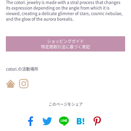
The cotori. jewelry is made with a stral process that changes
its expression depending on the angle from which it is
viewed, creating a delicate glimmer of stars, cosmic nebulae,
and the glow of the aurora borealis.
ショッピングガイド
特定商取引法に基づく表記
cotori.の活動場所
このページをシェア