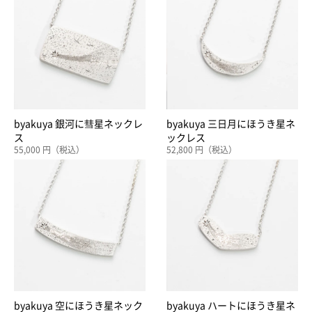
byakuya 銀河に彗星ネックレ
byakuya 三日月にほうき星ネ
ス
ックレス
55,000 円（税込）
52,800 円（税込）
byakuya 空にほうき星ネック
byakuya ハートにほうき星ネ