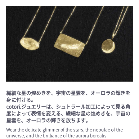
繊細な星の煌めきを、宇宙の星雲を、オーロラの輝きを
身に付ける。
cotori.ジュエリーは、シュトラール加工によって見る角
度によって表情を変える、繊細な星の煌めきを、宇宙の
星雲を、オーロラの輝きを放ちます。
Wear the delicate glimmer of the stars, the nebulae of the
universe, and the brilliance of the aurora borealis.