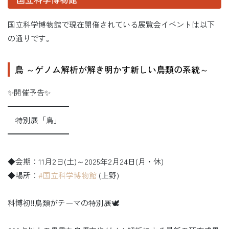
国立科学博物館で現在開催されている展覧会イベントは以下
の通りです。
鳥 ～ゲノム解析が解き明かす新しい鳥類の系統～
✨開催予告✨
━━━━━━━━
特別展「鳥」
━━━━━━━━
◆会期：11月2日(土)～2025年2月24日(月・休)
◆場所：
#国立科学博物館
(上野)
科博初‼️鳥類がテーマの特別展🕊️