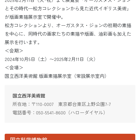
とその時代—松方コレクションから見た近代イギリス美術」
が版画素描展示室で開催中。
松方コレクションより、オーガスタス・ジョンの初期の素描
を中心に、同時代の画家たちの素描や版画、油彩画も加えた
展示を行います。
＜会期＞
2024年10月5日（土）〜2025年2月11日（火）
＜会場＞
国立西洋美術館 版画素描展示室（常設展示室内）
国立西洋美術館
所在地：〒110-0007 東京都台東区上野公園7-7
電話番号：050-5541-8600（ハローダイヤル）
国立科学博物館