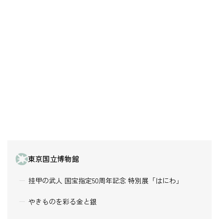
東京国立博物館
挂甲の武人 国宝指定50周年記念 特別展「はにわ」
やきものを彩る金と銀