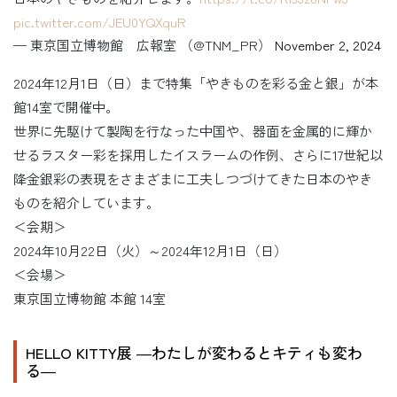
pic.twitter.com/JEU0YQXquR
— 東京国立博物館 広報室 （@TNM_PR）
November 2, 2024
2024年12月1日（日）まで特集「やきものを彩る金と銀」が本
館14室で開催中。
世界に先駆けて製陶を行なった中国や、器面を金属的に輝か
せるラスター彩を採用したイスラームの作例、さらに17世紀以
降金銀彩の表現をさまざまに工夫しつづけてきた日本のやき
ものを紹介しています。
＜会期＞
2024年10月22日（火）～2024年12月1日（日）
＜会場＞
東京国立博物館 本館 14室
HELLO KITTY展 ―わたしが変わるとキティも変わ
る―