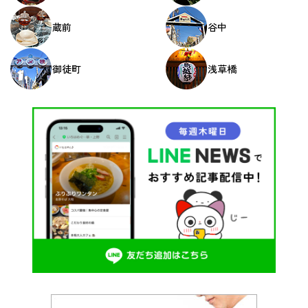
蔵前
谷中
御徒町
浅草橋