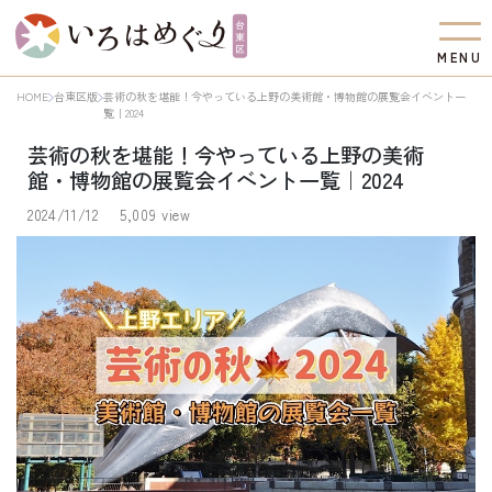
M
E
N
U
HOME
台東区版
芸術の秋を堪能！今やっている上野の美術館・博物館の展覧会イベント一
覧｜2024
芸術の秋を堪能！今やっている上野の美術
館・博物館の展覧会イベント一覧｜2024
2024/11/12
5,009 view