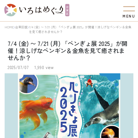
M
E
N
U
HOME
台東区版
7/4 (金) 〜 7/21 (月) 「ペンぎょ展 2025」が開催！涼しげなペンギン＆金魚
を見て癒されませんか？
7/4 (金) 〜 7/21 (月) 「ペンぎょ展 2025」が開
催！涼しげなペンギン＆金魚を見て癒されま
せんか？
2025/07/07
1,990 view