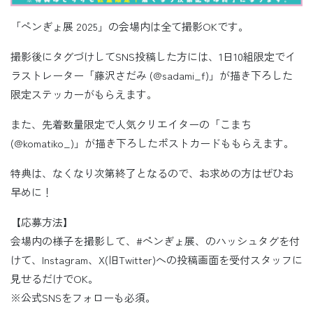
「ペンぎょ展 2025」の会場内は全て撮影OKです。
撮影後にタグづけしてSNS投稿した方には、1日10組限定でイ
ラストレーター「藤沢さだみ (@sadami_f)」が描き下ろした
限定ステッカーがもらえます。
また、先着数量限定で人気クリエイターの「こまち
(@komatiko_)」が描き下ろしたポストカードももらえます。
特典は、なくなり次第終了となるので、お求めの方はぜひお
早めに！
【応募方法】
会場内の様子を撮影して、#ペンぎょ展、のハッシュタグを付
けて、Instagram、X(旧Twitter)への投稿画面を受付スタッフに
見せるだけでOK。
※公式SNSをフォローも必須。