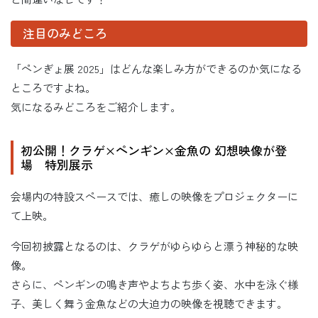
注目のみどころ
「ペンぎょ展 2025」はどんな楽しみ方ができるのか気になる
ところですよね。
気になるみどころをご紹介します。
初公開！クラゲ×ペンギン×金魚の 幻想映像が登
場 特別展示
会場内の特設スペースでは、癒しの映像をプロジェクターに
て上映。
今回初披露となるのは、クラゲがゆらゆらと漂う神秘的な映
像。
さらに、ペンギンの鳴き声やよちよち歩く姿、水中を泳ぐ様
子、美しく舞う金魚などの大迫力の映像を視聴できます。