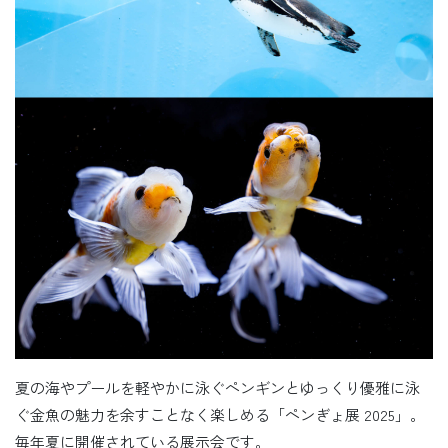
夏の海やプールを軽やかに泳ぐペンギンとゆっくり優雅に泳
ぐ金魚の魅力を余すことなく楽しめる「ペンぎょ展 2025」。
毎年夏に開催されている展示会です。