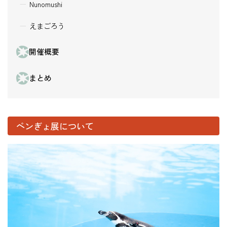
Nunomushi
えまごろう
開催概要
まとめ
ペンぎょ展について