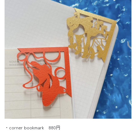
・corner bookmark 880円