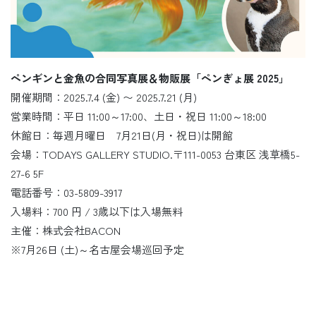
ペンギンと金魚の合同写真展＆物販展「ペンぎょ展 2025」
開催期間：2025.7.4 (金) 〜 2025.7.21 (月)
営業時間：平日 11:00～17:00、土日・祝日 11:00～18:00
休館日：毎週月曜日 7月21日(月・祝日)は開館
会場：TODAYS GALLERY STUDIO.〒111-0053 台東区 浅草橋5-
27-6 5F
電話番号：03-5809-3917
入場料：700 円 / 3歳以下は入場無料
主催：株式会社BACON
※7月26日 (土)～名古屋会場巡回予定