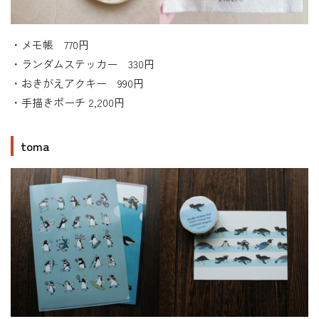
・メモ帳 770円
・ランダムステッカー 330円
・おきがえアクキー 990円
・手描きポーチ 2,200円
toma