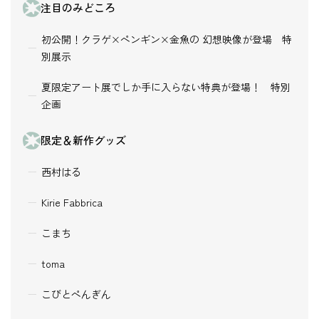
注目のみどころ
初公開！クラゲ×ペンギン×金魚の 幻想映像が登場 特
別展示
夏限定アート展でしか手に入らない特典が登場！ 特別
企画
限定＆新作グッズ
西村はる
Kirie Fabbrica
こまち
toma
こびとぺんぎん