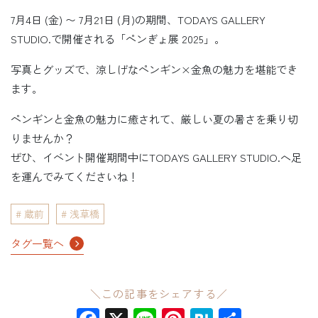
7月4日 (金) 〜 7月21日 (月)の期間、TODAYS GALLERY
STUDIO.で開催される「ペンぎょ展 2025」。
写真とグッズで、涼しげなペンギン×金魚の魅力を堪能でき
ます。
ペンギンと金魚の魅力に癒されて、厳しい夏の暑さを乗り切
りませんか？
ぜひ、イベント開催期間中にTODAYS GALLERY STUDIO.へ足
を運んでみてくださいね！
蔵前
浅草橋
タグ一覧へ
＼この記事をシェアする／