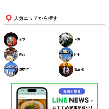
人気エリアから探す
浅草
上野
蔵前
谷中
御徒町
浅草橋