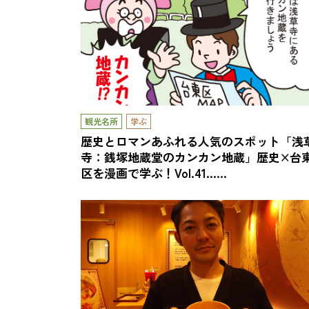
観光名所
学ぶ
歴史とロマンあふれる人気のスポット「浅
寺：銭塚地蔵堂のカンカン地蔵」歴史×台
区を漫画で学ぶ！Vol.41……