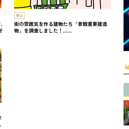
学ぶ
店、
街の雰囲気を作る建物たち「景観重要建造
ぜ
物」を調査しました！……
年
…