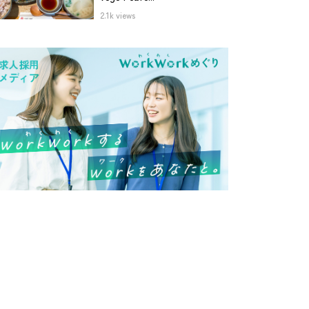
2.1k views