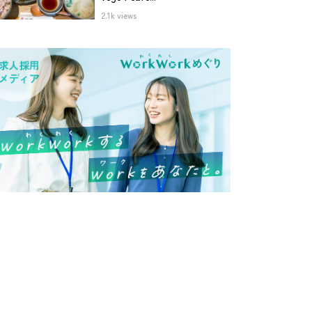
2.1k views