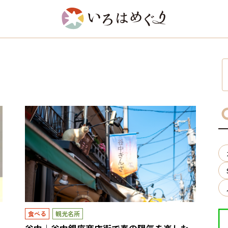
食べる
観光名所