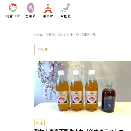
総合TOP
台東区
東京都
全国版
HOME
「#根津」のタグが付いている記事一覧
根津
お店