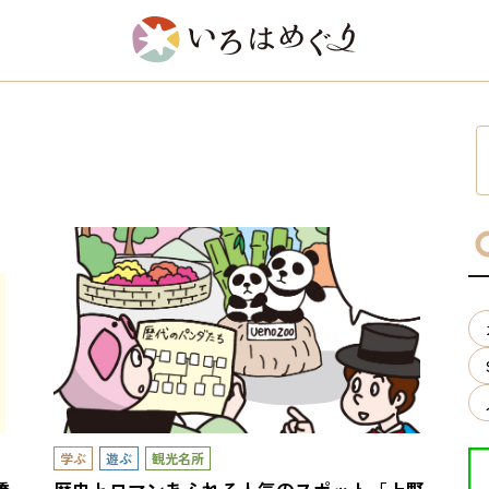
学ぶ
遊ぶ
観光名所