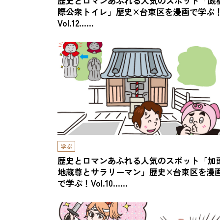
歴史とロマンあふれる人気のスポット「厩
際公衆トイレ」歴史×台東区を漫画で学ぶ
Vol.12……
学ぶ
歴史とロマンあふれる人気のスポット「加
地蔵尊とサラリーマン」歴史×台東区を漫
で学ぶ！Vol.10……