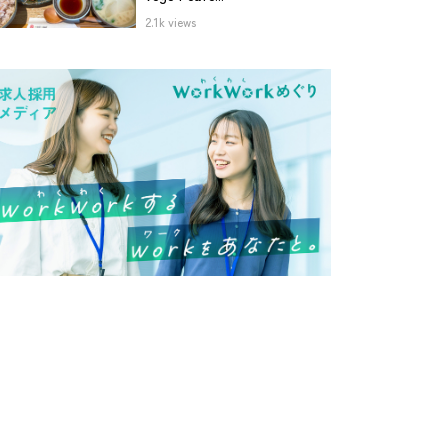
2.1k views