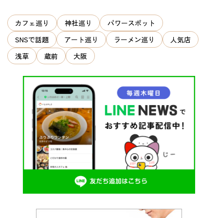
ョ
ン
カフェ巡り
神社巡り
パワースポット
SNSで話題
アート巡り
ラーメン巡り
人気店
浅草
蔵前
大阪