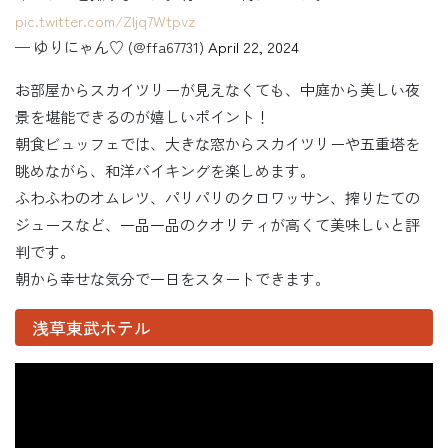
pic.twitter.com/ZIjq7Wtpvz
— ゆりにゃん♡ (@ffa67731)
April 22, 2024
お部屋からスカイツリーが見えなくても、中庭から美しい夜
景を堪能できるのが嬉しいポイント！
朝食ビュッフェでは、大きな窓からスカイツリーや五重塔を
眺めながら、和洋バイキングを楽しめます。
ふわふわのオムレツ、パリパリのクロワッサン、搾りたての
ジュースなど、一品一品のクオリティが高くて美味しいと評
判です。
朝から幸せな気分で一日をスタートできます。
浅草東武ホテル