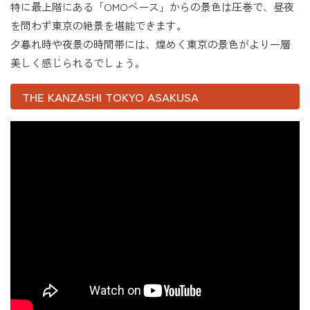
特に最上階にある「OMOベース」からの景色は圧巻で、昼夜
を問わず東京の絶景を堪能できます。
夕暮れ時や夜景の時間帯には、煌めく東京の景色がより一層
美しく感じられるでしょう。
THE KANZASHI TOKYO ASAKUSA