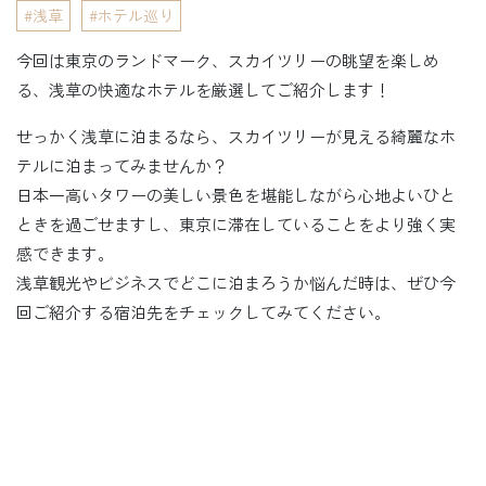
浅草
ホテル巡り
今回は東京のランドマーク、スカイツリーの眺望を楽しめ
る、浅草の快適なホテルを厳選してご紹介します！
せっかく浅草に泊まるなら、スカイツリーが見える綺麗なホ
テルに泊まってみませんか？
日本一高いタワーの美しい景色を堪能しながら心地よいひと
ときを過ごせますし、東京に滞在していることをより強く実
感できます。
浅草観光やビジネスでどこに泊まろうか悩んだ時は、ぜひ今
回ご紹介する宿泊先をチェックしてみてください。