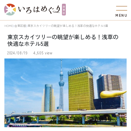
M
E
N
U
HOME
台東区版
東京スカイツリーの眺望が楽しめる！浅草の快適なホテル5選
東京スカイツリーの眺望が楽しめる！浅草の
快適なホテル5選
2024/08/19
4,605 view