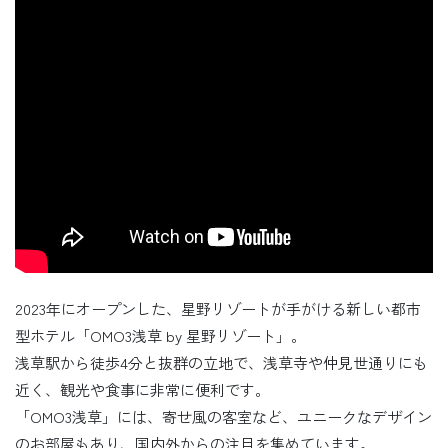
2023年にオープンした、星野リゾートが手がける新しい都市
型ホテル「OMO3浅草 by 星野リゾート」。
浅草駅から徒歩4分と抜群の立地で、浅草寺や仲見世通りにも
近く、観光や食事に非常に便利です。
「OMO3浅草」には、寄せ風の客室など、ユニークなデザイン
のお部屋もあり、国内外からの注目を集めています。