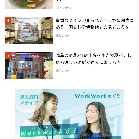
1.1k views
貴重なミイラが見られる！上野公園内に
ある「国立科学博物館」の見どころを...
556 views
浅草の避暑地3選｜食べ歩きで夏バテし
たら涼しい場所で存分に楽しもう！
552 views