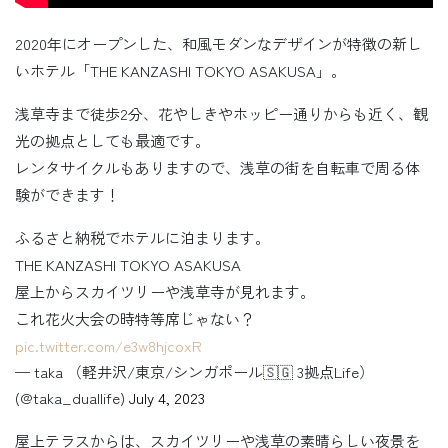
2020年にオープンした、和風モダンなデザインが特徴の新し
いホテル「THE KANZASHI TOKYO ASAKUSA」。
浅草寺まで徒歩2分、花やしきやホッピー通りからも近く、観
光の拠点としても最適です。
レンタサイクルもありますので、浅草の街を自転車で周る体
験ができます！
ふるさと納税でホテルに泊まります。
THE KANZASHI TOKYO ASAKUSA
屋上からスカイツリーや浅草寺が見れます。
これ花火大会の時特等席じゃない？
pic.twitter.com/e3w8hjcoxR
— taka （軽井沢/東京/シンガポール🇸🇬 3拠点Life）
(@taka_duallife)
July 4, 2023
屋上テラスからは、スカイツリーや浅草の素晴らしい夜景を