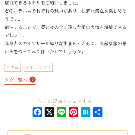
堪能できるホテルをご紹介しました。
どのホテルもそれぞれの魅力があり、快適な滞在を楽しめそ
うです。
宿泊することで、昼と夜の全く違った街の表情を堪能できる
でしょう。
浅草とスカイツリーが織りなす景色とともに、素敵な旅の思
い出を作ってみてはいかがでしょうか。
浅草
ホテル巡り
タグ一覧へ
＼この記事をシェアする／
Facebook
X
Line
Pinterest
Hatena
共
有