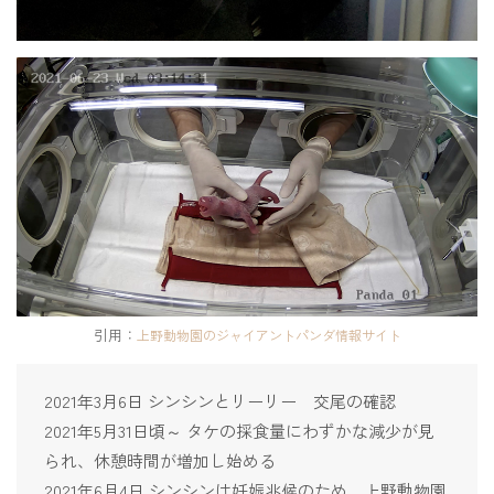
引用：
上野動物園のジャイアントパンダ情報サイト
2021年3月6日 シンシンとリーリー 交尾の確認
2021年5月31日頃～ タケの採食量にわずかな減少が見
られ、休憩時間が増加し始める
2021年6月4日 シンシンは妊娠兆候のため、上野動物園