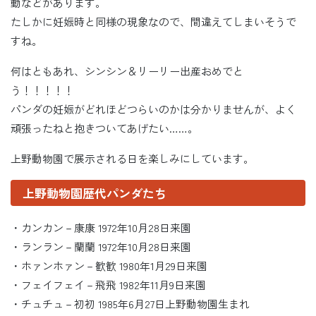
動などがあります。
たしかに妊娠時と同様の現象なので、間違えてしまいそうで
すね。
何はともあれ、シンシン＆リーリー出産おめでと
う！！！！！
パンダの妊娠がどれほどつらいのかは分かりませんが、よく
頑張ったねと抱きついてあげたい……。
上野動物園で展示される日を楽しみにしています。
上野動物園歴代パンダたち
・カンカン－康康 1972年10月28日来園
・ランラン－蘭蘭 1972年10月28日来園
・ホァンホァン－歓歓 1980年1月29日来園
・フェイフェイ－飛飛 1982年11月9日来園
・チュチュ－初初 1985年6月27日上野動物園生まれ