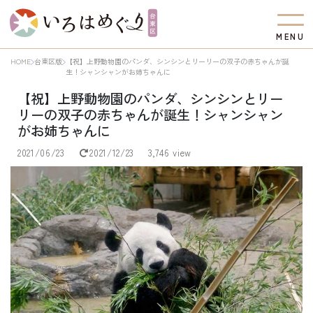
M
E
N
U
HOME
台東区版
【祝】上野動物園のパンダ、シンシンとリーリーの双子の赤ちゃんが誕
生！シャンシャンがお姉ちゃんに
【祝】上野動物園のパンダ、シンシンとリー
リーの双子の赤ちゃんが誕生！シャンシャン
がお姉ちゃんに
2021/06/23
2021/12/23
3,746 view