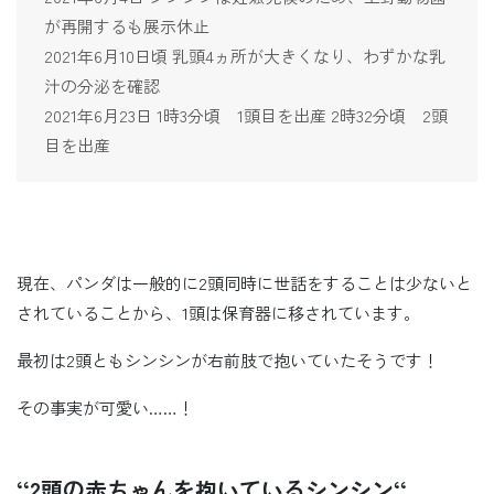
が再開するも展示休止
2021年6月10日頃 乳頭4ヵ所が大きくなり、わずかな乳
汁の分泌を確認
2021年6月23日 1時3分頃 1頭目を出産 2時32分頃 2頭
目を出産
現在、パンダは一般的に2頭同時に世話をすることは少ないと
されていることから、1頭は保育器に移されています。
最初は2頭ともシンシンが右前肢で抱いていたそうです！
その事実が可愛い……！
‘‘2頭の赤ちゃんを抱いているシンシン‘‘