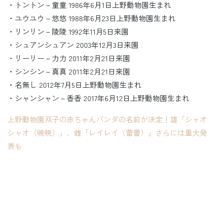
・トントン－童童 1986年6月1日上野動物園生まれ
・ユウユウ－悠悠 1988年6月23日上野動物園生まれ
・リンリン－陵陵 1992年11月5日来園
・シュアンシュアン 2003年12月3日来園
・リーリー－力力 2011年2月21日来園
・シンシン－真真 2011年2月21日来園
・名無し 2012年7月5日上野動物園生まれ
・シャンシャン－香香 2017年6月12日上野動物園生まれ
上野動物園双子の赤ちゃんパンダの名前が決定！雄「シャオ
シャオ（暁暁）」、雌「レイレイ（蕾蕾）」さらには重大発
表も