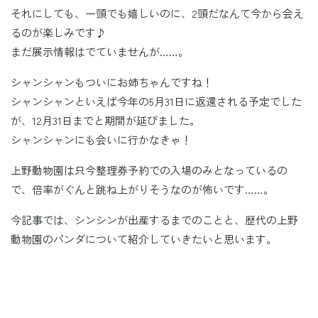
それにしても、一頭でも嬉しいのに、2頭だなんて今から会え
るのが楽しみです♪
まだ展示情報はでていませんが……。
シャンシャンもついにお姉ちゃんですね！
シャンシャンといえば今年の5月31日に返還される予定でした
が、12月31日までと期間が延びました。
シャンシャンにも会いに行かなきゃ！
上野動物園は只今整理券予約での入場のみとなっているの
で、倍率がぐんと跳ね上がりそうなのが怖いです……。
今記事では、シンシンが出産するまでのことと、歴代の上野
動物園のパンダについて紹介していきたいと思います。