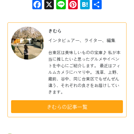
Facebook
X
Line
Pinterest
Hatena
共
有
きむら
インタビュアー、ライター、編集
台東区は美味しいものの宝庫♪ 私が本
当に推したいと思ったグルメやイベン
トを中心にご紹介します。 最近はフィ
ルムカメラにハマり中。 浅草、上野、
蔵前、谷中、同じ台東区でもぜんぜん
違う、それぞれの良さをお届けしてい
きます。
きむらの記事一覧