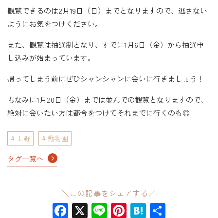
観覧できるのは2月19日（日）までとなりますので、逃さない
ようにお気をつけください。
また、観覧は抽選制となり、すでに1月6日（金）から抽選申
し込みが始まっています。
帰ってしまう前にぜひシャンシャンに会いに行きましょう！
ちなみに1月20日（金）までは並んでの観覧となりますので、
絶対に会いたい方は都合をつけてそれまでに行くのも◎
上野
動物園
タグ一覧へ
＼この記事をシェアする／
Facebook
X
Line
Pinterest
Hatena
共