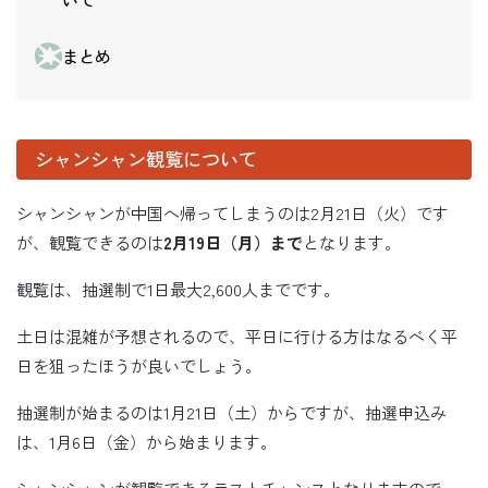
まとめ
シャンシャン観覧について
シャンシャンが中国へ帰ってしまうのは2月21日（火）です
が、観覧できるのは
2
月19
日（月）まで
となります。
観覧は、抽選制で1日最大2,600人までです。
土日は混雑が予想されるので、平日に行ける方はなるべく平
日を狙ったほうが良いでしょう。
抽選制が始まるのは1月21日（土）からですが、抽選申込み
は、1月6日（金）から始まります。