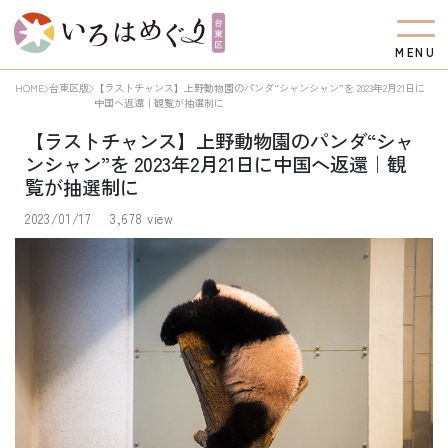
M
E
N
U
HOME
台東区版
【ラストチャンス】上野動物園のパンダ“シャンシャン”を 2023年2月21日に
中国へ返還｜観覧が抽選制に
【ラストチャンス】上野動物園のパンダ“シャ
ンシャン”を 2023年2月21日に中国へ返還｜観
覧が抽選制に
2023/01/17
3,678 view