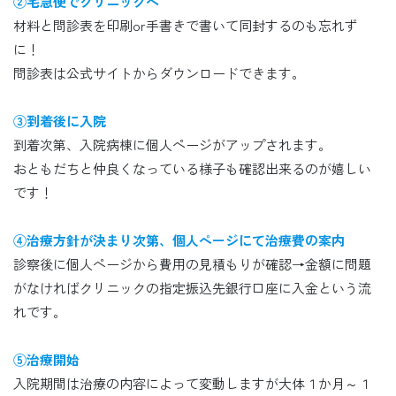
②宅急便でクリニックへ
材料と問診表を印刷or手書きで書いて同封するのも忘れず
に！
問診表は公式サイトからダウンロードできます。
③到着後に入院
到着次第、入院病棟に個人ページがアップされます。
おともだちと仲良くなっている様子も確認出来るのが嬉しい
です！
④治療方針が決まり次第、個人ページにて治療費の案内
診察後に個人ページから費用の見積もりが確認→金額に問題
がなければクリニックの指定振込先銀行口座に入金という流
れです。
⑤治療開始
入院期間は治療の内容によって変動しますが大体１か月～１