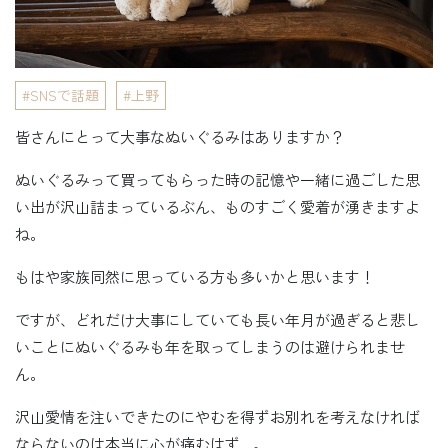
SNSで話題
上野
皆さんにとって大事なぬいぐるみはありますか？
ぬいぐるみって買ってもらった時の記憶や一緒に過ごした思
い出が沢山詰まっているぶん、ものすごく愛着が湧きますよ
ね。
もはや家族同然に思っている方も多いかと思います！
ですが、どれだけ大事にしていても長い年月が過ぎると悲し
いことにぬいぐるみも年を取ってしまうのは避けられませ
ん。
沢山愛情を注いできたのにやむを得ずお別れを考えなければ
ならないのは本当に心が痛むはず…。