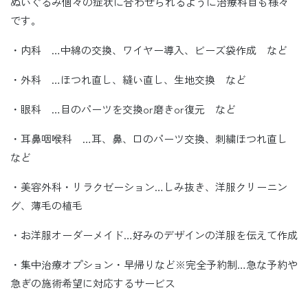
ぬいぐるみ個々の症状に合わせられるように治療科目も様々
です。
・内科 …中綿の交換、ワイヤー導入、ビーズ袋作成 など
・外科 …ほつれ直し、縫い直し、生地交換 など
・眼科 …目のパーツを交換or磨きor復元 など
・耳鼻咽喉科 …耳、鼻、口のパーツ交換、刺繍ほつれ直し
など
・美容外科・リラクゼーション…しみ抜き、洋服クリーニン
グ、薄毛の植毛
・お洋服オーダーメイド…好みのデザインの洋服を伝えて作成
・集中治療オプション・早帰りなど※完全予約制…急な予約や
急ぎの施術希望に対応するサービス