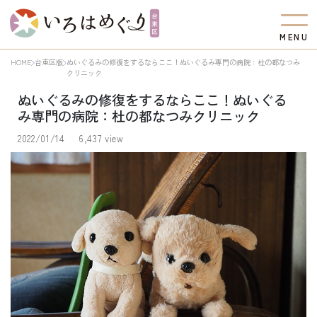
M
E
N
U
HOME
台東区版
ぬいぐるみの修復をするならここ！ぬいぐるみ専門の病院：杜の都なつみ
クリニック
ぬいぐるみの修復をするならここ！ぬいぐる
み専門の病院：杜の都なつみクリニック
2022/01/14
6,437 view