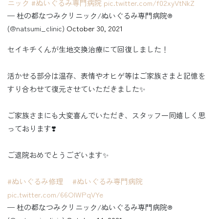
ニック
#ぬいぐるみ専門病院
pic.twitter.com/f02xyVtNkZ
— 杜の都なつみクリニック/ぬいぐるみ専門病院®︎
(@natsumi_clinic)
October 30, 2021
セイキチくんが生地交換治療にて回復しました！
活かせる部分は温存、表情やオヒゲ等はご家族さまと記憶を
すり合わせて復元させていただきました✨
ご家族さまにも大変喜んでいただき、スタッフ一同嬉しく思
っております❣️
ご退院おめでとうございます✨
#ぬいぐるみ修理
#ぬいぐるみ専門病院
pic.twitter.com/66OIWPqVYe
— 杜の都なつみクリニック/ぬいぐるみ専門病院®︎