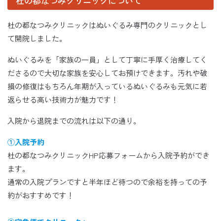
杜の都なつみクリニックについて
杜の都なつみクリニックはぬいぐるみ専門のクリニックとし
て開院しました。
ぬいぐるみを「家族の一員」として丁寧に手厚く治療してく
ださるので大切な家族を安心してお預けできます。汚れや破
損の修復はもちろん年期が入っているぬいぐるみも元気に若
返らせる高い技術力が魅力です！
入院から退院までの流れは以下の通り。
①入院予約
杜の都なつみクリニックHP応募フォームから入院予約ができ
ます。
通常の入院プランですと半年ほど待つので余裕を持っての予
約がおすすめです！