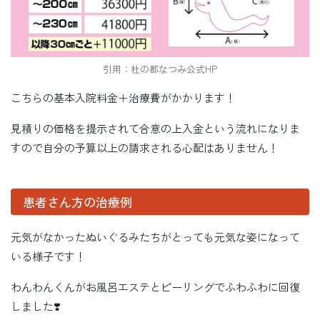
引用：杜の都なつみ公式HP
こちらの基本入院料金＋治療費がかかります！
見積りの価格を提示されて合意の上入金という流れになりま
すので自分の予算以上の請求される心配はありません！
患者さん方の治療例
元気がなかったぬいぐるみたちがとっても元気な姿になって
いる様子です！
わんわんくんがお風呂エステとピーリングでふわふわに回復
しました❣️