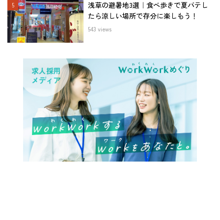
浅草の避暑地3選｜食べ歩きで夏バテし
たら涼しい場所で存分に楽しもう！
543 views