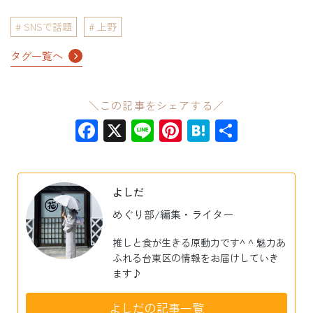
SNSで話題
上野
タグ一覧へ
＼この記事をシェアする／
Facebook
X
Line
Pinterest
Hatena
共
有
よしだ
めぐり部/編集・ライター
推しと食が生きる原動力です^ ^ 魅力あ
ふれる台東区の情報をお届けしていき
ます♪
よしだの記事一覧