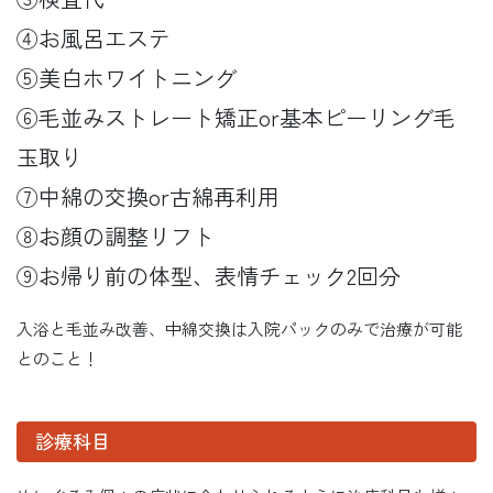
④お風呂エステ
⑤美白ホワイトニング
⑥毛並みストレート矯正or基本ピーリング毛
玉取り
⑦中綿の交換or古綿再利用
⑧お顔の調整リフト
⑨お帰り前の体型、表情チェック2回分
入浴と毛並み改善、中綿交換は入院パックのみで治療が可能
とのこと！
診療科目