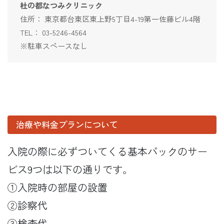
杜の都なつみクリニック
住所： 東京都台東区東上野5丁目4-19第一佐藤ビル4階
TEL： 03-5246-4564
※駐車スペースなし
治療や料金プランについて
入院の際に必ずついてくる基本パックのサー
ビス9つは以下の通りです。
①入院時の部屋の設置
②診察代
③検査代