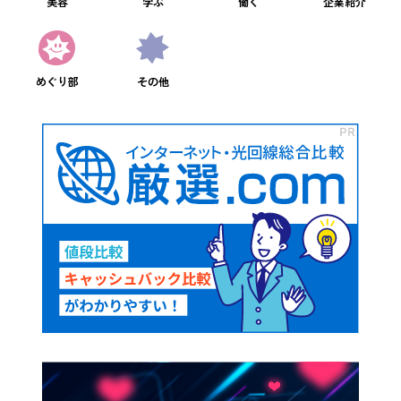
美容
学ぶ
働く
企業紹介
めぐり部
その他