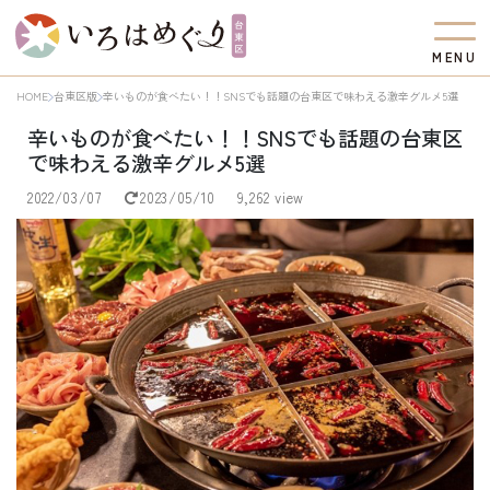
M
E
N
U
HOME
台東区版
辛いものが食べたい！！SNSでも話題の台東区で味わえる激辛グルメ5選
辛いものが食べたい！！SNSでも話題の台東区
で味わえる激辛グルメ5選
2022/03/07
2023/05/10
9,262 view