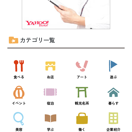
カテゴリ一覧
食べる
お店
アート
遊ぶ
イベント
宿泊
観光名所
暮らす
美容
学ぶ
働く
企業紹介