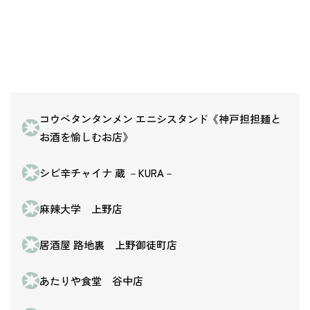
コウベタンタンメン エニシスタンド《神戸担担麺と
お酒を愉しむお店》
シビ辛チャイナ 蔵 －KURA－
麻辣大学 上野店
居酒屋 路地裏 上野御徒町店
あたりや食堂 谷中店