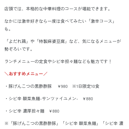
店頭では、本格的な中華料理のコースが堪能できます。
なかには激辛好きなら一度は食べてみたい「激辛コース」
も。
「よだれ鶏」や「特製麻婆豆腐」など、気になるメニューが
勢ぞろいです。
ランチメニューの定食やシビ辛担々麺なども魅力です！
＼おすすめメニュー／
・豚げんこつの黒酢酢豚 ¥980 ※1日限定10食
・シビ辛 酸菜魚麺-サンツァイユメン- ¥880
・シビ辛 濃厚担々麺 ¥880
※「豚げんこつの黒酢酢豚」「シビ辛 酸菜魚麺」「シビ辛 濃