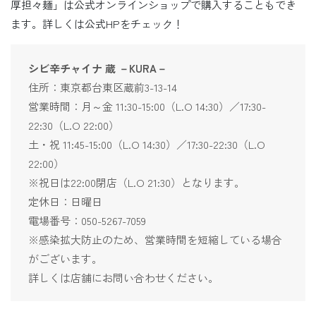
厚担々麺」は公式オンラインショップで購入することもでき
ます。詳しくは公式HPをチェック！
シビ辛チャイナ 蔵 －KURA－
住所：東京都台東区蔵前3-13-14
営業時間：月～金 11:30-15:00（L.O 14:30）／17:30-
22:30（L.O 22:00）
土・祝 11:45-15:00（L.O 14:30）／17:30-22:30（L.O
22:00）
※祝日は22:00閉店（L.O 21:30）となります。
定休日：日曜日
電場番号：050-5267-7059
※感染拡大防止のため、営業時間を短縮している場合
がございます。
詳しくは店舗にお問い合わせください。