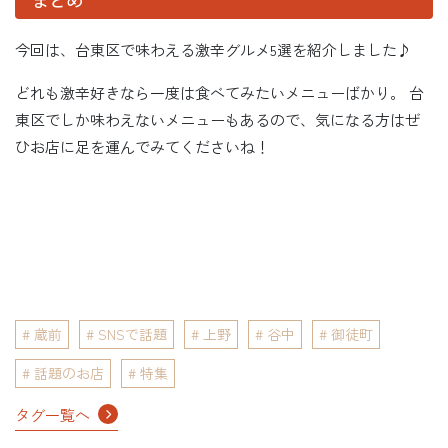
今回は、台東区で味わえる激辛グルメ5選を紹介しました♪
どれも激辛好きなら一度は食べてみたいメニューばかり。 台
東区でしか味わえないメニューもあるので、気になる方はぜ
ひお店に足を運んでみてくださいね！
蔵前
SNSで話題
上野
谷中
御徒町
話題のお店
特集
タグ一覧へ