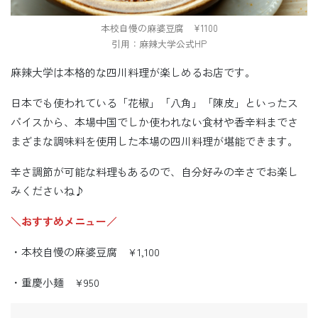
本校自慢の麻婆豆腐 ¥1100
引用：麻辣大学公式HP
麻辣大学は本格的な四川料理が楽しめるお店です。
日本でも使われている「花椒」「八角」「陳皮」といったス
パイスから、本場中国でしか使われない食材や香辛料までさ
まざまな調味料を使用した本場の四川料理が堪能できます。
辛さ調節が可能な料理もあるので、自分好みの辛さでお楽し
みくださいね♪
＼おすすめメニュー／
・本校自慢の麻婆豆腐 ¥1,100
・重慶小麺 ¥950