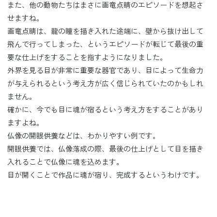
また、他の動物たちはまさに画竜点睛のエピソードを想起さ
せますね。
画竜点睛は、龍の瞳を描き入れた途端に、壁から抜け出して
飛んで行ってしまった、というエピソードが転じて最後の重
要な仕上げをすることを指すようになりました。
外界を見る目が非常に重要な器官であり、目によって生命力
が与えられるという考え方が広く信じられていたのかもしれ
ません。
確かに、今でも目に魂が宿るという考え方をすることがあり
ますよね。
仏像の開眼供養などは、わかりやすい例です。
開眼供養では、仏像落成の際、最後の仕上げとして目を描き
入れることで仏像に魂を込めます。
目が開くことで作品に魂が宿り、完成するというわけです。