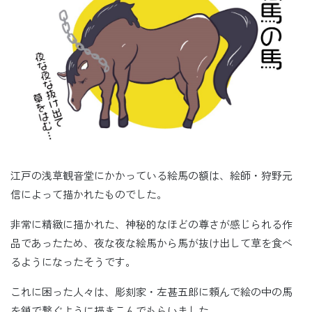
江戸の浅草観音堂にかかっている絵馬の額は、絵師・狩野元
信によって描かれたものでした。
非常に精緻に描かれた、神秘的なほどの尊さが感じられる作
品であったため、夜な夜な絵馬から馬が抜け出して草を食べ
るようになったそうです。
これに困った人々は、彫刻家・左甚五郎に頼んで絵の中の馬
を鎖で繋ぐように描きこんでもらいました。