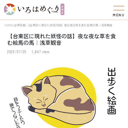
M
E
N
U
HOME
台東区版
【台東区に現れた妖怪の話】夜な夜な草を食む絵馬の馬｜浅草観音
【台東区に現れた妖怪の話】夜な夜な草を食
む絵馬の馬｜浅草観音
2023/07/25
1,847 view