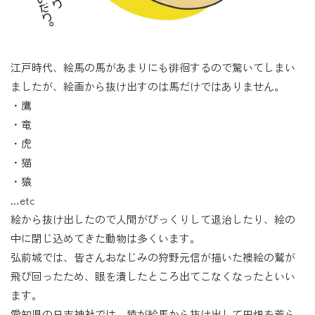
江戸時代、絵馬の馬があまりにも徘徊するので驚いてしまい
ましたが、絵画から抜け出すのは馬だけではありません。
・鷹
・竜
・虎
・猫
・猿
…etc
絵から抜け出したので人間がびっくりして退治したり、絵の
中に閉じ込めてきた動物は多くいます。
弘前城では、皆さんおなじみの狩野元信が描いた襖絵の鷲が
飛び回ったため、眼を潰したところ出てこなくなったといい
ます。
愛知県の日吉神社では、猿が絵馬から抜け出して田畑を荒ら