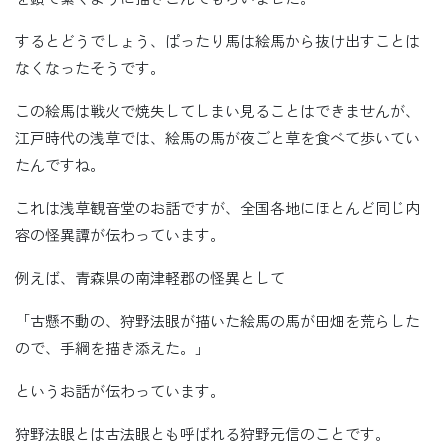
するとどうでしょう、ぱったり馬は絵馬から抜け出すことは
なくなったそうです。
この絵馬は戦火で焼失してしまい見ることはできませんが、
江戸時代の浅草では、絵馬の馬が夜ごと草を食べて歩いてい
たんですね。
これは浅草観音堂のお話ですが、全国各地にほとんど同じ内
容の怪異譚が伝わっています。
例えば、青森県の南津軽郡の怪異として
「古懸不動の、狩野法眼が描いた絵馬の馬が田畑を荒らした
ので、手綱を描き添えた。」
というお話が伝わっています。
狩野法眼とは古法眼とも呼ばれる狩野元信のことです。