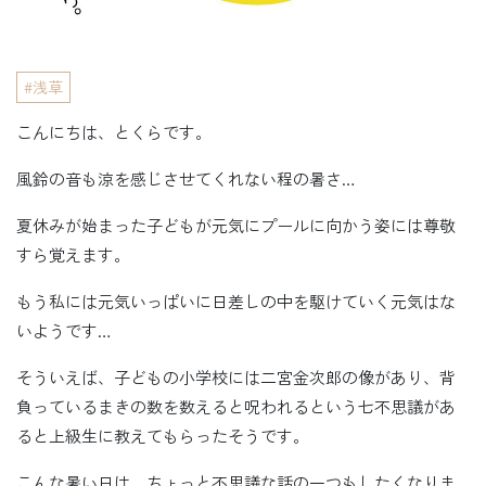
浅草
こんにちは、とくらです。
風鈴の音も涼を感じさせてくれない程の暑さ…
夏休みが始まった子どもが元気にプールに向かう姿には尊敬
すら覚えます。
もう私には元気いっぱいに日差しの中を駆けていく元気はな
いようです…
そういえば、子どもの小学校には二宮金次郎の像があり、背
負っているまきの数を数えると呪われるという七不思議があ
ると上級生に教えてもらったそうです。
こんな暑い日は、ちょっと不思議な話の一つもしたくなりま