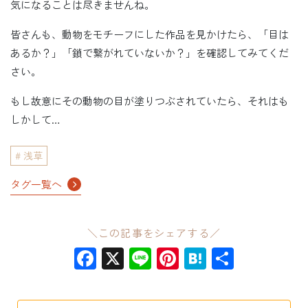
気になることは尽きませんね。
皆さんも、動物をモチーフにした作品を見かけたら、「目は
あるか？」「鎖で繋がれていないか？」を確認してみてくだ
さい。
もし故意にその動物の目が塗りつぶされていたら、それはも
しかして…
浅草
タグ一覧へ
＼この記事をシェアする／
Facebook
X
Line
Pinterest
Hatena
共
有