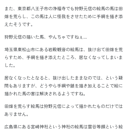
また、東京都八王子市の浄福寺でも狩野元信の絵馬の馬は田
畑を荒らし、この馬は人に怪我をさせたために手綱を描き添
えたそうです。
狩野元信の描いた馬、やんちゃですねぇ…
埼玉県東松山市にある岩殿観音の絵馬は、抜け出て田畑を荒
らすため、手綱を描き添えたところ、居なくなってしまいま
した。
居なくなったとなると、抜け出したままなのでは、という疑
問もありますが、どうやら手綱や鎖を描き加えることで絵に
描かれた馬の害は解決されるようですね。
田畑を荒らす絵馬は狩野元信によって描かれたものだけでは
ありません。
広島県にある宮崎神社という神社の絵馬は雲谷等顔という絵