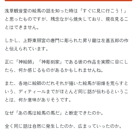
浅草観音堂の絵馬の話を知った時は「すぐに見に行こう！」
と思ったものですが、残念ながら焼失しており、現在見るこ
とはできません。
しかし、上野東照宮の唐門に彫られた昇り龍は左甚五郎の作
と伝えられています。
正に「神絵師」「神彫刻家」である彼の作品を実際に目にし
たら、何か感じるものがあるかもしれませんね。
また、各地に絵師のだれそれが描いた絵馬が田畑を荒らすと
いう、ディティールまでがほとんど同じ話が伝わるというこ
とは、何か意味がありそうです。
なぜ「あの馬は絵馬の馬だ」と断定できたのか。
全く同じ話は自然に発生したのか、広まっていったのか。