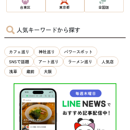
台東区
東京都
全国版
人気キーワードから探す
カフェ巡り
神社巡り
パワースポット
SNSで話題
アート巡り
ラーメン巡り
人気店
浅草
蔵前
大阪