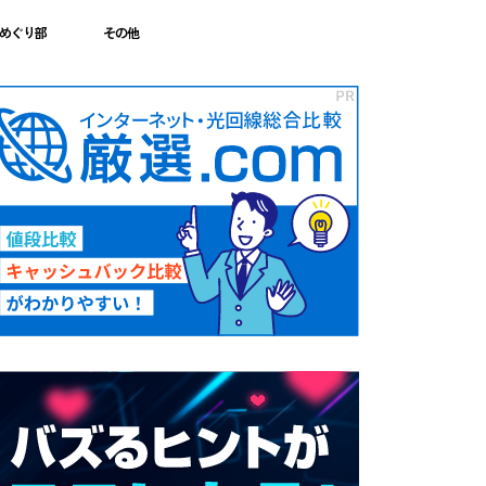
めぐり部
その他