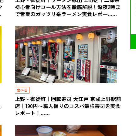
ク
初心者向けコール方法を徹底解説！深夜2時ま
…
で営業のガッツリ系ラーメン実食レポー……
食べる
上野・御徒町｜回転寿司 大江戸 京成上野駅前
町」
店｜190円〜職人握りのコスパ最強寿司を実食
レポート！……