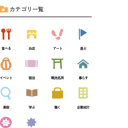
カテゴリ一覧
食べる
お店
アート
遊ぶ
イベント
宿泊
観光名所
暮らす
美容
学ぶ
働く
企業紹介