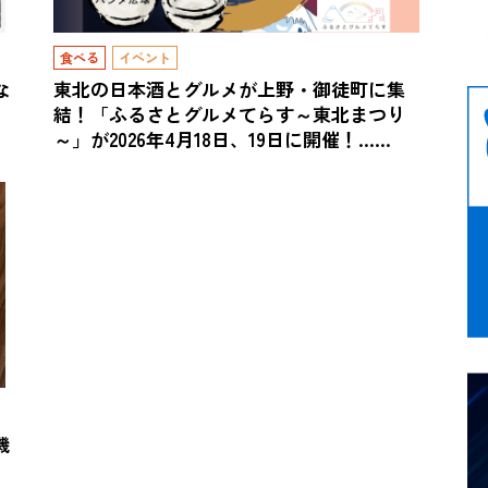
食べる
イベント
な
東北の日本酒とグルメが上野・御徒町に集
結！「ふるさとグルメてらす～東北まつり
～」が2026年4月18日、19日に開催！……
機