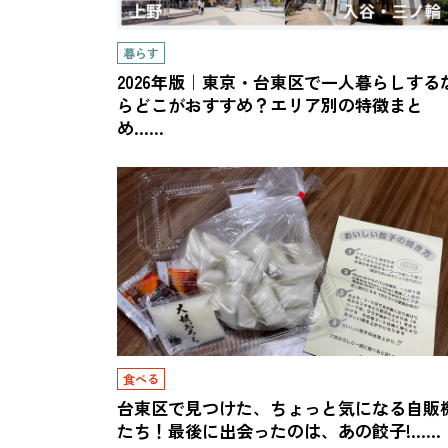
暮らす
2026年版｜東京・台東区で一人暮らしする
らどこがおすすめ？エリア別の特徴まと
め……
食べる
台東区で見つけた、ちょっと気になる自販
たち！最後に出会ったのは、あの餃子!……