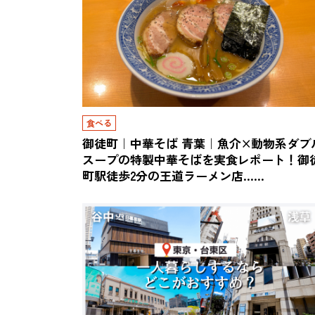
食べる
御徒町｜中華そば 青葉｜魚介×動物系ダブ
スープの特製中華そばを実食レポート！御
町駅徒歩2分の王道ラーメン店……