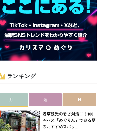
ランキング
月
週
日
浅草観光の暑さ対策に！100
円バス「めぐりん」で巡る夏
のおすすめスポッ...