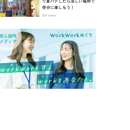
で夏バテしたら涼しい場所で
存分に楽しもう！
536 views