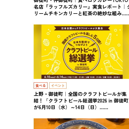
名店『ラッフルズカリー』実食レポート｜
リームチキンカリーと紅茶の絶妙な組み…
食べる
イベント
上野・御徒町｜全国のクラフトビールが集
結！「クラフトビール総選挙2026 in 御徒
が6月10日（水）～14日（日）……