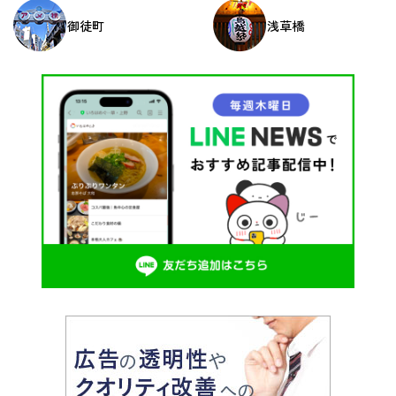
ン
御徒町
浅草橋