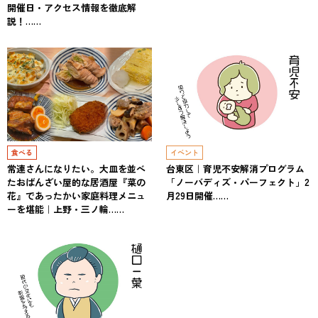
開催日・アクセス情報を徹底解
説！……
食べる
イベント
常連さんになりたい。大皿を並べ
台東区｜育児不安解消プログラム
たおばんざい屋的な居酒屋『菜の
「ノーバディズ・パーフェクト」2
花』であったかい家庭料理メニュ
月29日開催……
ーを堪能｜上野・三ノ輪……