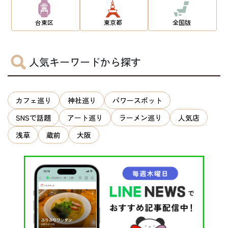
台東区
東京都
全国版
人気キーワードから探す
カフェ巡り
神社巡り
パワースポット
SNSで話題
アート巡り
ラーメン巡り
人気店
浅草
蔵前
大阪