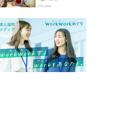
2.1k views