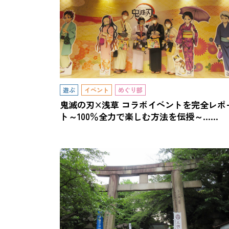
遊ぶ
イベント
めぐり部
鬼滅の刃×浅草 コラボイベントを完全レポ
ト～100％全力で楽しむ方法を伝授～……