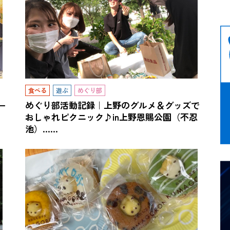
食べる
遊ぶ
めぐり部
ー
めぐり部活動記録｜上野のグルメ＆グッズで
おしゃれピクニック♪in上野恩賜公園（不忍
池）……