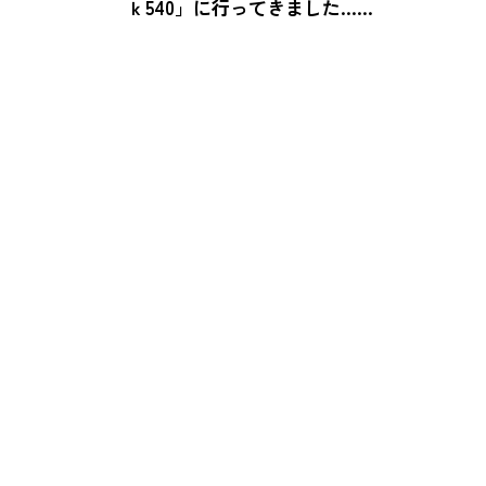
ｋ540」に行ってきました……