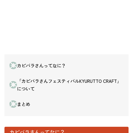
カピバラさんってなに？
「カピバラさんフェスティバルKYURUTTO CRAFT」
について
まとめ
カピバラさんってなに？