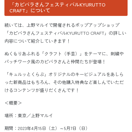
「カピバラさんフェスティバルKYURUTTO
CRAFT」について
続いては、上野マルイで開催されるポップアップショップ
「カピバラさんフェスティバルKYURUTTO CRAFT」の詳しい
内容について紹介していきます！
ぬくもりあふれる「クラフト（手芸）」をテーマに、刺繍や
パッチワーク風のカピバラさんと仲間たちが登場！
「キュルッとくらぶ」オリジナルのキービジュアルをあしら
った新商品はもちろん、その他購入特典など楽しんでいただ
けるコンテンツが盛りだくさんです！
＜概要＞
場所：東京／上野マルイ
期間：2023年4月15日（土）～5月7日（日）