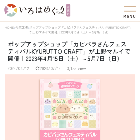
M
E
N
U
HOME
台東区版
ポップアップショップ「カピバラさんフェスティバルKYURUTTO CRAFT」
が上野マルイで開催｜2023年4月15日（土）～5月7日（日）
ポップアップショップ「カピバラさんフェス
ティバルKYURUTTO CRAFT」が上野マルイで
開催｜2023年4月15日（土）～5月7日（日）
2023/04/12
2023/07/13
3,155 view