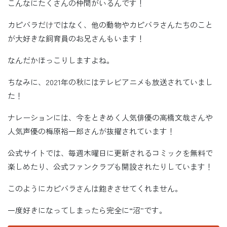
こんなにたくさんの仲間がいるんです！
カピバラだけではなく、他の動物やカピバラさんたちのこと
が大好きな飼育員のお兄さんもいます！
なんだかほっこりしますよね。
ちなみに、2021年の秋にはテレビアニメも放送されていまし
た！
ナレーションには、今をときめく人気俳優の高橋文哉さんや
人気声優の梅原裕一郎さんが抜擢されています！
公式サイトでは、毎週木曜日に更新されるコミックを無料で
楽しめたり、公式ファンクラブも開設されたりしています！
このようにカピバラさんは飽きさせてくれません。
一度好きになってしまったら完全に“沼”です。