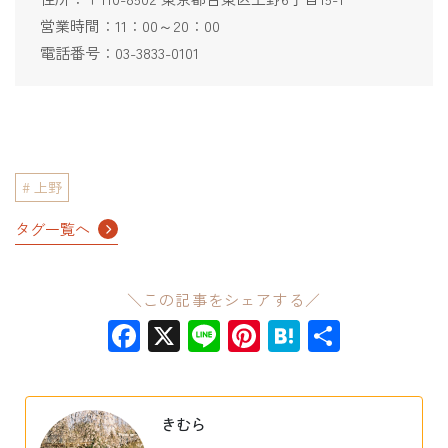
営業時間：11：00～20：00
電話番号：03-3833-0101
上野
タグ一覧へ
＼この記事をシェアする／
Facebook
X
Line
Pinterest
Hatena
共
有
きむら