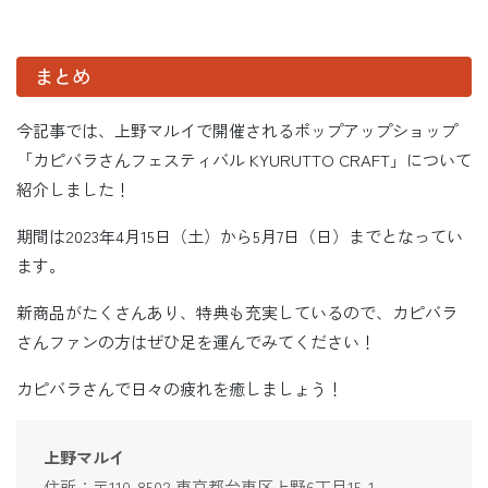
まとめ
今記事では、上野マルイで開催されるポップアップショップ
「カピバラさんフェスティバル KYURUTTO CRAFT」について
紹介しました！
期間は2023年4月15日（土）から5月7日（日）までとなってい
ます。
新商品がたくさんあり、特典も充実しているので、カピバラ
さんファンの方はぜひ足を運んでみてください！
カピバラさんで日々の疲れを癒しましょう！
上野マルイ
住所：〒110-8502 東京都台東区上野6丁目15-1