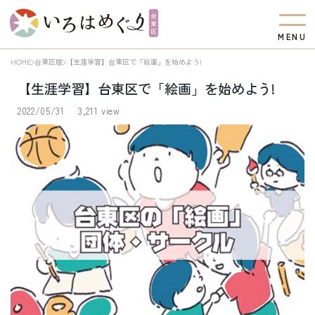
M
E
N
U
HOME
台東区版
【生涯学習】台東区で「絵画」を始めよう!
【生涯学習】台東区で「絵画」を始めよう!
2022/05/31
3,211 view