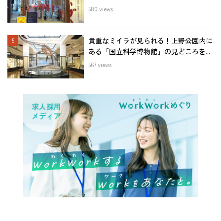
580 views
貴重なミイラが見られる！上野公園内に
ある「国立科学博物館」の見どころを...
567 views