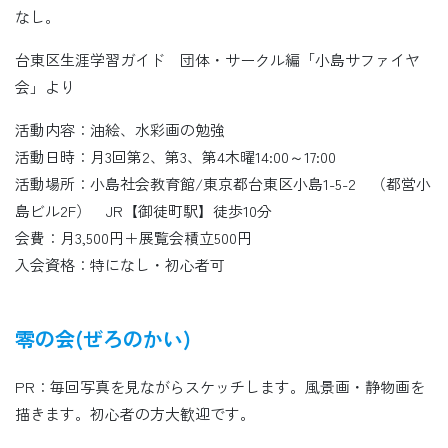
なし。
台東区生涯学習ガイド 団体・サークル編「小島サファイヤ
会」より
活動内容：油絵、水彩画の勉強
活動日時：月3回第2、第3、第4木曜14:00～17:00
活動場所：小島社会教育館/東京都台東区小島1-5-2 （都営小
島ビル2F） JR【御徒町駅】徒歩10分
会費：月3,500円＋展覧会積立500円
入会資格：特になし・初心者可
零の会(ぜろのかい)
PR：毎回写真を見ながらスケッチします。風景画・静物画を
描きます。初心者の方大歓迎です。