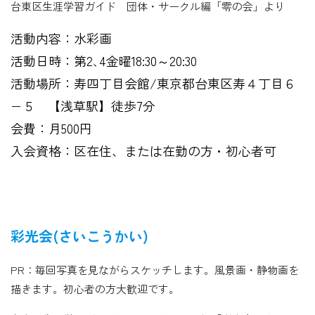
台東区生涯学習ガイド 団体・サークル編「零の会」より
活動内容：水彩画
活動日時：第2､4金曜18:30～20:30
活動場所：寿四丁目会館/東京都台東区寿４丁目６
−５ 【浅草駅】徒歩7分
会費：月500円
入会資格：区在住、または在勤の方・初心者可
彩光会(さいこうかい)
PR：毎回写真を見ながらスケッチします。風景画・静物画を
描きます。初心者の方大歓迎です。