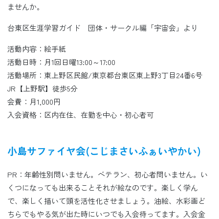
ませんか。
台東区生涯学習ガイド 団体・サークル編「宇宙会」より
活動内容：絵手紙
活動日時：月1回日曜13:00～17:00
活動場所：東上野区民館/東京都台東区東上野3丁目24番6号
JR【上野駅】徒歩5分
会費：月1,000円
入会資格：区内在住、在勤を中心・初心者可
小島サファイヤ会(こじまさいふぁいやかい)
PR：年齢性別問いません。ベテラン、初心者問いません。い
くつになっても出来ることそれが絵なのです。楽しく学ん
で、楽しく描いて頭を活性化させましょう。油絵、水彩画ど
ちらでもやる気が出た時にいつでも入会待ってます。入会金