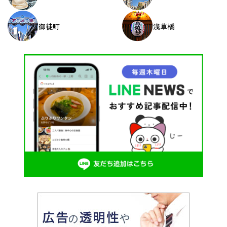
御徒町
浅草橋