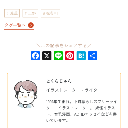
浅草
上野
御徒町
タグ一覧へ
＼この記事をシェアする／
Facebook
X
Line
Pinterest
Hatena
共
有
とくらじゅん
イラストレーター・ライター
1991年生まれ。下町暮らしのフリーライ
ター・イラストレーター。 妖怪イラス
ト、育児漫画、ADHDエッセイなどを書
いています。