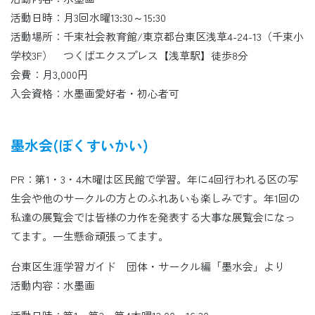
活動日時：月3回水曜13:30～15:30
活動場所：千束社会教育館/東京都台東区浅草4-24-13（千束小
学校3F） つくばエクスプレス【浅草駅】徒歩8分
会費：月3,000円
入会資格：水墨画愛好者・初心者可
墨水会(ぼくすいかい)
PR：第1・3・4木曜は区民館で学習。年に4回行われる区の写
生会や他のサークルの方とのふれあいも楽しみです。年1回の
私達の展覧会では皆様の力作を発表する大事な展覧会になっ
てます。一生懸命頑張ってます。
台東区生涯学習ガイド 団体・サークル編「墨水会」より
活動内容：水墨画