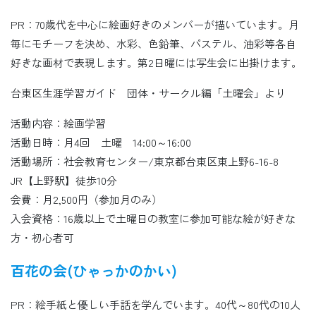
PR：70歳代を中心に絵画好きのメンバーが描いています。月
毎にモチーフを決め、水彩、色鉛筆、パステル、油彩等各自
好きな画材で表現します。第2日曜には写生会に出掛けます。
台東区生涯学習ガイド 団体・サークル編「土曜会」より
活動内容：絵画学習
活動日時：月4回 土曜 14:00～16:00
活動場所：社会教育センター/東京都台東区東上野6-16-8
JR【上野駅】徒歩10分
会費：月2,500円（参加月のみ）
入会資格：16歳以上で土曜日の教室に参加可能な絵が好きな
方・初心者可
百花の会(ひゃっかのかい)
PR：絵手紙と優しい手話を学んでいます。40代～80代の10人