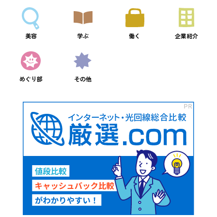
美容
学ぶ
働く
企業紹介
めぐり部
その他