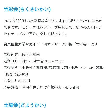
竹彩会(ちくさいかい)
PR：夜間だけの水彩画教室です。お仕事帰りでも自由に出席
できます。モチーフは各グループ用意して、初心の人も同じ
物をテーブルで囲み、楽しく描きます。
台東区生涯学習ガイド 団体・サークル編「竹彩会」より
活動内容：透明水彩画
活動日時：月3～4回木曜18:00～21:00
活動場所：小島社会教育館/東京都台東区小島1-5-2 JR【御徒
町駅】徒歩10分
会費：月2,500円
入会資格：区内在住または在勤の方・初心者可
土曜会(どようかい)