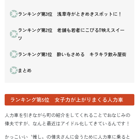
ランキング第3位 浅草寺がときめきスポットに！
ランキング第2位 老舗も若者にこびる⁉映えスイー
ツ
ランキング第1位 酔いもさめる キラキラ飲み屋街
まとめ
ランキング第5位 女子力が上がりまくる人力車
人力車を引きながら町の紹介をしてくれることでおなじみの
俥夫ですが、なんと最近はアイドル化してきているんです！
かっこいい〝推し〟の俥夫さんに会うために人力車に乗ると