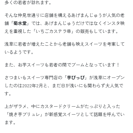
多くの若者が訪れます。
そんな仲見世通りに店舗を構えるあげまんじゅうが人気の老
舗「
菊水堂
」では、あげまんじゅうだけではなくインスタ映
えを重視した「いちごカステラ串」の販売もしています。
浅草に若者が増えたことから老舗も映えスイーツを考案して
いるようです。
また、お芋スイーツも若者の間でブームとなっています！
さつまいもスイーツ専門店の「
芋ぴっぴ
」が浅草にオープン
したのは2022年2月と、まだ日が浅いにも関わらず大人気で
す。
上がザラメ、中にカスタードクリームがたっぷりと入った
「焼き芋ブリュレ」が新感覚スイーツとして話題を呼んでい
ます。