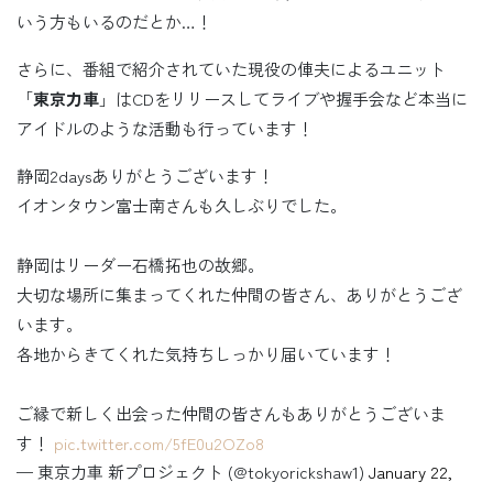
いう方もいるのだとか…！
さらに、番組で紹介されていた現役の俥夫によるユニット
「
東京力車
」はCDをリリースしてライブや握手会など本当に
アイドルのような活動も行っています！
静岡2daysありがとうございます！
イオンタウン富士南さんも久しぶりでした。
静岡はリーダー石橋拓也の故郷。
大切な場所に集まってくれた仲間の皆さん、ありがとうござ
います。
各地からきてくれた気持ちしっかり届いています！
ご縁で新しく出会った仲間の皆さんもありがとうございま
す！
pic.twitter.com/5fE0u2OZo8
— 東京力車 新プロジェクト (@tokyorickshaw1)
January 22,