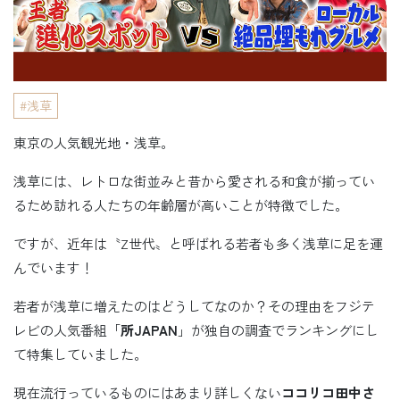
浅草
東京の人気観光地・浅草。
浅草には、レトロな街並みと昔から愛される和食が揃ってい
るため訪れる人たちの年齢層が高いことが特徴でした。
ですが、近年は〝Z世代〟と呼ばれる若者も多く浅草に足を運
んでいます！
若者が浅草に増えたのはどうしてなのか？その理由をフジテ
レビの人気番組「
所JAPAN
」が独自の調査でランキングにし
て特集していました。
現在流行っているものにはあまり詳しくない
ココリコ田中さ