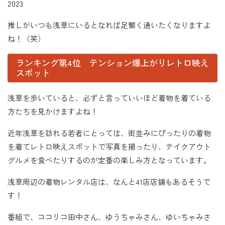
2023
推しがいつも浅草にいるとなれば足繁く通いたくなりますよ
ね！（笑）
ランキング第4位 テンション爆上がりレトロ映え
スポット
浅草を歩いていると、必ずと言っていいほど着物を着ている
方たちを見かけますよね！
近年浅草を訪れる若者にとっては、街並みにぴったりの着物
を着てレトロ映えスポットで写真を撮ったり、テイクアウト
グルメを食べたりするのが定番の楽しみ方となっています。
浅草周辺の着物レンタル店は、なんと41店店舗もあるそうで
す！
番組で、ココリコ田中さん、ゆうちゃみさん、ゆいちゃみさ