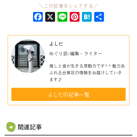
＼この記事をシェアする／
Facebook
X
Line
Pinterest
Hatena
共
有
よしだ
めぐり部/編集・ライター
推しと食が生きる原動力です^ ^ 魅力あ
ふれる台東区の情報をお届けしていき
ます♪
よしだの記事一覧
関連記事