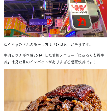
ゆうちゃみさんの激推し店は「
いづも
」だそうです。
牛肉とウナギを贅沢使いした看板メニュー「にゅるりと鰻牛
丼」は見た目のインパクトがありすぎる超豪快丼です！