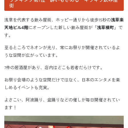
街
浅草を代表する飲み屋街、ホッピー通りから徒歩15秒の
浅草楽
天地ビル4階
にオープンした新しい飲み屋街が「
浅草横町
」で
す。
至るところでネオンが光り、常にお祭りが開催されているよ
うな空間が広がっています。
7件の居酒屋があり、店内はどこも若者だらけです。
お祭り会場のような空間だけではなく、日本のエンタメを楽
しめるイベントも充実。
よさこい、阿波踊り、盆踊りなどの催しが毎日開催されてい
ます！