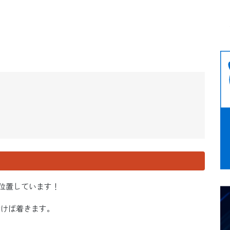
に位置しています！
歩けば着きます。