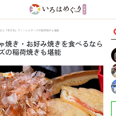
なら『赤文字』で！ハムとチーズの稲荷焼きも堪能
ゃ焼き・お好み焼きを食べるなら
ズの稲荷焼きも堪能