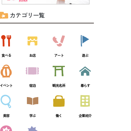
カテゴリ一覧
食べる
お店
アート
遊ぶ
イベント
宿泊
観光名所
暮らす
美容
学ぶ
働く
企業紹介