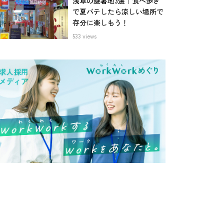
浅草の避暑地3選｜食べ歩き
で夏バテしたら涼しい場所で
存分に楽しもう！
533 views