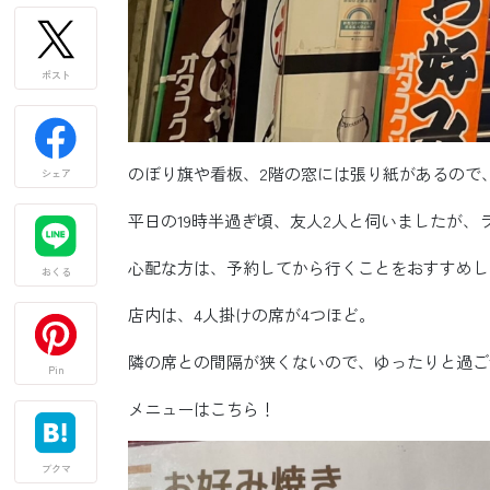
ポスト
のぼり旗や看板、2階の窓には張り紙があるので
シェア
平日の19時半過ぎ頃、友人2人と伺いましたが
心配な方は、予約してから行くことをおすすめし
おくる
店内は、4人掛けの席が4つほど。
隣の席との間隔が狭くないので、ゆったりと過ご
Pin
メニューはこちら！
ブクマ