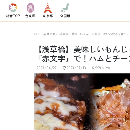
総合TOP
台東区
東京都
全国版
HOME
台東区版
【浅草橋】美味しいもんじゃ焼き・お好み焼きを食べる
【浅草橋】美味しいもんじ
『赤文字』で！ハムとチー
2023/04/27
2023/07/13
6,999 view