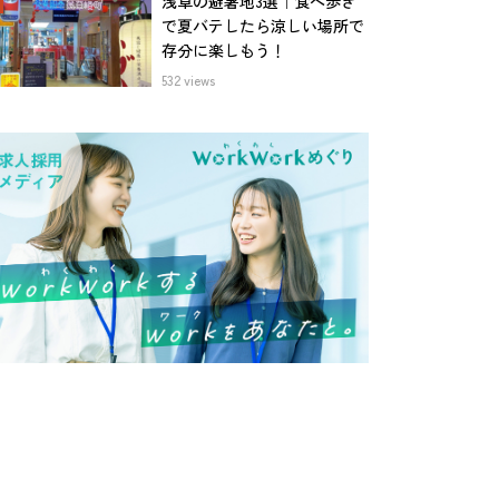
浅草の避暑地3選｜食べ歩き
で夏バテしたら涼しい場所で
存分に楽しもう！
532 views