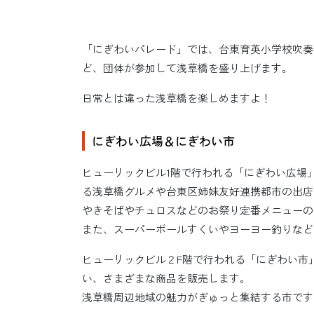
「にぎわいパレード」では、台東育英小学校吹奏
ど、団体が参加して浅草橋を盛り上げます。
日常とは違った浅草橋を楽しめますよ！
にぎわい広場＆にぎわい市
ヒューリックビル1階で行われる「にぎわい広場
る浅草橋グルメや台東区姉妹友好連携都市の出店
やきそばやチュロスなどのお祭り定番メニューの
また、スーパーボールすくいやヨーヨー釣りなど
ヒューリックビル２F階で行われる「にぎわい市
い、さまざまな商品を販売します。
浅草橋周辺地域の魅力がぎゅっと集結する市です