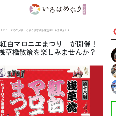
が開催！マロニエの花が美しく咲く浅草橋散策を楽しみませんか？
「浅草橋紅白マロニエまつり」が開催！
浅草橋散策を楽しみませんか？