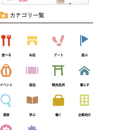
カテゴリ一覧
食べる
お店
アート
遊ぶ
イベント
宿泊
観光名所
暮らす
美容
学ぶ
働く
企業紹介