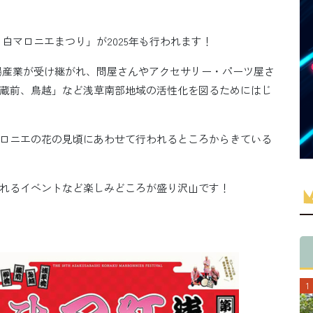
白マロニエまつり」が2025年も行われます！
場産業が受け継がれ、問屋さんやアクセサリー・パーツ屋さ
蔵前、鳥越」など浅草南部地域の活性化を図るためにはじ
ロニエの花の見頃にあわせて行われるところからきている
れるイベントなど楽しみどころが盛り沢山です！