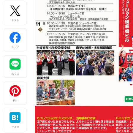
ポスト
シェア
おくる
Pin
ブクマ