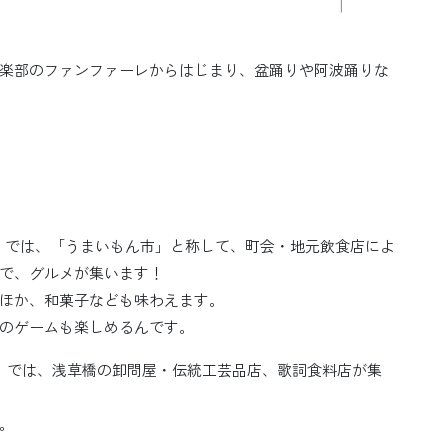
楽部のファンファーレからはじまり、盆踊りや阿波踊りな
」では、「うまいもん市」と称して、町会・地元飲食店によ
で、グルメが集います！
ほか、和菓子なども味わえます。
のゲームも楽しめるんです。
」では、浅草橋の卸問屋・伝統工芸品店、歌詞食料店が集
。