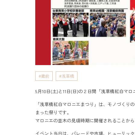
蔵前
浅草橋
5月10日(土)と11日(日)の２日間「浅草橋紅白
「浅草橋紅白マロニエまつり」は、モノづくりの
まった祭りです。
マロニエの並木の見頃時期に開催されることから
イベント当日は、パレードや市場、ヒューリック