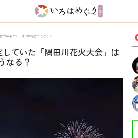
会」は今年も中止。他の地域はどうなる？
に予定していた「隅田川花火大会」は
うなる？