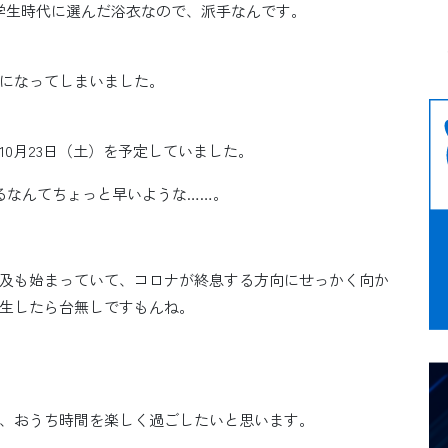
学生時代に選んだ浴衣なので、派手なんです。
になってしまいました。
0月23日（土）を予定していました。
るなんてちょっと早いような……。
及も始まっていて、コロナが終息する方向にせっかく向か
生したら台無しですもんね。
、おうち時間を楽しく過ごしたいと思います。