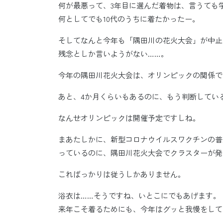
何が最悪って、3年目に選んだ着物は、言うても
何としてでも10代のうちに着たかったー。
そしてなんと今年も「隅田川の花火大会」が中止
残念としか言いようがない……。
今年の隅田川花火大会は、オリンピックの関係で1
あと、4か月くらいもあるのに、もう判断してい
なんせオリンピックは開催予定ですしね。
まあたしかに、新型コロナウイルスワクチンの普
っているのに、隅田川花火大会でクラスターが発
こればっかりは従うしかありません。
浴衣は……そうですね、いとこにでもあげます。
来年こそ着るためにも、今年はグッと我慢をして