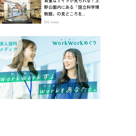
貴重なミイラが見られる！上
野公園内にある「国立科学博
物館」の見どころを...
530 views