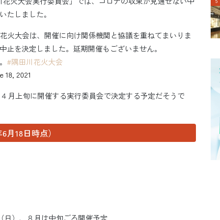
隅田川花火大会実行委員会」では、コロナの収束が見通せない中
いたしました。
隅田川花火大会は、開催に向け関係機関と協議を重ねてまいりま
中止を決定しました。延期開催もございません。
。
#隅田川花火大会
e 18, 2021
2年４月上旬に開催する実行委員会で決定する予定だそうで
年6月18日時点）
～25（日）、８月は中旬ごろ開催予定