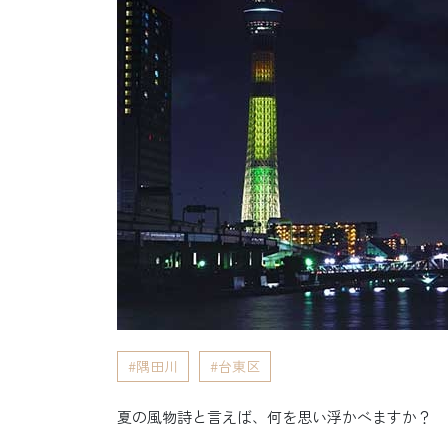
隅田川
台東区
夏の風物詩と言えば、何を思い浮かべますか？