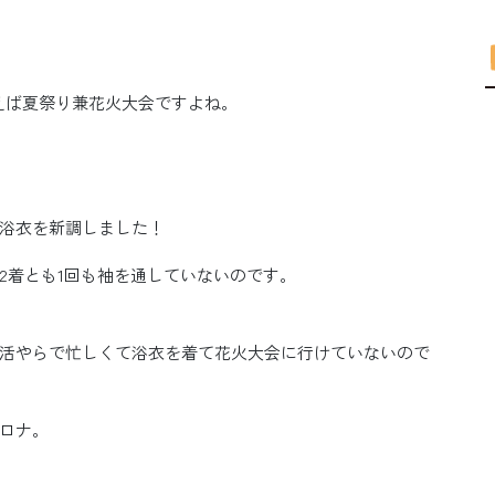
えば夏祭り兼花火大会ですよね。
と浴衣を新調しました！
2着とも1回も袖を通していないのです。
活やらで忙しくて浴衣を着て花火大会に行けていないので
ロナ。