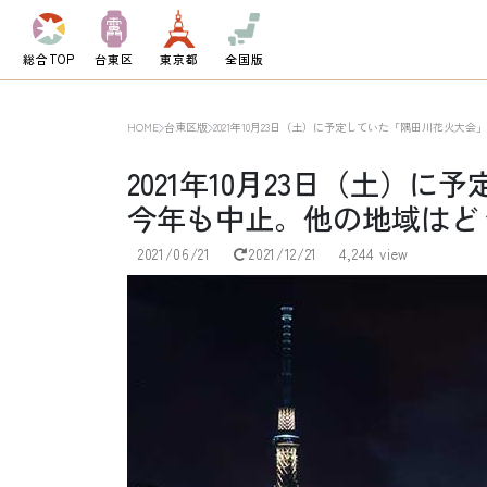
総合TOP
台東区
東京都
全国版
HOME
台東区版
2021年10月23日（土）に予定していた「隅田川花火大
2021年10月23日（土）
今年も中止。他の地域はど
2021/06/21
2021/12/21
4,244 view