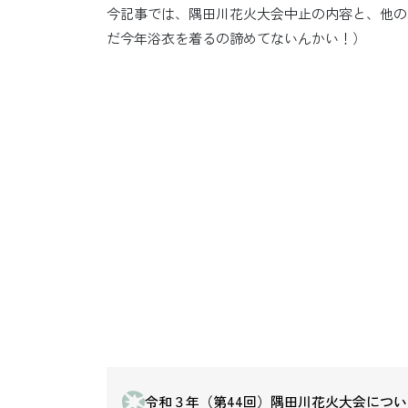
今記事では、隅田川花火大会中止の内容と、他の
だ今年浴衣を着るの諦めてないんかい！）
令和３年（第44回）隅田川花火大会につい