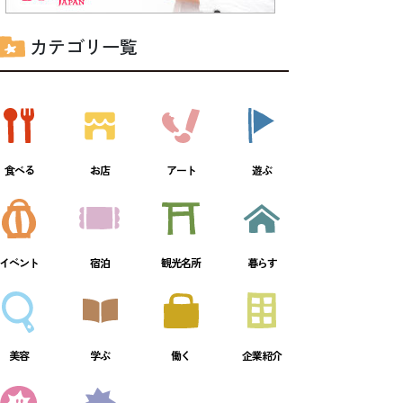
カテゴリ一覧
食べる
お店
アート
遊ぶ
イベント
宿泊
観光名所
暮らす
美容
学ぶ
働く
企業紹介