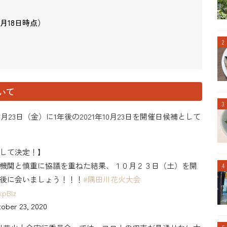
6月18日時点）
いて
月23日（金）に1年後の2021年10月23日を開催日候補として
して決定！】
機関と慎重に協議を重ねた結果、１０月２３日（土）を開
後に会いましょう！！！
#隅田川花火大会
kpBlz
ober 23, 2020