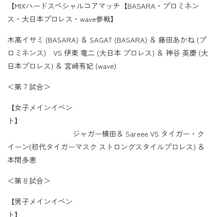
【MIXハードスペシャルコアマッチ【BASARA・プロミネン
ス・大日本プロレス・wave参戦】
木髙イサミ (BASARA) ＆ SAGAT (BASARA) ＆ 藤田あかね (プ
ロミネンス) VS 伊東 竜二 (大日本 プロレス) ＆ 神谷 英慶 (大
日本プロレス) ＆ 宮崎有妃 (wave)
＜第７試合＞
【女子メインイベン
ト】
ジャガー横田＆ Sareee VS タイガー・ク
イーン(初代タイガーマスク ストロングスタイルプロレス) ＆
本間多恵
＜第８試合＞
【男子メインイベン
ト】