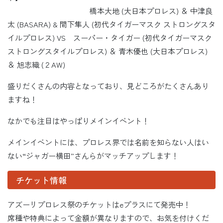
橋本大地 (大日本プロレス) ＆ 中津良
太 (BASARA) & 間下隼人 (初代タイガーマスク ストロングスタ
イルプロレス) VS スーパー・タイガー (初代タイガーマスク
ストロングスタイルプロレス) ＆ 青木優也 (大日本プロレス)
＆ 旭志織 (２AW)
盛りだくさんの内容となっており、見どころがたくさんあり
ますね！
なかでも注目はやっぱりメインイベント！
メインイベントには、プロレス界では名前を知らない人はい
ない“ジャガー横田”さんらがマッチアップします！
チケット情報
アズーリプロレス祭のチケットはeプラスにて発売中！
席種や特典によって金額が異なりますので、お気を付けくだ