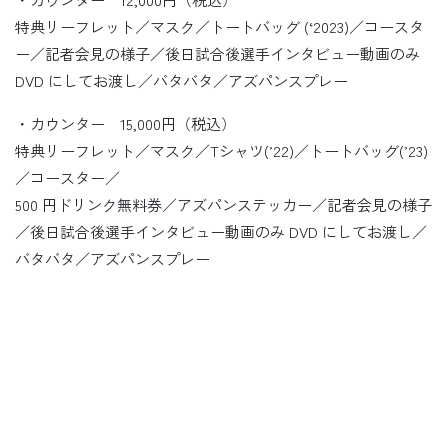
特典リーフレット／マスク／トートバッグ (‘2023)／コースタ
ー／記者会見の様子／後日試合後選手インタビュー動画のみ
DVD にしてお渡し／バタバタ／アズパンスプレー
・カウンター 15,000円（税込）
特典リーフレット／マスク／Tシャツ(’22)／トートバッグ(’23)
／コースター／
500 円ドリンク無料券／アズパンステッカー／記者会見の様子
／後日試合後選手インタビュー動画のみ DVD にしてお渡し／
バタバタ／アズパンスプレー