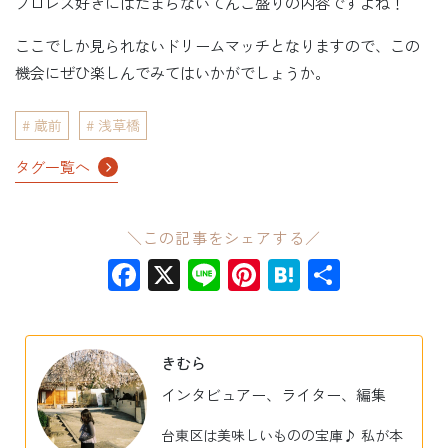
プロレス好きにはたまらないてんこ盛りの内容ですよね！
ここでしか見られないドリームマッチとなりますので、この
機会にぜひ楽しんでみてはいかがでしょうか。
蔵前
浅草橋
タグ一覧へ
＼この記事をシェアする／
Facebook
X
Line
Pinterest
Hatena
共
有
きむら
インタビュアー、ライター、編集
台東区は美味しいものの宝庫♪ 私が本