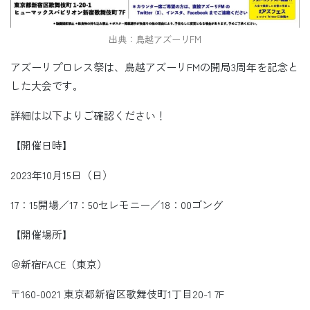
出典：鳥越アズーリFM
アズーリプロレス祭は、鳥越アズーリFMの開局3周年を記念と
した大会です。
詳細は以下よりご確認ください！
【開催日時】
2023年10月15日（日）
17：15開場／17：50セレモニー／18：00ゴング
【開催場所】
＠新宿FACE（東京）
〒160-0021 東京都新宿区歌舞伎町1丁目20-1 7F