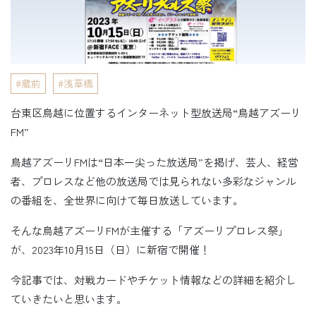
蔵前
浅草橋
台東区鳥越に位置するインターネット型放送局“鳥越アズーリ
FM”
鳥越アズーリFMは“日本一尖った放送局”を掲げ、芸人、経営
者、プロレスなど他の放送局では見られない多彩なジャンル
の番組を、全世界に向けて毎日放送しています。
そんな鳥越アズーリFMが主催する「アズーリプロレス祭」
が、2023年10月15日（日）に新宿で開催！
今記事では、対戦カードやチケット情報などの詳細を紹介し
ていきたいと思います。