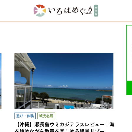
遊び・体験
観光名所
。
【沖縄】瀬長島ウミカジテラスレビュー｜海
を眺めながら散策を楽しめる絶景リゾー