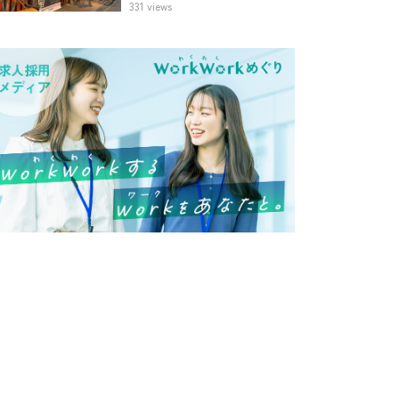
331 views