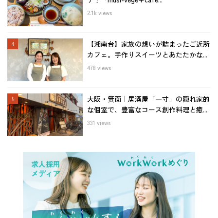
2.1k views
【湘南台】家族の想いが詰まったご近所
カフェ。手作りスイーツとあたたかな...
478 views
大阪・箕面｜居酒屋「一寸」の隠れ家的
な個室で、豊富なコース創作料理と癒...
331 views