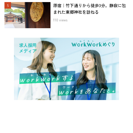
原宿｜竹下通りから徒歩3分。静寂に包
まれた東郷神社を訪ねる
110 views