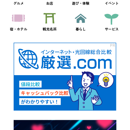
グルメ
お店
遊び・体験
イベント
宿・ホテル
観光名所
暮らし
サービス