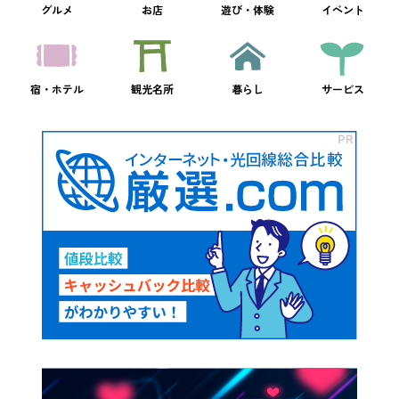
グルメ
お店
遊び・体験
イベント
宿・ホテル
観光名所
暮らし
サービス