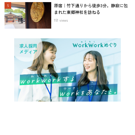
原宿｜竹下通りから徒歩3分。静寂に包
まれた東郷神社を訪ねる
151 views