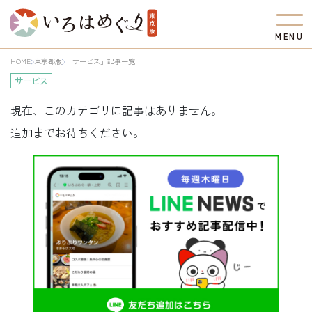
M
E
N
U
HOME
東京都版
「サービス」記事一覧
サービス
現在、このカテゴリに記事はありません。
追加までお待ちください。