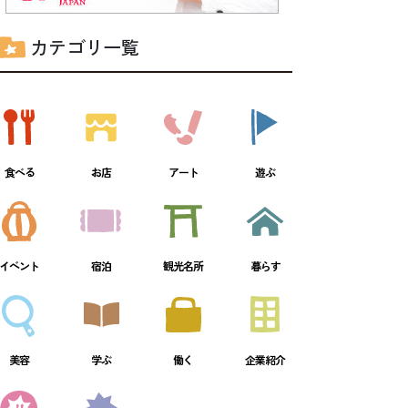
カテゴリ一覧
食べる
お店
アート
遊ぶ
イベント
宿泊
観光名所
暮らす
美容
学ぶ
働く
企業紹介