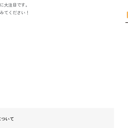
に大注目です。
みてください！
」について