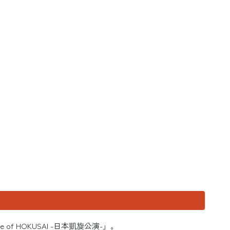
of HOKUSAI -日本凱旋公演-」。