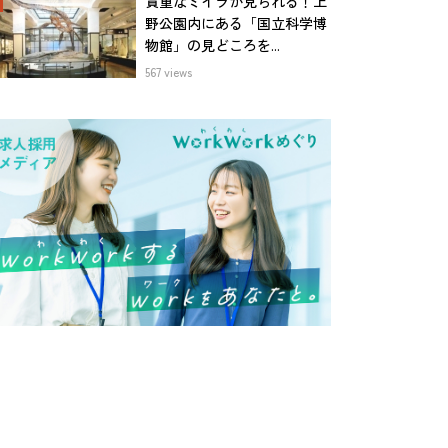
貴重なミイラが見られる！上
野公園内にある「国立科学博
物館」の見どころを...
567 views