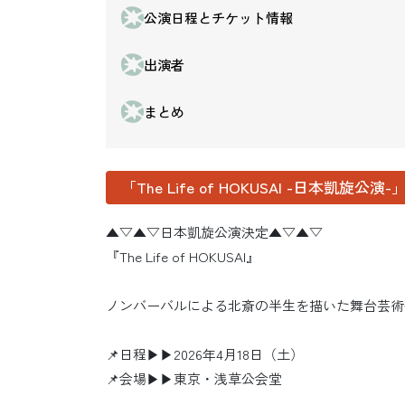
公演日程とチケット情報
出演者
まとめ
「The Life of HOKUSAI -日本凱旋公
▲▽▲▽日本凱旋公演決定▲▽▲▽
『The Life of HOKUSAI』
ノンバーバルによる北斎の半生を描いた舞台芸術
📌日程▶▶2026年4月18日（土）
📌会場▶▶東京・浅草公会堂