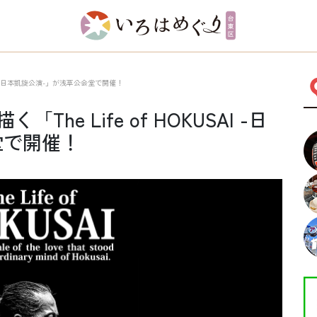
USAI -日本凱旋公演-」が浅草公会堂で開催！
The Life of HOKUSAI -日
堂で開催！