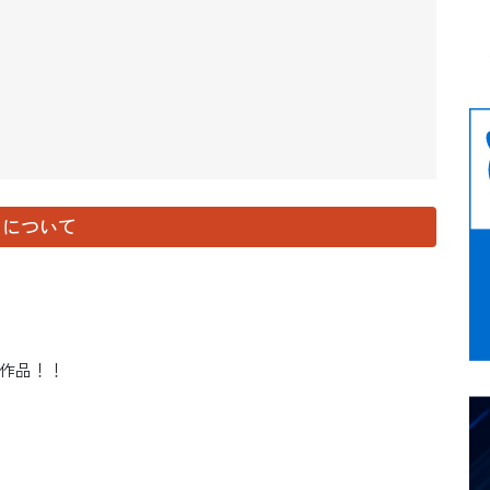
演-」について
作品！！