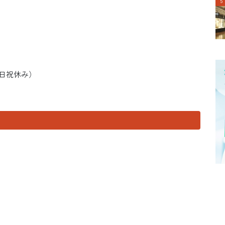
土日祝休み）
）