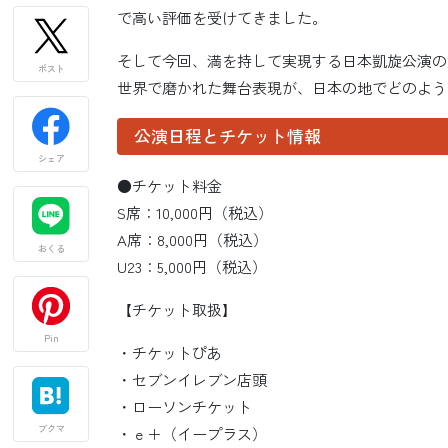
で高い評価を受けてきました。
そして今回、満を持して実現する日本凱旋公演の
ポスト
世界で磨かれた舞台表現が、日本の地でどのよう
公演日程とチケット情報
シェア
●チケット料金
S席：10,000円（税込）
A席：8,000円（税込）
おくる
U23：5,000円（税込）
【チケット取扱】
Pin
・チケットぴあ
・セブンイレブン店頭
・ローソンチケット
ブクマ
・ｅ＋（イープラス）