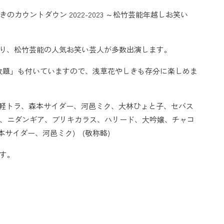
カウントダウン 2022-2023 ～松竹芸能年越しお笑い
っており、松竹芸能の人気お笑い芸人が多数出演します。
放題」も付いていますので、浅草花やしきも存分に楽しめま
軽トラ、森本サイダー、河邑ミク、大林ひょと子、セバス
、ニダンギア、ブリキカラス、ハリード、大吟嬢、チャコ
サイダー、河邑ミク) (敬称略)
す。