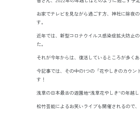
皆さん、2022年の年越しはどのように過ごす予
お家でテレビを見ながら過ごす方、神社に除夜の
す。
近年では、新型コロナウイルス感染症拡大防止の
た。
それが今年からは、復活しているところが多くあ
今記事では、その中の1つの「花やしきのカウントダ
す！
浅草の日本最古の遊園地“浅草花やしき”の年越
松竹芸能によるお笑いライブも開催されるので、