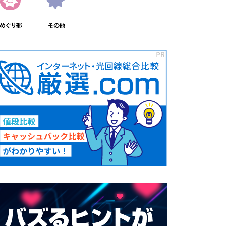
めぐり部
その他