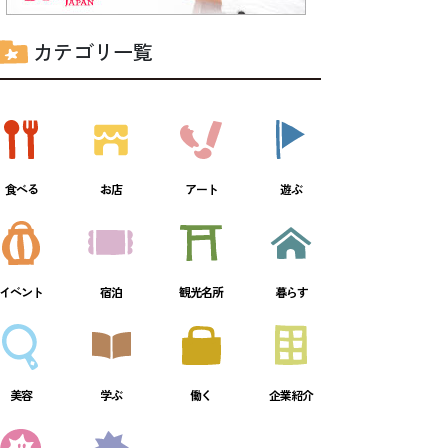
カテゴリ一覧
食べる
お店
アート
遊ぶ
イベント
宿泊
観光名所
暮らす
美容
学ぶ
働く
企業紹介