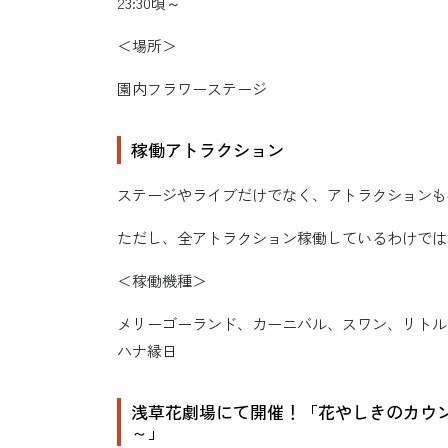
23:30頃～
＜場所＞
園内フラワーステージ
稼働アトラクション
ステージやライブだけでなく、アトラクションも
ただし、全アトラクション稼働しているわけでは
＜稼働機種＞
メリーゴーランド、カーニバル、スワン、リトル
ハナ縁日
浅草花劇場にて開催！「花やしきのカウントダウ
～」