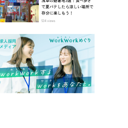
浅草の避暑地3選｜食べ歩き
で夏バテしたら涼しい場所で
存分に楽しもう！
534 views