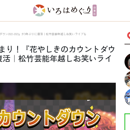
ン2022-2023』が3年ぶりに復活｜松竹芸能年越しお笑いライブも
まり！『花やしきのカウントダウ
ぶりに復活｜松竹芸能年越しお笑いライ