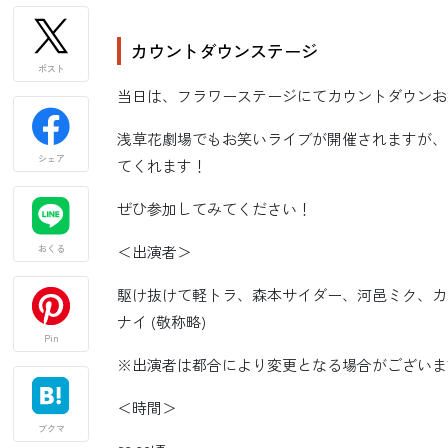
カウントダウンステージ
ポスト
当日は、フラワーステージにてカウントダウンお
浅草花劇場でもお笑いライブが開催されますが、
シェア
てくれます！
ぜひ参加してみてください！
＜出演者＞
おくる
駆け抜けて軽トラ、森本サイダー、河邑ミク、カ
ナイ (敬称略)
Pin
※出演者は都合により変更となる場合がございま
＜時間＞
ブクマ