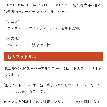
・POTENCIA FUTSAL SKILL UP SCHOOL 稲葉洸太郎＆岩本
昌樹 現役Fリーガー フットサルスクール
〈テニス〉
・ウェリナ・テニス・フィールド 浅草 ROX校
〈その他〉
・バルシューレ 浅草ROX校
個人フットサル
浅草 ROX・3Gスーパーマルチコートには、個人フットサルも
あります。
個人フットサルとは、当日集まった知らないメンバー同士で
フットサルをすることです！
色々な人と対戦するのは練習になりますし、良い経験になる