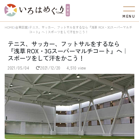
M
E
N
U
HOME
台東区版
テニス、サッカー、フットサルをするなら『浅草 ROX・3Gスーパーマルチ
コート』へ｜スポーツをして汗をかこう！
テニス、サッカー、フットサルをするなら
『浅草 ROX・3Gスーパーマルチコート』へ｜
スポーツをして汗をかこう！
2021/05/04
2021/12/20
4,510 view