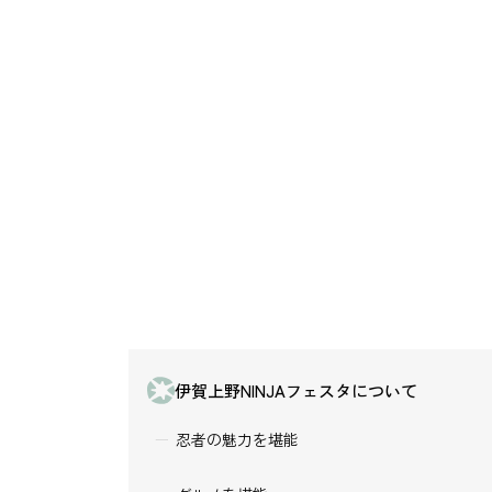
伊賀上野NINJAフェスタについて
忍者の魅力を堪能