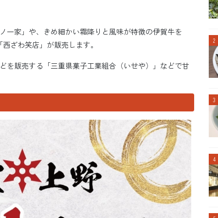
ノ一家」や、きめ細かい霜降りと風味が特徴の伊賀牛を
「西ざわ笑店」が販売します。
どを販売する「三重県菓子工業組合（いせや）」などで甘