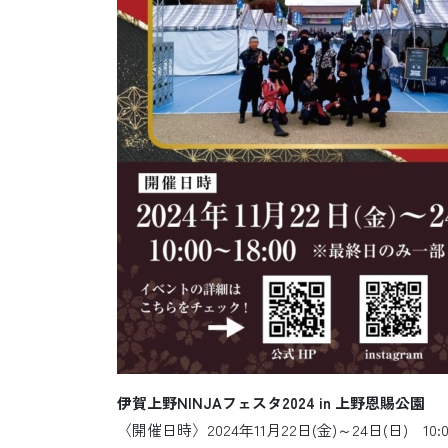
伊賀上野NINJAフェスタ2024 in 上野恩賜公園
〈開催日時〉2024年11月22日(金)～24日(日) 10:0