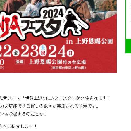
園で忍者フェス「伊賀上野NINJAフェスタ」が開催されます！
力を堪能できる催しの数々が実施される予定です。
ンも登場するのだとか！
内容をご紹介します！