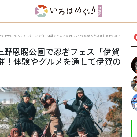
ス「伊賀上野NINJAフェスタ」が開催！体験やグルメを通して伊賀の魅力を堪能しませんか？
（日）上野恩賜公園で忍者フェス「伊賀
開催！体験やグルメを通して伊賀の