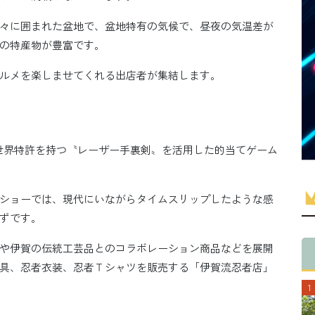
々に囲まれた盆地で、盆地特有の気候で、昼夜の気温差が
の特産物が豊富です。
ルメを楽しませてくれる出店者が集結します。
験と世界特許を持つ〝レーザー手裏剣〟を活用した的当てゲーム
ショーでは、現代にいながらタイムスリップしたような感
ずです。
や伊賀の伝統工芸品とのコラボレーション商品などを展開
具、忍者衣装、忍者Ｔシャツを販売する「伊賀流忍者店」