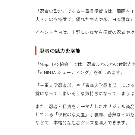
「忍者の聖地」である三重県伊賀市は、周囲を山
大きいのも特徴で、優れた牛肉や米、日本酒など
イベント当日は、上野にいながら伊賀の忍者やグ
忍者の魅力を堪能
「Ninja-TAG協会」では、忍者ふわふわの体
「e-NINJA シューティング」を楽しめます。
「三重大学忍者部」や「青森大学忍者部」による
覚になってしまいそうな気持ちになってしまうは
また、忍者と伊賀をテーマとしたオリジナル商品
している「伊賀の京丸屋」手裏剣、苦無などの忍
などで、本格的な忍者グッズを購入できます。