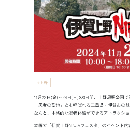
上野
11月22日(金)～24日(日)の3日間、上野恩賜公
「忍者の聖地」とも呼ばれる三重県・伊賀市の魅
なんと、本格的な忍者体験ができるアトラクショ
本編で「伊賀上野NINJAフェスタ」のイベント