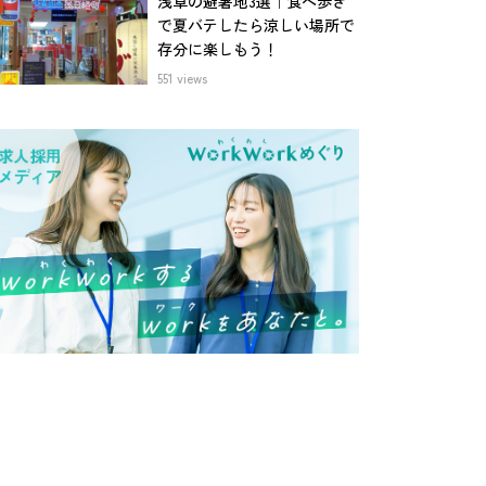
浅草の避暑地3選｜食べ歩き
で夏バテしたら涼しい場所で
存分に楽しもう！
551 views