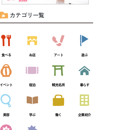
カテゴリ一覧
食べる
お店
アート
遊ぶ
イベント
宿泊
観光名所
暮らす
美容
学ぶ
働く
企業紹介