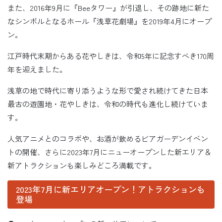
また、2016年9月に『Beeタワー』が引退し、その跡地に新た
なシンボルとなるホール『浅草花劇場』を2019年4月にオープ
ン。
江戸時代末期からある花やしきは、令和5年に記念すべき170周
年を迎えました。
浅草の地で時代に寄り添うような形で愛され続けてきた日本
最古の遊園地・花やしきは、令和の時代も進化し続けていま
す。
人気アニメとのコラボや、お酒が飲めるビアガーデンイベン
トの開催、さらに2023年7月にニューオープンした新エリア＆
新アトラクションも楽しみどころ満載です。
2023年7月に新エリアオープン！アトラクションも
登場