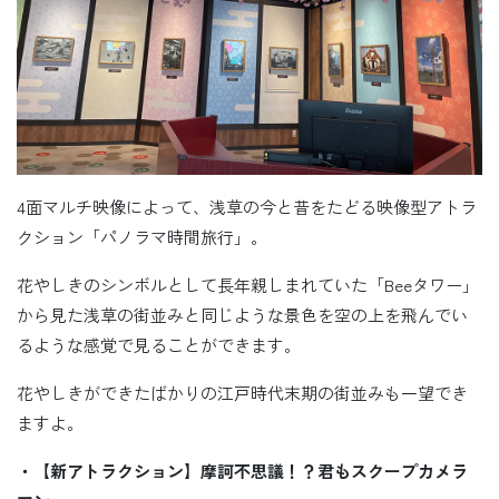
4面マルチ映像によって、浅草の今と昔をたどる映像型アトラ
クション「パノラマ時間旅行」。
花やしきのシンボルとして長年親しまれていた「Beeタワー」
から見た浅草の街並みと同じような景色を空の上を飛んでい
るような感覚で見ることができます。
花やしきができたばかりの江戸時代末期の街並みも一望でき
ますよ。
・【新アトラクション】摩訶不思議！？君もスクープカメラ