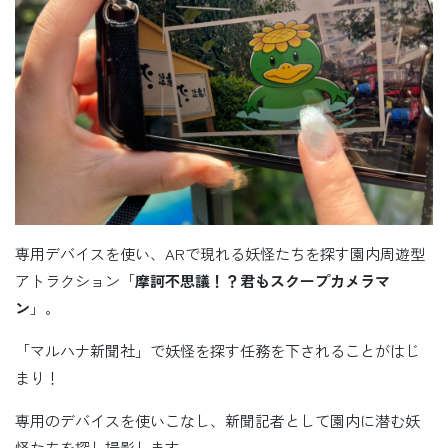
専用デバイスを使い、ARで現れる妖怪たちを探す園内周遊型
アトラクション「
摩訶不思議！？君もスクープカメラマ
ン
」。
「マルハナ新聞社」で妖怪を探す任務を下されることがはじ
まり！
専用のデバイスを使いこなし、新聞記者として園内に潜む妖
怪たちを探し撮影します。