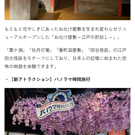
もともと花やしきにあったお化け屋敷を生まれ変わらせリニ
ューアルオープンした「お化け屋敷～江戸の肝試し～」。
「累ケ淵」「牡丹灯篭」「番町皿屋敷」「四谷怪談」の江戸
四大怪談をモチーフにしており、日本人の記憶に刻まれた恐
怖の物語を体験できます。
・【新アトラクション】パノラマ時間旅行