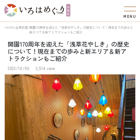
M
E
N
U
HOME
台東区版
開園170周年を迎えた「浅草花やしき」の歴史について！現在までの歩みと
新エリア＆新アトラクションもご紹介
開園170周年を迎えた「浅草花やしき」の歴史
について！現在までの歩みと新エリア＆新ア
トラクションもご紹介
2023/10/06
3,514 view