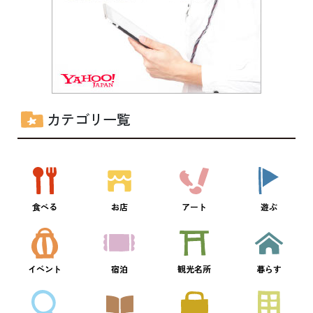
カテゴリ一覧
食べる
お店
アート
遊ぶ
イベント
宿泊
観光名所
暮らす