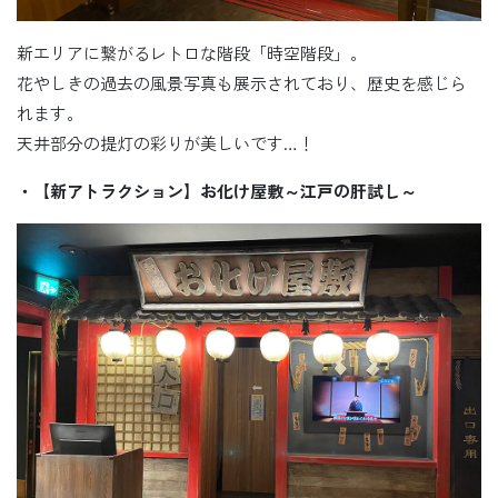
新エリアに繋がるレトロな階段「時空階段」。
花やしきの過去の風景写真も展示されており、歴史を感じら
れます。
天井部分の提灯の彩りが美しいです…！
・【新アトラクション】お化け屋敷～江戸の肝試し～