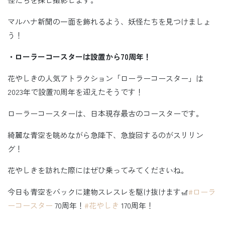
マルハナ新聞の一面を飾れるよう、妖怪たちを見つけましょ
う！
・ローラーコースターは設置から70周年！
花やしきの人気アトラクション「ローラーコースター」は
2023年で設置70周年を迎えたそうです！
ローラーコースターは、日本現存最古のコースターです。
綺麗な青空を眺めながら急降下、急旋回するのがスリリン
グ！
花やしきを訪れた際にはぜひ乗ってみてくださいね。
今日も青空をバックに建物スレスレを駆け抜けます🎢
#ローラ
ーコースター
70周年！
#花やしき
170周年！