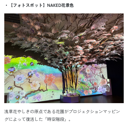
・【フォトスポット】NAKED花景色
浅草花やしきの原点である花園がプロジェクションマッピン
グによって復活した「時空階段」。