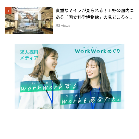
貴重なミイラが見られる！上野公園内に
ある「国立科学博物館」の見どころを...
551 views