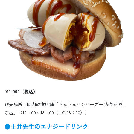
￥1,000（税込）
販売場所：園内飲食店舗「ドムドムハンバーガー 浅草花やし
き店」（10：00～18：00（L.O.18：00））
●土井先生のエナジードリンク