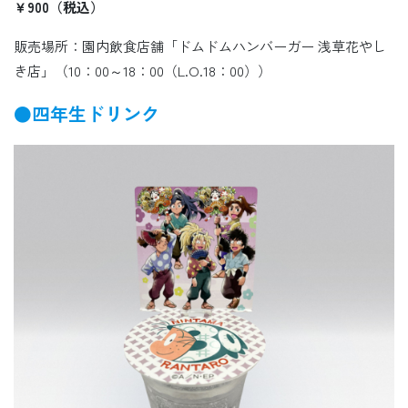
￥900（税込）
販売場所：園内飲食店舗「ドムドムハンバーガー 浅草花やし
き店」（10：00～18：00（L.O.18：00））
●四年生ドリンク