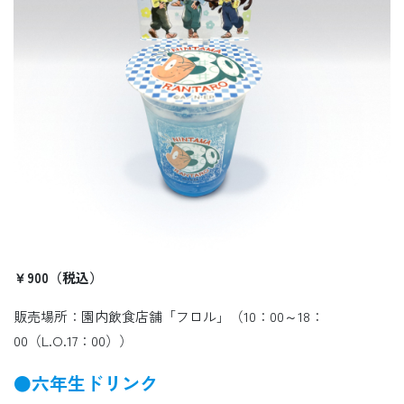
￥900（税込）
販売場所：園内飲食店舗「フロル」（10：00～18：
00（L.O.17：00））
●六年生ドリンク