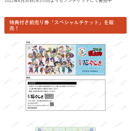
2022年6月30日(木)17:00よりセブンチケットにて発売中
特典付き前売り券「スペシャルチケット」を販
売！