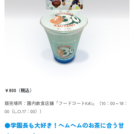
￥800（税込）
販売場所：園内飲食店舗「フードコートKiKi」（10：00～18：
00（L.O.17：00））
●学園長も大好き！ヘムヘムのお茶に合う甘