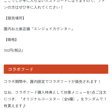
ここでしか手に入らないポストカードになりますので、ファ
ンの方はぜひ手に入れてください！
【販売場所】
園内お土産店舗「エンジョイカウンター」
【価格】
700円(税込)
コラボフード
コラボ期間中、園内限定でコラボフードが販売されます！
なお、コラボフード購入特典として対象メニューを1点ご注文
につき、「オリジナルコースター（全9種）」をランダムで１
枚貰えます♪