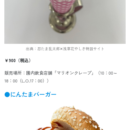
出典：忍たま乱太郎✕浅草花やしき特設サイト
￥900（税込）
販売場所：園内飲食店舗「マリオンクレープ」（10：00～
18：00（L.O.17：00））
●にんたまバーガー