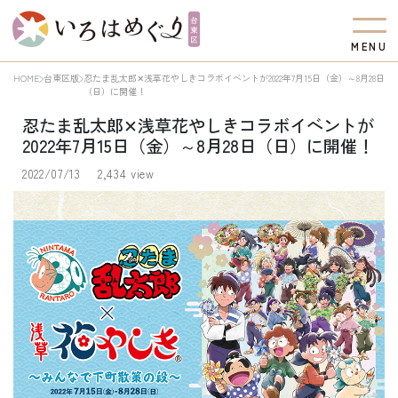
M
E
N
U
HOME
台東区版
忍たま乱太郎✕浅草花やしきコラボイベントが2022年7月15日（金）～8月28日
（日）に開催！
忍たま乱太郎✕浅草花やしきコラボイベントが
2022年7月15日（金）～8月28日（日）に開催！
2022/07/13
2,434 view