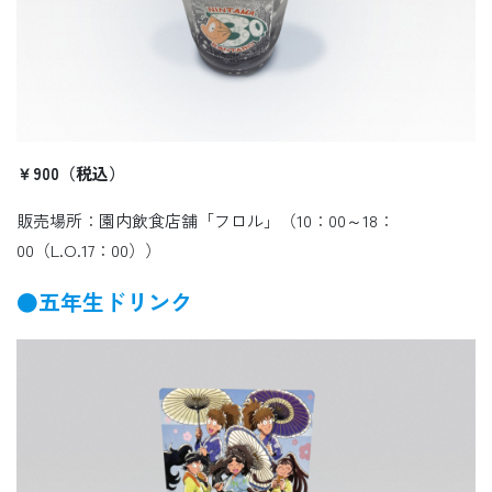
￥900（税込）
販売場所：園内飲食店舗「フロル」（10：00～18：
00（L.O.17：00））
●五年生ドリンク