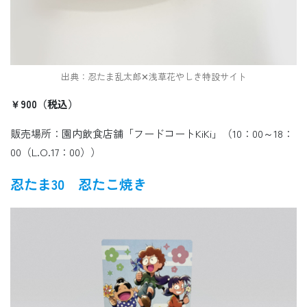
出典：忍たま乱太郎✕浅草花やしき特設サイト
￥
900
（税込）
販売場所：園内飲食店舗「フードコートKiKi」（10：00～18：
00（L.O.17：00））
忍たま30 忍たこ焼き