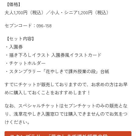
【価格】
大人1,700円（税込）／小人・シニア1,200円（税込）
セブンコード：096-158
【セット内容】
・入園券
・描き下ろしイラスト 入園券風イラストカード
・チケットホルダー
・スタンプラリー「花やしきで課外授業の段」台紙
すでにチケットが販売しておりますので、お求めの方はお早
めに購入しておくことをおすすめします！
なお、スペシャルチケットはセブンチケットのみの販売とな
り、浅草花やしき入園窓口では購入できませんのでお気をつ
けください。