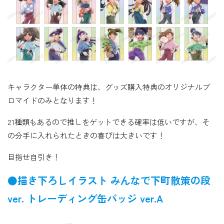
キャラクター単体の特典は、グッズ購入特典のオリジナルブ
ロマイドのみとなります！
21種類もあるので推しをゲットできる確率は低いですが、そ
の分手に入れられたときの喜びは大きいです！
目指せ自引き！
●描き下ろしイラスト みんなで下町散策の段
ver. トレーディング缶バッジ ver.A