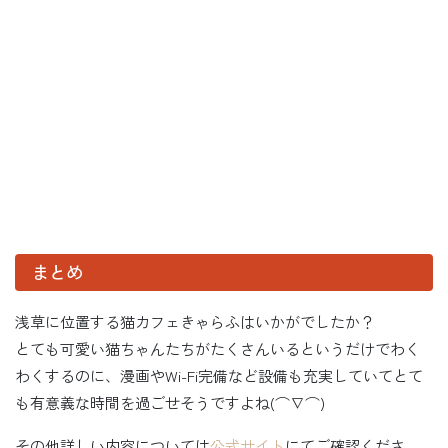
まとめ
浅草に位置する猫カフェきゃらふはいかがでしたか？
とても可愛い猫ちゃんたちがたくさんいるというだけでわく
わくするのに、漫画やWi-Fi完備など設備も充実していてとて
も有意義な時間を過ごせそうですよね(⌒∇⌒)
その他詳しい内容については
公式サイト
にてご確認くださ