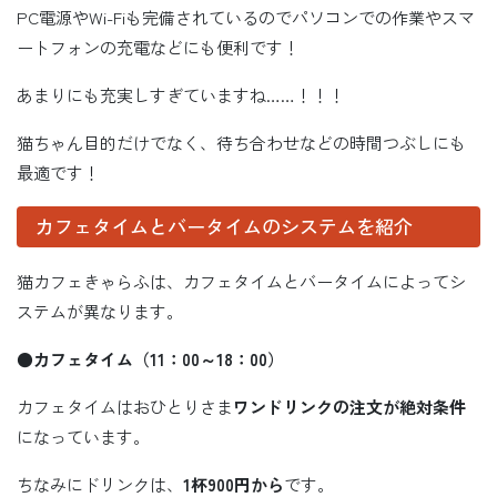
PC電源やWi-Fiも完備されているのでパソコンでの作業やスマ
ートフォンの充電などにも便利です！
あまりにも充実しすぎていますね……！！！
猫ちゃん目的だけでなく、待ち合わせなどの時間つぶしにも
最適です！
カフェタイムとバータイムのシステムを紹介
猫カフェきゃらふは、カフェタイムとバータイムによってシ
ステムが異なります。
●カフェタイム（
11
：
00
～
18
：
00
）
カフェタイムはおひとりさま
ワンドリンクの注文が絶対条件
になっています。
ちなみにドリンクは、
1
杯
900
円から
です。