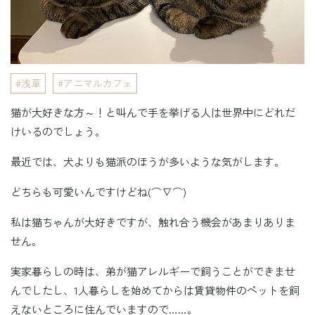
浅草
アニマルカフェ
猫が大好きな方～！と叫んで手を挙げる人は世界中にどれだ
けいるのでしょう。
最近では、犬よりも猫派のほうが多いような気がします。
どちらも可愛いんですけどね(⌒∇⌒)
私は猫ちゃんが大好きですが、触れ合う機会があまりありま
せん。
実家暮らしの時は、弟が猫アレルギーで飼うことができませ
んでしたし、1人暮らしを始めてからは賃貸物件のペットを飼
えないところに住んでいますので……。