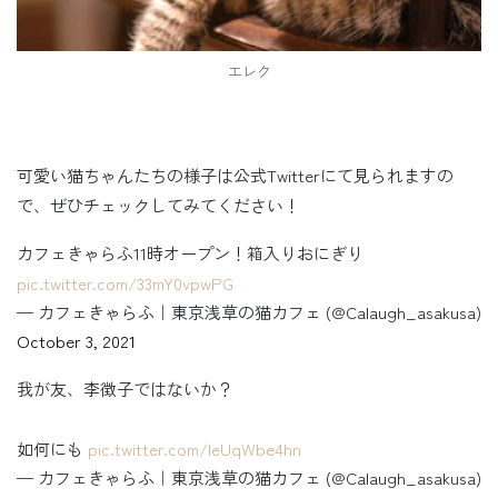
エレク
可愛い猫ちゃんたちの様子は公式Twitterにて見られますの
で、ぜひチェックしてみてください！
カフェきゃらふ11時オープン！箱入りおにぎり
pic.twitter.com/33mY0vpwPG
— カフェきゃらふ｜東京浅草の猫カフェ (@Calaugh_asakusa)
October 3, 2021
我が友、李徴子ではないか？
如何にも
pic.twitter.com/IeUqWbe4hn
— カフェきゃらふ｜東京浅草の猫カフェ (@Calaugh_asakusa)