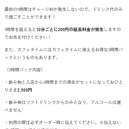
最初の1時間はチャージ料が発生しないので、ドリンク代のみ
で過ごすことができます！
1時間を超えると
10
分ごとに
200
円の延長料金が発生
しますの
でお気を付けください！
また、カフェタイムにはカフェタイムに使えるお得な3時間パ
ックというものもあります。
〈3時間パック内容〉
・飲み物と入店から3時間までの滞在がセットになっておひと
りさま
2,000
円
・飲み物はソフトドリンクからのみとなり、アルコールは選
べません
・利用の際は必ずオーダー時に伝えてください。※伝えない