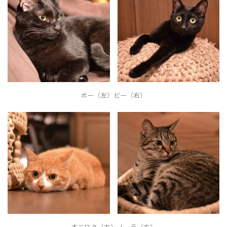
ボー（左）ビー（右）
オニロク（左）ノーラ（右）