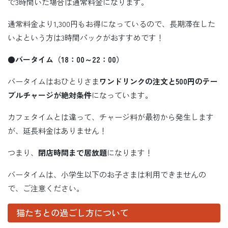
で3時間いた場合は通常料金になります。
通常料金より1,300円もお得になっているので、長期滞在した
いよという方は3時間パックがおすすめです！
●
バータイム（18：00～22：00）
バータイムはおひとりさま
ワンドリンクの注文と
500
円のテー
ブルチャージが絶対条件
になっています。
カフェタイムとは違って、チャージ料が最初から発生します
が、延長料金はありません！
つまり、
閉店時間まで居放題
になります！
バータイムは、小学生以下のお子さまは利用できませんの
で、ご注意ください。
猫たちとの過ごし方について