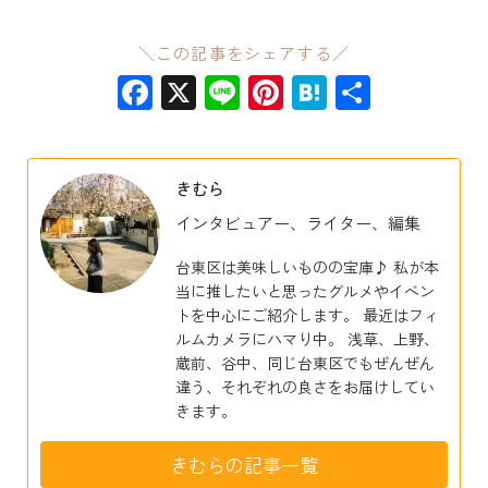
＼この記事をシェアする／
Facebook
X
Line
Pinterest
Hatena
共
有
きむら
インタビュアー、ライター、編集
台東区は美味しいものの宝庫♪ 私が本
当に推したいと思ったグルメやイベン
トを中心にご紹介します。 最近はフィ
ルムカメラにハマり中。 浅草、上野、
蔵前、谷中、同じ台東区でもぜんぜん
違う、それぞれの良さをお届けしてい
きます。
きむらの記事一覧