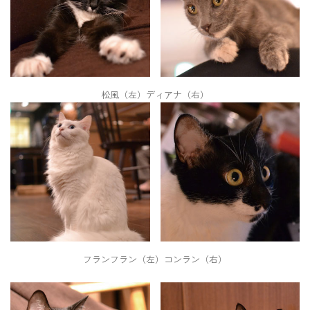
松風（左）ディアナ（右）
フランフラン（左）コンラン（右）