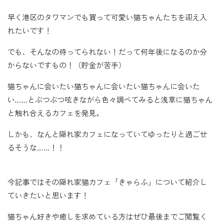
早く港区のタワマンでも買って可愛い猫ちゃんたちを迎え入
れたいです！
でも、そんなの待ってられない！だって何年後になるのか分
からないですもの！（貯金が苦手）
猫ちゃんに会いたい猫ちゃんに会いたい猫ちゃんに会いた
い……とぶつぶつ呟きながら色々調べてみると浅草に猫ちゃん
と触れ合えるカフェを発見。
しかも、なんと隠れ家カフェになっていてゆったりと過ごせ
るそうな……！！
今記事ではその隠れ家猫カフェ「きゃらふ」について紹介し
ていきたいと思います！
猫ちゃん好きや癒しを求めている方はぜひ最後までご閲覧く