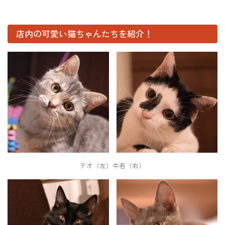
店内の可愛い猫ちゃんたちを紹介！
テオ（左）牛若（右）