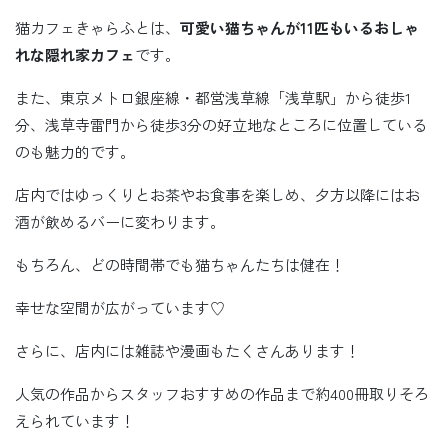
猫カフェきゃらふとは、
可愛い猫ちゃんが
11
匹もいるおしゃ
れな隠れ家カフェ
です。
また、東京メトロ銀座線・都営浅草線「浅草駅」から徒歩1
分、浅草寺雷門から徒歩3分の好立地なところに位置している
のも魅力的です。
店内ではゆっくりとお茶やお食事を楽しめ、夕方以降にはお
酒が飲めるバーに変わります。
もちろん、どの時間帯でも猫ちゃんたちは健在！
幸せな空間が広がっています♡
さらに、店内には雑誌や漫画もたくさんあります！
人気の作品からスタッフおすすめの作品まで約400冊取りそろ
えられています！