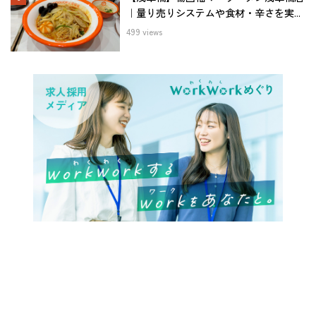
｜量り売りシステムや食材・辛さを実...
499 views