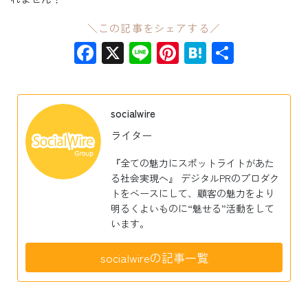
＼この記事をシェアする／
Facebook
X
Line
Pinterest
Hatena
共
有
socialwire
ライター
『全ての魅力にスポットライトがあた
る社会実現へ』 デジタルPRのプロダク
トをベースにして、顧客の魅力をより
明るくよいものに“魅せる”活動をして
います。
socialwireの記事一覧