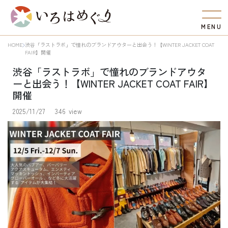
M
E
N
U
HOME
渋谷「ラストラボ」で憧れのブランドアウターと出会う！【WINTER JACKET COAT
FAIR】開催
渋谷「ラストラボ」で憧れのブランドアウタ
ーと出会う！【WINTER JACKET COAT FAIR】
開催
2025/11/27
346 view