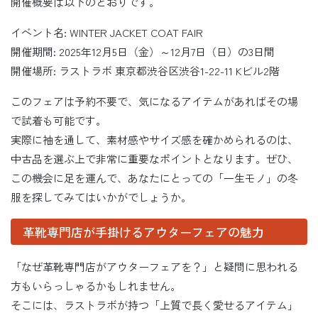
開催概要は以下のとおりです。
イベント名: WINTER JACKET COAT FAIR
開催期間: 2025年12月5日（金）～12月7日（日）の3日間
開催場所: ラストラボ 東京都渋谷区渋谷1-22-11 Kビル2階
このフェアは予約不要で、気になるアイテムがあればその場
で試着も可能です。
実際に袖を通して、素材感やサイズ感を確かめられるのは、
中古品を選ぶ上で非常に重要なポイントとなります。ぜひ、
この機会に足を運んで、あなたにとっての「一生モノ」の冬
服を探してみてはいかがでしょうか。
革靴専門店が手掛けるアウターフェアの魅力
「なぜ革靴専門店がアウターフェアを？」と疑問に思われる
方もいらっしゃるかもしれません。
そこには、ラストラボが持つ「上質で長く愛せるアイテム」