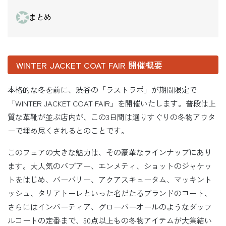
まとめ
WINTER JACKET COAT FAIR 開催概要
本格的な冬を前に、渋谷の「ラストラボ」が期間限定で
「WINTER JACKET COAT FAIR」を開催いたします。普段は上
質な革靴が並ぶ店内が、この3日間は選りすぐりの冬物アウタ
ーで埋め尽くされるとのことです。
このフェアの大きな魅力は、その豪華なラインナップにあり
ます。大人気のバブアー、エンメティ、ショットのジャケッ
トをはじめ、バーバリー、アクアスキュータム、マッキント
ッシュ、タリアトーレといった名だたるブランドのコート、
さらにはインバーティア、グローバーオールのようなダッフ
ルコートの定番まで、50点以上もの冬物アイテムが大集結い