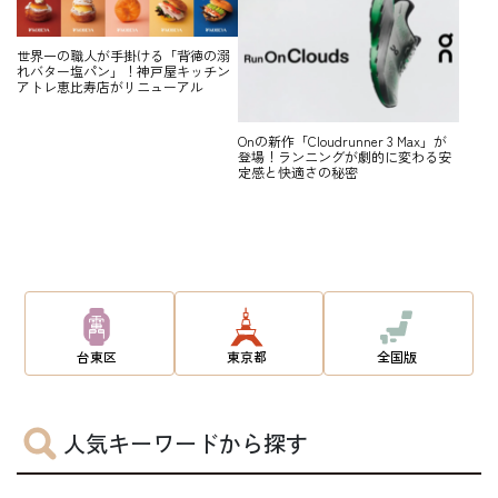
世界一の職人が手掛ける「背徳の溺
れバター塩パン」！神戸屋キッチン
アトレ恵比寿店がリニューアル
Onの新作「Cloudrunner 3 Max」が
登場！ランニングが劇的に変わる安
定感と快適さの秘密
台東区
東京都
全国版
人気キーワードから探す