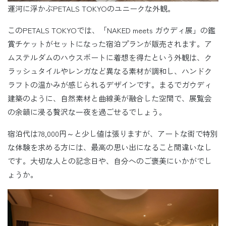
運河に浮かぶPETALS TOKYOのユニークな外観。
このPETALS TOKYOでは、「NAKED meets ガウディ展」の鑑
賞チケットがセットになった宿泊プランが販売されます。ア
ムステルダムのハウスボートに着想を得たという外観は、ク
ラッシュタイルやレンガなど異なる素材が調和し、ハンドク
ラフトの温かみが感じられるデザインです。まるでガウディ
建築のように、自然素材と曲線美が融合した空間で、展覧会
の余韻に浸る贅沢な一夜を過ごせるでしょう。
宿泊代は78,000円～と少し値は張りますが、アートな街で特別
な体験を求める方には、最高の思い出になること間違いなし
です。大切な人との記念日や、自分へのご褒美にいかがでし
ょうか。