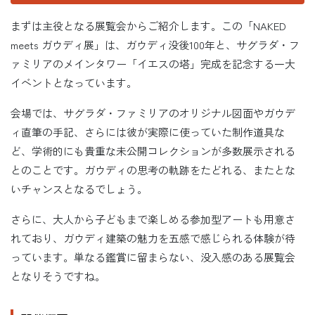
まずは主役となる展覧会からご紹介します。この「NAKED
meets ガウディ展」は、ガウディ没後100年と、サグラダ・フ
ァミリアのメインタワー「イエスの塔」完成を記念する一大
イベントとなっています。
会場では、サグラダ・ファミリアのオリジナル図面やガウデ
ィ直筆の手記、さらには彼が実際に使っていた制作道具な
ど、学術的にも貴重な未公開コレクションが多数展示される
とのことです。ガウディの思考の軌跡をたどれる、またとな
いチャンスとなるでしょう。
さらに、大人から子どもまで楽しめる参加型アートも用意さ
れており、ガウディ建築の魅力を五感で感じられる体験が待
っています。単なる鑑賞に留まらない、没入感のある展覧会
となりそうですね。