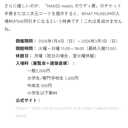
さらに嬉しいのが、「NAKED meets ガウディ展」のチケット
半券または二次元コードを提示すると、WHAT MUSEUMの入
場料が500円引きになるという特典です！これは見逃せません
ね。
開催期間：
2026年1月4日（日）～2026年3月1日（日）
開館時間：
火曜～日曜 11:00～18:00（最終入館17:00）
休館日：
月曜（祝日の場合、翌火曜休館）
入場料（展覧会＋建築倉庫）：
一般2,000円
大学生/専門学校生 1,300円
中高生 500円
小学生以下無料
公式サイト：
https://what.warehouseofart.org/news/naked-meets-
gaudi