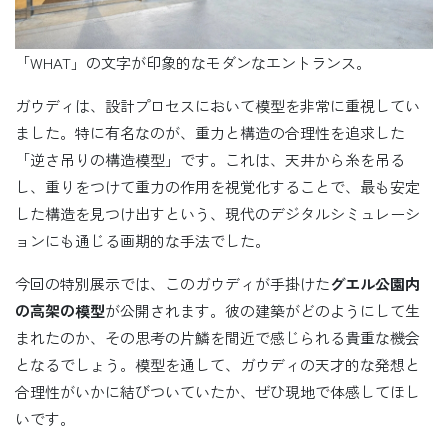
「WHAT」の文字が印象的なモダンなエントランス。
ガウディは、設計プロセスにおいて模型を非常に重視してい
ました。特に有名なのが、重力と構造の合理性を追求した
「逆さ吊りの構造模型」です。これは、天井から糸を吊る
し、重りをつけて重力の作用を視覚化することで、最も安定
した構造を見つけ出すという、現代のデジタルシミュレーシ
ョンにも通じる画期的な手法でした。
今回の特別展示では、このガウディが手掛けた
グエル公園内
の高架の模型
が公開されます。彼の建築がどのようにして生
まれたのか、その思考の片鱗を間近で感じられる貴重な機会
となるでしょう。模型を通して、ガウディの天才的な発想と
合理性がいかに結びついていたか、ぜひ現地で体感してほし
いです。