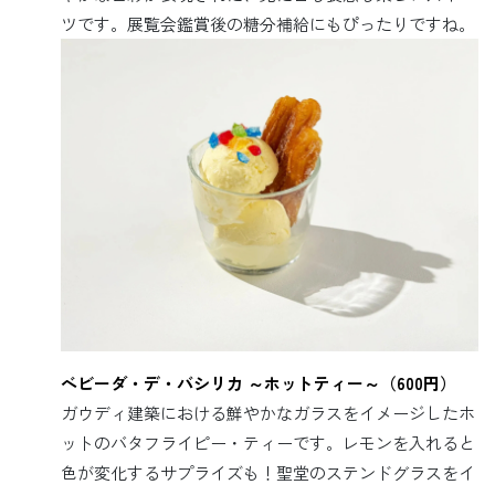
ツです。展覧会鑑賞後の糖分補給にもぴったりですね。
ベビーダ・デ・バシリカ ～ホットティー～（600円）
ガウディ建築における鮮やかなガラスをイメージしたホ
ットのバタフライピー・ティーです。レモンを入れると
色が変化するサプライズも！聖堂のステンドグラスをイ