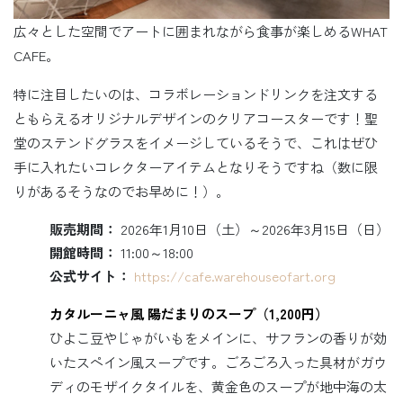
広々とした空間でアートに囲まれながら食事が楽しめるWHAT
CAFE。
特に注目したいのは、コラボレーションドリンクを注文する
ともらえるオリジナルデザインのクリアコースターです！聖
堂のステンドグラスをイメージしているそうで、これはぜひ
手に入れたいコレクターアイテムとなりそうですね（数に限
りがあるそうなのでお早めに！）。
販売期間：
2026年1月10日（土）～2026年3月15日（日）
開館時間：
11:00～18:00
公式サイト：
https://cafe.warehouseofart.org
カタルーニャ風 陽だまりのスープ（1,200円）
ひよこ豆やじゃがいもをメインに、サフランの香りが効
いたスペイン風スープです。ごろごろ入った具材がガウ
ディのモザイクタイルを、黄金色のスープが地中海の太