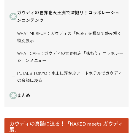
ガウディの世界を天王洲で深掘り！コラボレーショ
ンコンテンツ
WHAT MUSEUM：ガウディの「思考」を模型で読み解く
特別展示
WHAT CAFE：ガウディの世界観を「味わう」コラボレー
ションメニュー
PETALS TOKYO：水上に浮かぶアートホテルでガウディ
の余韻に浸る
まとめ
ガウディの真髄に迫る！「NAKED meets ガウディ
展」