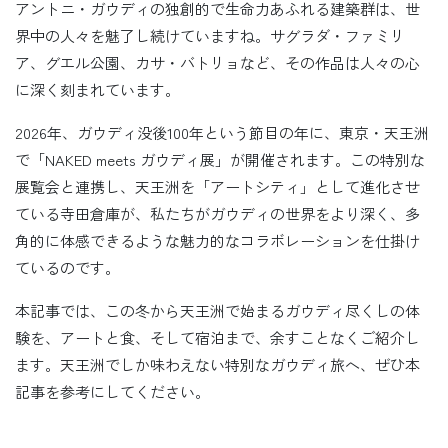
アントニ・ガウディの独創的で生命力あふれる建築群は、世
界中の人々を魅了し続けていますね。サグラダ・ファミリ
ア、グエル公園、カサ・バトリョなど、その作品は人々の心
に深く刻まれています。
2026年、ガウディ没後100年という節目の年に、東京・天王洲
で「NAKED meets ガウディ展」が開催されます。この特別な
展覧会と連携し、天王洲を「アートシティ」として進化させ
ている寺田倉庫が、私たちがガウディの世界をより深く、多
角的に体感できるような魅力的なコラボレーションを仕掛け
ているのです。
本記事では、この冬から天王洲で始まるガウディ尽くしの体
験を、アートと食、そして宿泊まで、余すことなくご紹介し
ます。天王洲でしか味わえない特別なガウディ旅へ、ぜひ本
記事を参考にしてください。