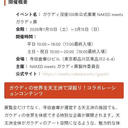
開催概要
イベント名：
ガウディ没後100年公式事業 NAKED meets
ガウディ展
会期：
2026年1月10日（土）～3月15日（日）
開催時間：
平日 10:00～18:00（17:00最終入場）
土日・祝日 10:00～20:00（19:00最終入場）
会場：
寺田倉庫G1ビル（東京都品川区東品川2-6-4）
主催：
NAKED meets ガウディ展製作委員会
公式サイト：
https://meets.naked.works/gaudi/
ガウディの世界を天王洲で深掘り！コラボレーシ
ョンコンテンツ
展覧会だけでなく、寺田倉庫が運営する天王洲の施設でも、
ガウディの世界を体感できる特別な企画が展開されます。天
王洲全体がガウディのアート空間になるような、魅力的な体