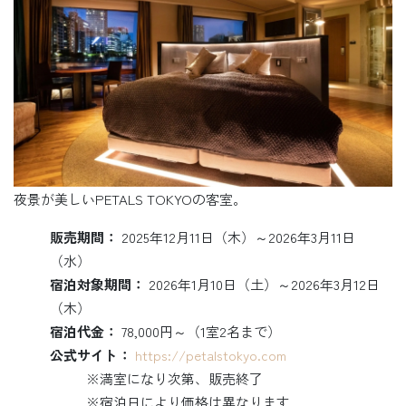
夜景が美しいPETALS TOKYOの客室。
販売期間：
2025年12月11日（木）～2026年3月11日
（水）
宿泊対象期間：
2026年1月10日（土）～2026年3月12日
（木）
宿泊代金：
78,000円～（1室2名まで）
公式サイト：
https://petalstokyo.com
※満室になり次第、販売終了
※宿泊日により価格は異なります