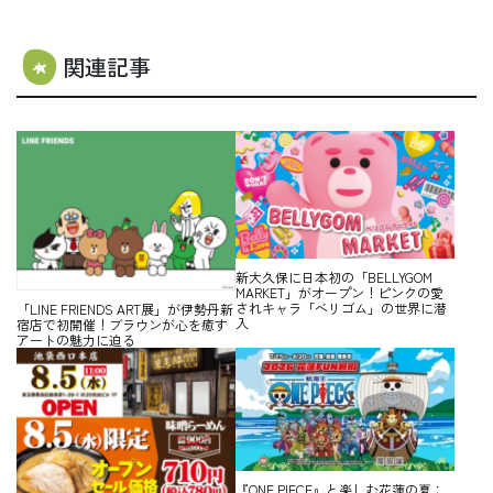
関連記事
新大久保に日本初の「BELLYGOM
MARKET」がオープン！ピンクの愛
されキャラ「ベリゴム」の世界に潜
「LINE FRIENDS ART展」が伊勢丹新
入
宿店で初開催！ブラウンが心を癒す
アートの魅力に迫る
『ONE PIECE』と楽しむ花蓮の夏：