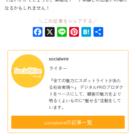
なるかもしれません！
＼この記事をシェアする／
Facebook
X
Line
Pinterest
Hatena
共
有
socialwire
ライター
『全ての魅力にスポットライトがあた
る社会実現へ』 デジタルPRのプロダク
トをベースにして、顧客の魅力をより
明るくよいものに“魅せる”活動をして
います。
socialwireの記事一覧