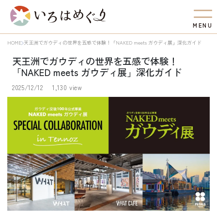
M
E
N
U
HOME
天王洲でガウディの世界を五感で体験！「NAKED meets ガウディ展」深化ガイド
天王洲でガウディの世界を五感で体験！
「NAKED meets ガウディ展」深化ガイド
2025/12/12
1,130 view