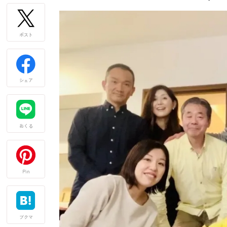
ポスト
シェア
おくる
Pin
ブクマ