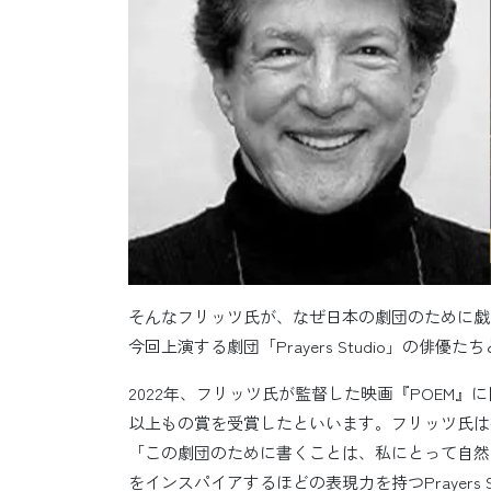
そんなフリッツ氏が、なぜ日本の劇団のために戯
今回上演する劇団「Prayers Studio」の俳
2022年、フリッツ氏が監督した映画『POEM
以上もの賞を受賞したといいます。フリッツ氏は
「この劇団のために書くことは、私にとって自然
をインスパイアするほどの表現力を持つPrayers 