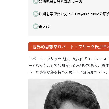
公演概要と特別な楽しみ方
演劇を学びたい方へ：Prayers Studioの
まとめ
世界的思想家ロバート・フリッツ氏が日
ロバート・フリッツ氏は、代表作『The Path of 
ーとなったことでも知られる思想家であり、構造
いった多彩な顔も持つ人物として活躍されていま