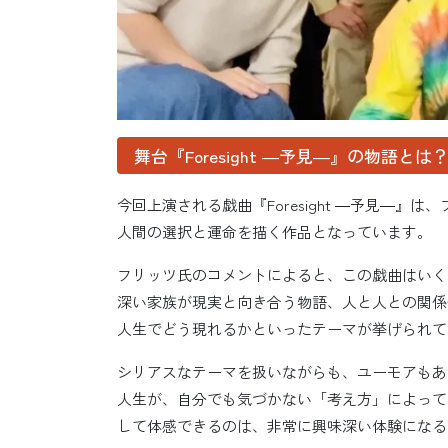
舞台『Foresight ―予見―』の物語とは
今回上演される戯曲『Foresight ―予見―
人間の選択と運命を描く作品となっています。
フリッツ氏のコメントによると、この戯曲はいく
深い家族が現実と向き合う物語、人と人との関係
人生でどう現れるかといったテーマが挙げられて
シリアスなテーマを扱いながらも、ユーモアもあ
人生が、自分でも気づかない「考え方」によって
して体感できるのは、非常に興味深い体験になる