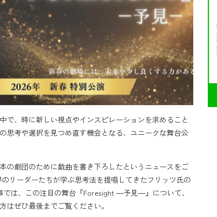
中で、時に新しい視点やインスピレーションを求めること
の思考や選択を見つめ直す機会となる、ユニークな舞台公
本の劇団のために戯曲を書き下ろしたというニュースをご
め、世界のリーダーたちが学ぶ思考法を提唱してきたフリッツ氏の
では、この注目の舞台『Foresight ―予見―』について、
方はぜひ最後までご覧ください。