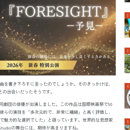
曲を書き下ろすに至ったのでしょうか。そのきっかけは、
優たちとの出会いだったそうです。
』に同劇団の俳優が出演しました。この作品は国際映画祭で50
彼らの演技を「多次元的で、非常に繊細」と高く評価し、
で魅力的な選択でした」と語っています。世界的な思想家
Studioの舞台には、期待が高まりますね。