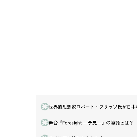
世界的思想家ロバート・フリッツ氏が日本
舞台『Foresight ―予見―』の物語とは？