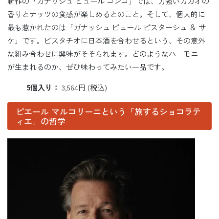
新作の「ガナッシュ ピュール コンゴ」では、力強いカカオの
香りとナッツの食感が楽しめるとのこと。そして、個人的に
最も惹かれたのは「ガナッシュ ピュール ピスターシュ ＆ サ
ケ」です。ピスタチオに日本酒を合わせるという、その意外
な組み合わせに興味がそそられます。どのようなハーモニー
が生まれるのか、ぜひ味わってみたい一品です。
5個入り：
3,564円 (税込)
ピエール マルコリーニという「旅するショコラテ
ィエ」の哲学