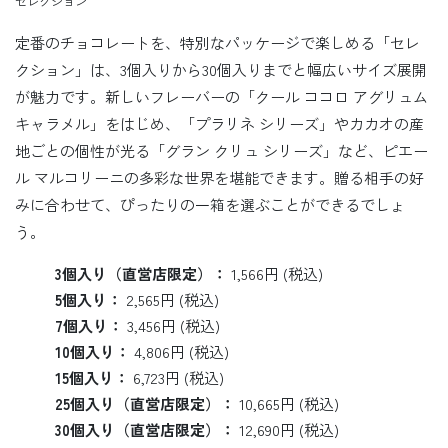
セレクション
定番のチョコレートを、特別なパッケージで楽しめる「セレ
クション」は、3個入りから30個入りまでと幅広いサイズ展開
が魅力です。新しいフレーバーの「クール ココロ アグリュム
キャラメル」をはじめ、「プラリネ シリーズ」やカカオの産
地ごとの個性が光る「グラン クリュ シリーズ」など、ピエー
ル マルコリーニの多彩な世界を堪能できます。贈る相手の好
みに合わせて、ぴったりの一箱を選ぶことができるでしょ
う。
3個入り（直営店限定）：
1,566円 (税込)
5個入り：
2,565円 (税込)
7個入り：
3,456円 (税込)
10個入り：
4,806円 (税込)
15個入り：
6,723円 (税込)
25個入り（直営店限定）：
10,665円 (税込)
30個入り（直営店限定）：
12,690円 (税込)