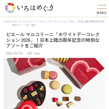
M
E
N
U
HOME
ピエール マルコリーニ「ホワイトデーコレクション 2026」！日本上陸25周年記念の特
別なアソートをご紹介
ピエール マルコリーニ「ホワイトデーコレク
ション 2026」！日本上陸25周年記念の特別な
アソートをご紹介
2026/02/18
457 view