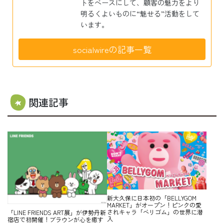
トをベースにして、顧客の魅力をより
明るくよいものに“魅せる”活動をして
います。
socialwireの記事一覧
関連記事
新大久保に日本初の「BELLYGOM
MARKET」がオープン！ピンクの愛
されキャラ「ベリゴム」の世界に潜
「LINE FRIENDS ART展」が伊勢丹新
入
宿店で初開催！ブラウンが心を癒す