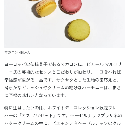
マカロン 4個入り
ヨーロッパの伝統菓子であるマカロンに、ピエール マルコリ
ーニ氏の芸術的なセンスとこだわりが加わり、一口食べれば
幸福感が広がる一品です。サクサクとした生地の歯応えと、
滑らかなガナッシュやクリームの絶妙なハーモニーは、まさ
に至福の味わいとなっています。
特に注目したいのは、ホワイトデーコレクション限定フレー
バーの「カス ノワゼット」です。ヘーゼルナッツプラリネの
バタークリームの中に、ピエモンテ産ヘーゼルナッツのクル