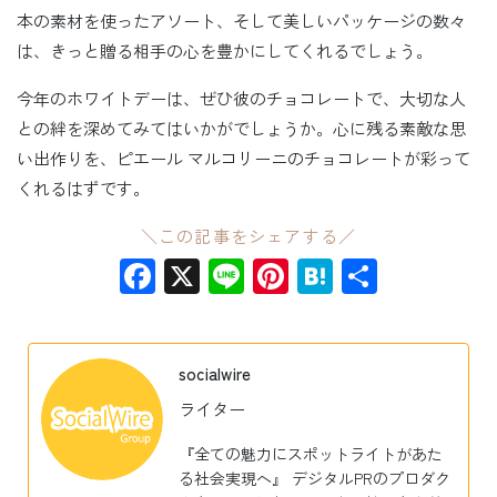
本の素材を使ったアソート、そして美しいパッケージの数々
は、きっと贈る相手の心を豊かにしてくれるでしょう。
今年のホワイトデーは、ぜひ彼のチョコレートで、大切な人
との絆を深めてみてはいかがでしょうか。心に残る素敵な思
い出作りを、ピエール マルコリーニのチョコレートが彩って
くれるはずです。
＼この記事をシェアする／
Facebook
X
Line
Pinterest
Hatena
共
有
socialwire
ライター
『全ての魅力にスポットライトがあた
る社会実現へ』 デジタルPRのプロダク