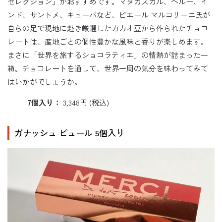
セレクション」がおすすめです。マダガスカル、ペルー、イ
ンド、サントメ、キューバなど、ピエール マルコリーニ氏が
自らの足で現地に赴き厳選したカカオ豆から作られたチョコ
レートは、産地ごとの個性豊かな風味と香りが楽しめます。
まさに「世界を旅するショコラティエ」の情熱が詰まった一
箱。チョコレートを通して、世界一周の気分を味わってみて
はいかがでしょうか。
7個入り：
3,348円 (税込)
ガナッシュ ピュール 5個入り