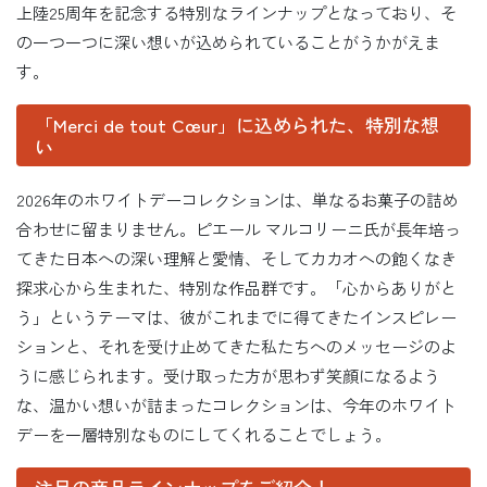
上陸25周年を記念する特別なラインナップとなっており、そ
の一つ一つに深い想いが込められていることがうかがえま
す。
「Merci de tout Cœur」に込められた、特別な想
い
2026年のホワイトデーコレクションは、単なるお菓子の詰め
合わせに留まりません。ピエール マルコリーニ氏が長年培っ
てきた日本への深い理解と愛情、そしてカカオへの飽くなき
探求心から生まれた、特別な作品群です。「心からありがと
う」というテーマは、彼がこれまでに得てきたインスピレー
ションと、それを受け止めてきた私たちへのメッセージのよ
うに感じられます。受け取った方が思わず笑顔になるよう
な、温かい想いが詰まったコレクションは、今年のホワイト
デーを一層特別なものにしてくれることでしょう。