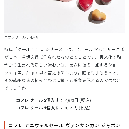
コフレ クール 9個入り
特に「クール ココロ シリーズ」は、ピエール マルコリーニ氏
が日本に着想を得て作られたものとのことです。異文化の融
合から生まれる新しい味わいは、まさに彼の「旅するショコ
ラティエ」たる所以と言えるでしょう。贈る相手もきっと、
その繊細な味の組み合わせに驚きと感動を覚えるのではない
でしょうか。
コフレ クール 5個入り：
2,673円 (税込)
コフレ クール 9個入り：
4,779円 (税込)
コフレ アニヴェルセール ヴァンサンカン ジャポン