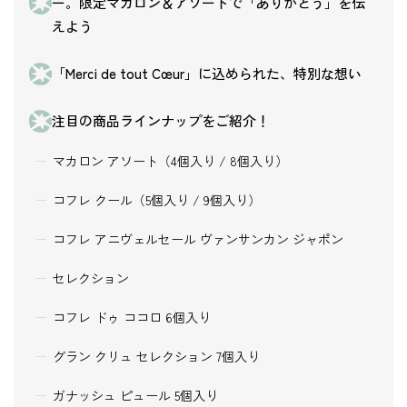
ー。限定マカロン＆アソートで「ありがとう」を伝
えよう
「Merci de tout Cœur」に込められた、特別な想い
注目の商品ラインナップをご紹介！
マカロン アソート（4個入り / 8個入り）
コフレ クール（5個入り / 9個入り）
コフレ アニヴェルセール ヴァンサンカン ジャポン
セレクション
コフレ ドゥ ココロ 6個入り
グラン クリュ セレクション 7個入り
ガナッシュ ピュール 5個入り