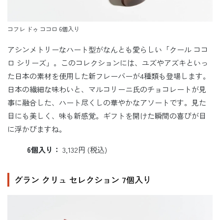
コフレ ドゥ ココロ 6個入り
アシンメトリーなハート型がなんとも愛らしい「クール ココ
ロ シリーズ」。このコレクションには、ユズやアズキといっ
た日本の素材を使用した新フレーバーが4種類も登場します。
日本の繊細な味わいと、マルコリーニ氏のチョコレートが見
事に融合した、ハート尽くしの華やかなアソートです。見た
目にも美しく、味も新感覚。ギフトを開けた瞬間の喜びが目
に浮かびますね。
6個入り：
3,132円 (税込)
グラン クリュ セレクション 7個入り