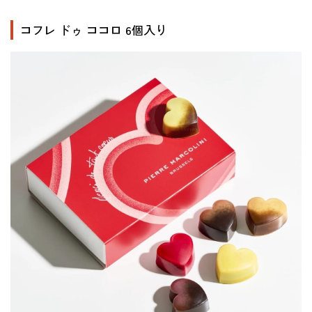
コフレ ドゥ ココロ 6個入り