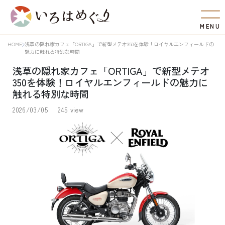
M
E
N
U
HOME
浅草の隠れ家カフェ「ORTIGA」で新型メテオ350を体験！ロイヤルエンフィールドの
魅力に触れる特別な時間
浅草の隠れ家カフェ「ORTIGA」で新型メテオ
350を体験！ロイヤルエンフィールドの魅力に
触れる特別な時間
2026/03/05
245 view