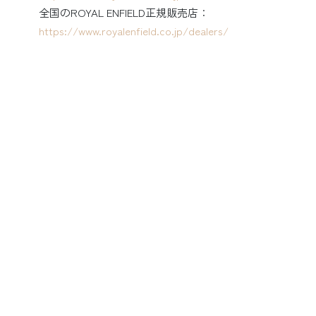
全国のROYAL ENFIELD正規販売店：
https://www.royalenfield.co.jp/dealers/