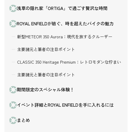
浅草の隠れ家「ORTIGA」で過ごす贅沢な時間
ROYAL ENFIELDが紡ぐ、時を超えたバイクの魅力
新型METEOR 350 Aurora：現代を旅するクルーザー
主要諸元と筆者の注目ポイント
CLASSIC 350 Heritage Premium：レトロモダンな佇まい
主要諸元と筆者の注目ポイント
期間限定のスペシャル体験！
イベント詳細とROYAL ENFIELDを手に入れるには
まとめ