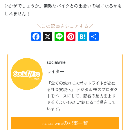
いかがでしょうか。素敵なバイクとの出会いの場になるかも
しれません！
＼この記事をシェアする／
Facebook
X
Line
Pinterest
Hatena
共
有
socialwire
ライター
『全ての魅力にスポットライトがあた
る社会実現へ』 デジタルPRのプロダク
トをベースにして、顧客の魅力をより
明るくよいものに“魅せる”活動をして
います。
socialwireの記事一覧