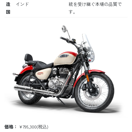
造
インド
統を受け継ぐ本場の品質で
国
す。
価格：
¥795,300(税込)