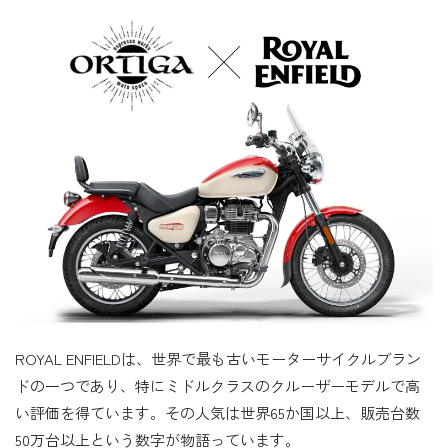
ROYAL ENFIELDは、世界で最も古いモーターサイクルブラン
ドの一つであり、特にミドルクラスのクルーザーモデルで高
い評価を得ています。その人気は世界65か国以上、販売台数
50万台以上という数字が物語っています。