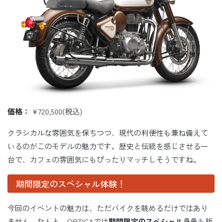
価格：
¥720,500(税込)
クラシカルな雰囲気を保ちつつ、現代の利便性も兼ね備えて
いるのがこのモデルの魅力です。歴史と伝統を感じさせる一
台で、カフェの雰囲気にもぴったりマッチしそうですね。
期間限定のスペシャル体験！
今回のイベントの魅力は、ただバイクを眺めるだけではあり
ません。なんと、ORTIGAでは
期間限定のスペシャルラテ
も販