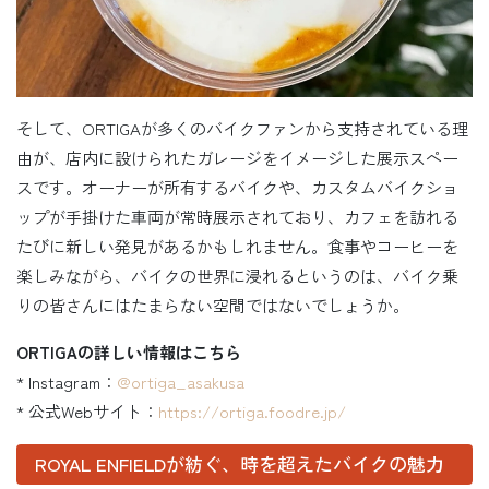
そして、ORTIGAが多くのバイクファンから支持されている理
由が、店内に設けられたガレージをイメージした展示スペー
スです。オーナーが所有するバイクや、カスタムバイクショ
ップが手掛けた車両が常時展示されており、カフェを訪れる
たびに新しい発見があるかもしれません。食事やコーヒーを
楽しみながら、バイクの世界に浸れるというのは、バイク乗
りの皆さんにはたまらない空間ではないでしょうか。
ORTIGAの詳しい情報はこちら
* Instagram：
@ortiga_asakusa
* 公式Webサイト：
https://ortiga.foodre.jp/
ROYAL ENFIELDが紡ぐ、時を超えたバイクの魅力