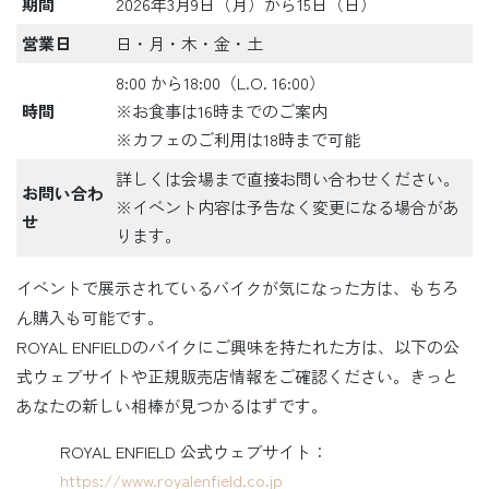
期間
2026年3月9日（月）から15日（日）
営業日
日・月・木・金・土
8:00 から18:00（L.O. 16:00）
時間
※お食事は16時までのご案内
※カフェのご利用は18時まで可能
詳しくは会場まで直接お問い合わせください。
お問い合わ
※イベント内容は予告なく変更になる場合があ
せ
ります。
イベントで展示されているバイクが気になった方は、もちろ
ん購入も可能です。
ROYAL ENFIELDのバイクにご興味を持たれた方は、以下の公
式ウェブサイトや正規販売店情報をご確認ください。きっと
あなたの新しい相棒が見つかるはずです。
ROYAL ENFIELD 公式ウェブサイト：
https://www.royalenfield.co.jp