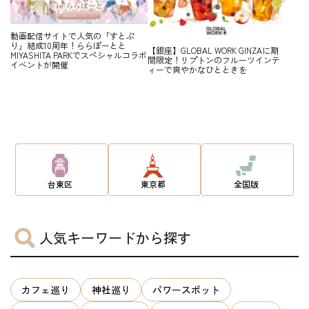
動画配信サイトで人気の「すとぷ
り」結成10周年！ららぽーとと
【銀座】GLOBAL WORK GINZAに期
MIYASHITA PARKでスペシャルコラボ
間限定！リプトンのフルーツインテ
イベントが開催
ィーで爽やかなひとときを
台東区
東京都
全国版
人気キーワードから探す
カフェ巡り
神社巡り
パワースポット