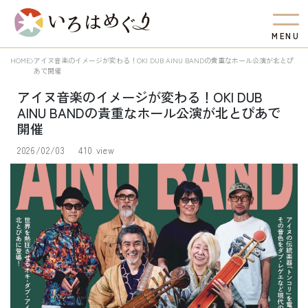
M
E
N
U
HOME
アイヌ音楽のイメージが変わる！OKI DUB AINU BANDの貴重なホール公演が北とぴ
あで開催
アイヌ音楽のイメージが変わる！OKI DUB
AINU BANDの貴重なホール公演が北とぴあで
開催
2026/02/03
410 view