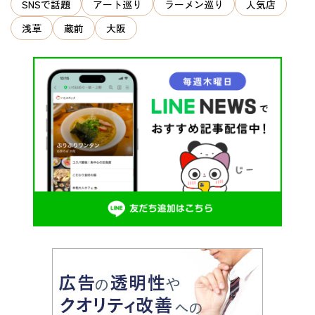
SNSで話題
アート巡り
ラーメン巡り
人気店
浅草
蔵前
大阪