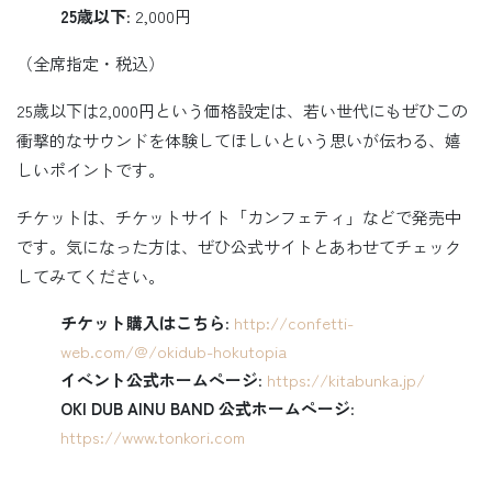
25歳以下
: 2,000円
（全席指定・税込）
25歳以下は2,000円という価格設定は、若い世代にもぜひこの
衝撃的なサウンドを体験してほしいという思いが伝わる、嬉
しいポイントです。
チケットは、チケットサイト「カンフェティ」などで発売中
です。気になった方は、ぜひ公式サイトとあわせてチェック
してみてください。
チケット購入はこちら
:
http://confetti-
web.com/@/okidub-hokutopia
イベント公式ホームページ
:
https://kitabunka.jp/
OKI DUB AINU BAND 公式ホームページ
:
https://www.tonkori.com