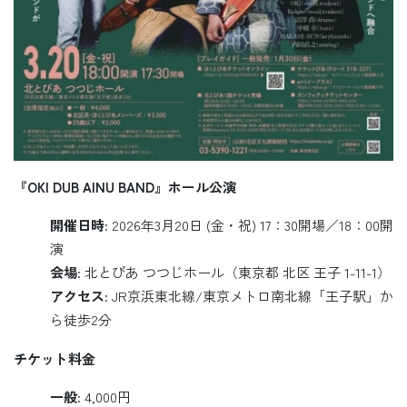
『OKI DUB AINU BAND』ホール公演
開催日時
: 2026年3月20日 (金・祝) 17：30開場／18：00開
演
会場
: 北とぴあ つつじホール（東京都 北区 王子 1-11-1）
アクセス
: JR京浜東北線/東京メトロ南北線「王子駅」か
ら徒歩2分
チケット料金
一般
: 4,000円