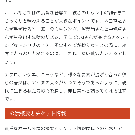
ホールならではの良質な音響で、彼らのサウンドの細部まで
じっくりと味わえることが大きなポイントです。内田直之さ
んが手がける唯一無二のミキシング、沼澤尚さんと中條卓さ
んが生み出す鉄壁のリズム、そしてOKIさんが奏でるアグレッ
シブなトンコリの音色。そのすべてが織りなす音の渦に、座
席でどっぷりと浸れるのは、これ以上ない贅沢といえるでし
ょう。
アフロ、レゲエ、ロックなど、様々な要素が混ざり合った彼
らの音楽は、アイヌの人々がかつてそうであったように、現
代に生きる私たちの心を潤し、非日常へと誘ってくれるはず
です。
公演概要とチケット情報
貴重なホール公演の概要とチケット情報は以下のとおりで