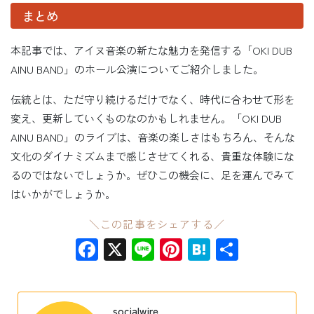
まとめ
本記事では、アイヌ音楽の新たな魅力を発信する「OKI DUB
AINU BAND」のホール公演についてご紹介しました。
伝統とは、ただ守り続けるだけでなく、時代に合わせて形を
変え、更新していくものなのかもしれません。「OKI DUB
AINU BAND」のライブは、音楽の楽しさはもちろん、そんな
文化のダイナミズムまで感じさせてくれる、貴重な体験にな
るのではないでしょうか。ぜひこの機会に、足を運んでみて
はいかがでしょうか。
＼この記事をシェアする／
Facebook
X
Line
Pinterest
Hatena
共
有
socialwire