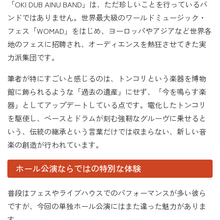
「OKI DUB AINU BAND」は、ただ珍しいことを行っているバ
ンドではありません。世界最大級のワールドミュージック・
フェス「WOMAD」をはじめ、ヨーロッパやアジアなど世界各
地のフェスに招聘され、オーディエンスを熱狂させてきた実
力派集団です。
筆者が特にすごいと感じるのは、トンコリという楽器を博物
館に飾られるような「過去の遺産」にせず、「今を鳴らす楽
器」としてアップデートしている点です。電化したトンコリ
を駆使し、ベースとドラムが刻む強靭なグルーヴに乗せると
いう、伝統の継承という言葉だけでは収まらない、新しい音
楽の創造が行われています。
ホール公演ならではの特別な体験
普段はフェスやライブハウスでのパフォーマンスが多い彼ら
ですが、今回の単独ホール公演にはまた違った魅力がありま
す。