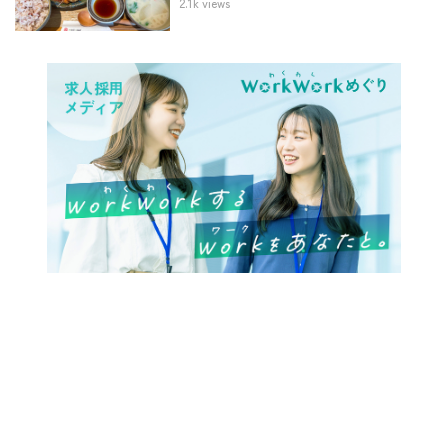
2.1k views