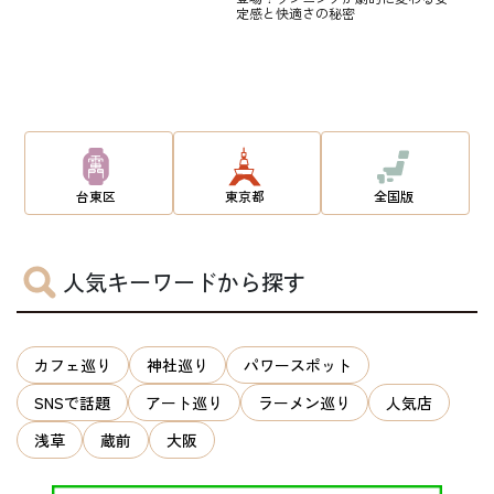
定感と快適さの秘密
台東区
東京都
全国版
人気キーワードから探す
カフェ巡り
神社巡り
パワースポット
SNSで話題
アート巡り
ラーメン巡り
人気店
浅草
蔵前
大阪