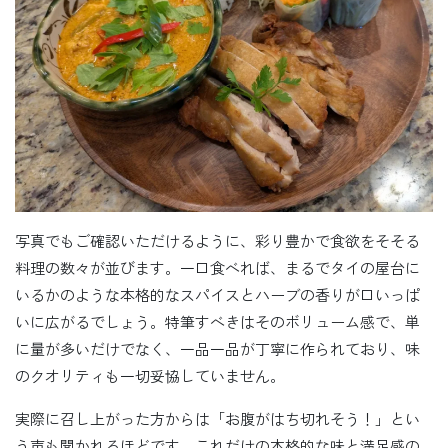
写真でもご確認いただけるように、彩り豊かで食欲をそそる
料理の数々が並びます。一口食べれば、まるでタイの屋台に
いるかのような本格的なスパイスとハーブの香りが口いっぱ
いに広がるでしょう。特筆すべきはそのボリューム感で、単
に量が多いだけでなく、一品一品が丁寧に作られており、味
のクオリティも一切妥協していません。
実際に召し上がった方からは「お腹がはち切れそう！」とい
う声も聞かれるほどです。これだけの本格的な味と満足感の