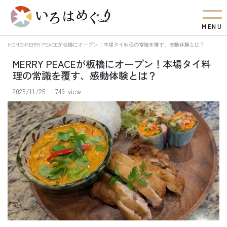
M
E
N
U
HOME
MERRY PEACEが板橋にオープン！本場タイ料理の常識を覆す、感動体験とは？
MERRY PEACEが板橋にオープン！本場タイ料
理の常識を覆す、感動体験とは？
2025/11/25
749 view