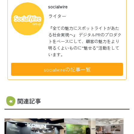
socialwire
ライター
『全ての魅力にスポットライトがあた
る社会実現へ』 デジタルPRのプロダク
トをベースにして、顧客の魅力をより
明るくよいものに“魅せる”活動をして
います。
socialwireの記事一覧
関連記事