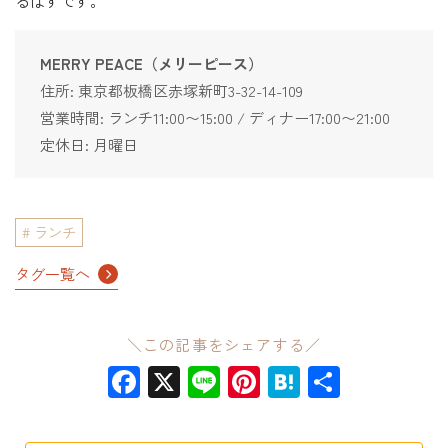
るはずです。
MERRY PEACE（メリーピース）
住所: 東京都板橋区赤塚新町3-32-14-109
営業時間: ランチ11:00〜15:00 / ディナー17:00〜21:00
定休日: 月曜日
ランチ
タグ一覧へ
＼この記事をシェアする／
Facebook
X
Line
Pinterest
Hatena
共
有