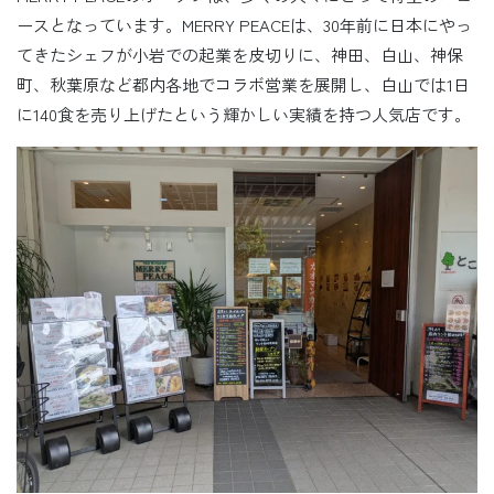
ースとなっています。MERRY PEACEは、30年前に日本にやっ
てきたシェフが小岩での起業を皮切りに、神田、白山、神保
町、秋葉原など都内各地でコラボ営業を展開し、白山では1日
に140食を売り上げたという輝かしい実績を持つ人気店です。