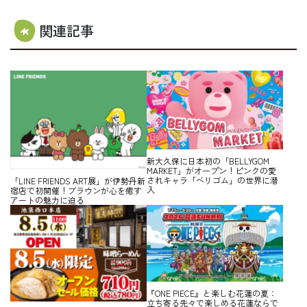
関連記事
新大久保に日本初の「BELLYGOM
MARKET」がオープン！ピンクの愛
されキャラ「ベリゴム」の世界に潜
「LINE FRIENDS ART展」が伊勢丹新
入
宿店で初開催！ブラウンが心を癒す
アートの魅力に迫る
『ONE PIECE』と楽しむ花蓮の夏：
立ち寄る先々で楽しめる花蓮ならで