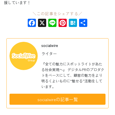
援しています！
＼この記事をシェアする／
Facebook
X
Line
Pinterest
Hatena
共
有
socialwire
ライター
『全ての魅力にスポットライトがあた
る社会実現へ』 デジタルPRのプロダク
トをベースにして、顧客の魅力をより
明るくよいものに“魅せる”活動をして
います。
socialwireの記事一覧