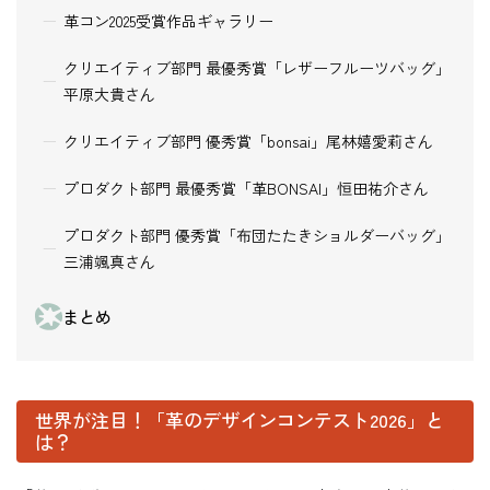
革コン2025受賞作品ギャラリー
クリエイティブ部門 最優秀賞「レザーフルーツバッグ」
平原大貴さん
クリエイティブ部門 優秀賞「bonsai」尾林嬉愛莉さん
プロダクト部門 最優秀賞「革BONSAI」恒田祐介さん
プロダクト部門 優秀賞「布団たたきショルダーバッグ」
三浦颯真さん
まとめ
世界が注目！「革のデザインコンテスト2026」と
は？