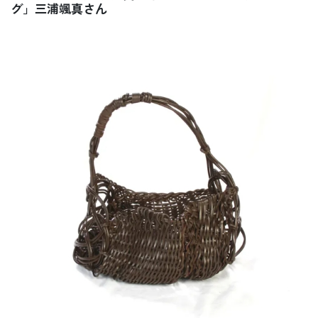
グ」三浦颯真さん